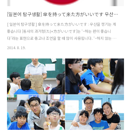
[일본어 탐구생활] 傘を持って来た方がいいです 우산을 챙겨요
[ 일본어 탐구생활 ] 傘を持って来た方がいいです : 우산을 챙기는 게
좋습니다 [동사의 과거형(た)+方がいいです]는 ‘~하는 편이 좋습니
다’라는 표현으로 충고나 조언을 할 때 많이 사용됩니다. ‘~하지 않는 편
이 좋다’는 표현으로 사용하려면 앞에 부정형을 함께 사용해 ‘~ない+方
2014. 8. 19.
がいいです’라고 하면 됩니다. 예를 들어, “休んだ方がいいです。”라
고 하면 “쉬는 편이 좋을 듯하네요.” 정도의 의미가 됩니다. • 傘(かさ) :
우산 • 今夜(こんや) : 오늘 밤 • 知らなかった : 몰랐었다 • 天気予報
(でんきよほう) : 일기 예보 • 梅雨(つゆ) : 장마철