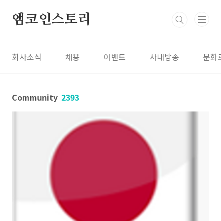
본문 바로가기
앰코인스토리
회사소식
채용
이벤트
사내방송
문화
Community
2393