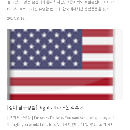
몰이 있다. 많은 홈센터가 존재하지만, 그중에서도 로얄홈센터, 케이요
테이츠, 호막이 가장 유명한 편이다. 한국에서처럼 생활용품을 찾기 위해
할인마트에 갔다가 물건이 없으면 발길을 돌려 동네 철물점에 들렀다가
2014. 8. 13.
하는 것과는 다르게, 일본에서는 생활에 필요한 물품을 사기 위해 주로
홈센터를 찾는다. 홈센터에서 취급하는 물건들로 집을 한 채 지을 수도
있다는 말을 들은 적이 있다. 정말 건축자재, 공구, 전등 종류를 포함한
간단한 전자제품들은 물론이거니와 인테리어 제품들, 취미 코너 등등으
로 종류별로 구분이 잘 되어있으며, 어떻게 이런 제품까지 있을까 할 정
도로 엄청나게 많은 수의 제품이 진열되어있다. 일상생활에 필요한 물품
중 의류나 식료품 ..
[영어 탐구생활] Right after ~한 직후에
[ 영어 탐구생활 ] I’m sorry I’m late. You said you got up late, so I
thought you would late, too. 늦어서 미안! 늦게 일어났다고 해서 너