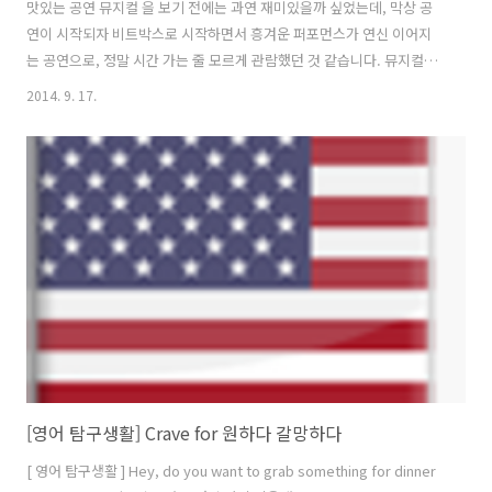
맛있는 공연 뮤지컬 을 보기 전에는 과연 재미있을까 싶었는데, 막상 공
연이 시작되자 비트박스로 시작하면서 흥겨운 퍼포먼스가 연신 이어지
는 공연으로, 정말 시간 가는 줄 모르게 관람했던 것 같습니다. 뮤지컬이
나 연극 등 모든 공연장에서 필요한 음향 효과를 이 공연에서는 거의 비
2014. 9. 17.
트박스와 배우들의 목소리로 표현하였네요. 어린아이들과 봐도 충분히
함께 즐길 수 있을 것 같고, 중간중간 관객을 무대 위로 초대해 함께할 어
울릴 수 있는 점이 다른 뮤지컬들과는 달라서 흥미로웠습니다. 사랑하는
가족들에게 고등학교 수학여행 이후로 정말 오랜만에 편지를 쓰는 것 같
네요. 또한 이렇게 우리 가족이 다 함께 뮤지컬을 감상하게 되어 정말 즐
거운 하루였어요! 아빠! 이제는 허리가 거의 다 나으셔서 참 다행이에요.
하지만 아직 격..
[영어 탐구생활] Crave for 원하다 갈망하다
[ 영어 탐구생활 ] Hey, do you want to grab something for dinner