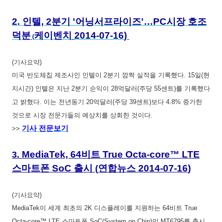
2.
인텔, 2분기 '어닝서프라이즈'…PC시장 호조
덕분
케이벤치
2014-07-16
)
(
(기사요약)
미국 반도체칩 제조사인 인텔이 2분기 깜짝 실적을 기록했다. 15일(현
지시간) 인텔은 지난 2분기 순익이 28억달러(주당 55센트)를 기록했다
고 밝혔다. 이는 전년동기 20억달러(주당 39센트)보다 4.8% 증가한
것으로 시장 전문가들의 예상치를 상회한 것이다.
기사 전문보기
>>
MediaTek, 64비트 True Octa-core™ LTE
3.
스마트폰 SoC 출시
연합뉴스
2014-07-16
)
(
(기사요약)
MediaTek이 세계 최초의 2K 디스플레이를 지원하는 64비트 True
Octa-core™ LTE 스마트폰 SoC(System on Chip)인 MT6795를 출시