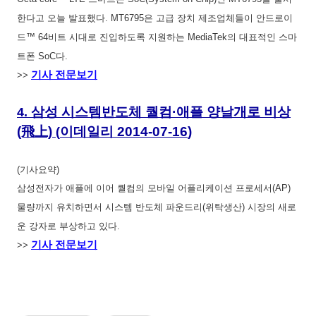
한다고 오늘 발표했다. MT6795은 고급 장치 제조업체들이 안드로이
드™ 64비트 시대로 진입하도록 지원하는 MediaTek의 대표적인 스마
트폰 SoC다.
기사 전문보기
>>
삼성 시스템반도체 퀄컴·애플 양날개로 비상
4.
(飛上)
이데일리
2014-07-16
)
(
(기사요약)
삼성전자가 애플에 이어 퀄컴의 모바일 어플리케이션 프로세서(AP)
물량까지 유치하면서 시스템 반도체 파운드리(위탁생산) 시장의 새로
운 강자로 부상하고 있다.
기사 전문보기
>>