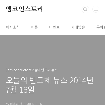
본문 바로가기
앰코인스토리
회사소식
채용
이벤트
사내방송
문화
Semiconductor/오늘의 반도체 뉴스
오늘의 반도체 뉴스 2014년
7월 16일
by 미스터 반
2014. 7. 16.