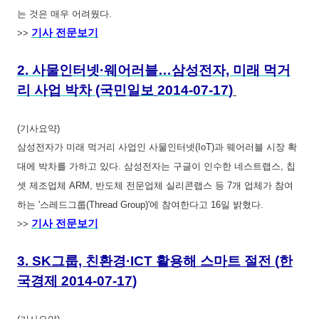
는 것은 매우 어려웠다.
기사 전문보기
>>
2.
사물인터넷·웨어러블…삼성전자, 미래 먹거
리 사업 박차
(
국민일보
2014-07-17
)
(기사요약)
삼성전자가 미래 먹거리 사업인 사물인터넷(IoT)과 웨어러블 시장 확
대에 박차를 가하고 있다. 삼성전자는 구글이 인수한 네스트랩스, 칩
셋 제조업체 ARM, 반도체 전문업체 실리콘랩스 등 7개 업체가 참여
하는 '스레드그룹(Thread Group)'에 참여한다고 16일 밝혔다.
기사 전문보기
>>
3.
SK그룹, 친환경·ICT 활용해
스마트 절전
(
한
국경제
2014-07-17
)