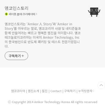
앰코인스토리
라이프
분야 크리에이터
앰코인스토리는 ‘Amkor 人 Story’와 ‘Amkor in
Story’를 아우르는 말로, 앰코코리아 사원 및 네티즌들과
함께 만들어가는 빠르고 행복한 웹진을 의미합니다. 앰코
테크놀로지코리아는 미국의 Amkor Technology, Inc
의 한국법인으로 반도체 패키징 및 테스트 전문기업입니
다.
구독하기
앰코코리아
|
웹진소개
|
필진
|
Contact
|
구독하기
| 누적방문자 :
ⓒ Copyright 2014 Amkor Technology Korea All rights reserved