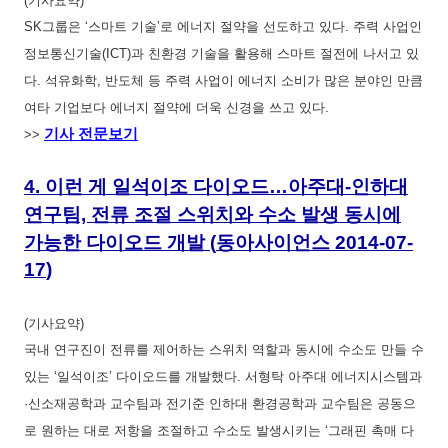
(기사요약)
SK그룹은 ‘스마트 기술’로 에너지 절약을 선도하고 있다. 주력 사업인
정보통신기술(ICT)과 친환경 기술을 활용해 스마트 절전에 나서고 있
다. 석유화학, 반도체 등 주력 사업이 에너지 소비가 많은 분야인 만큼
여타 기업보다 에너지 절약에 더욱 신경을 쓰고 있다.
기사 전문보기
>>
4.
이런 게 일석이조 다이오드…아주대-인하대
연구팀, 전류 조절 스위치와 수소 발생 동시에
가능한 다이오드 개발
(
동아사이언스
2014-07-
17
)
(기사요약)
국내 연구진이 전류를 제어하는 스위치 역할과 동시에 수소도 만들 수
있는 ‘일석이조’ 다이오드를 개발했다. 서형탁 아주대 에너지시스템과
·신소재공학과 교수팀과 전기준 인하대 환경공학과 교수팀은 공동으
로 원하는 대로 저항을 조절하고 수소도 발생시키는 ‘그래핀 촉매 다