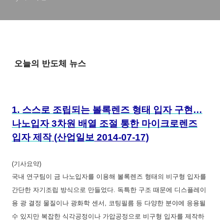
오늘의 반도체 뉴스
1.
스스로 조립되는 볼록렌즈 형태 입자 구현…
나노입자 3차원 배열 조절 통한 마이크로렌즈
입자 제작
(
산업일보
2014-07-17)
(기사요약)
국내 연구팀이 금 나노입자를 이용해 볼록렌즈 형태의 비구형 입자를
간단한 자기조립 방식으로 만들었다. 독특한 구조 때문에 디스플레이
용 광 결정 물질이나 광화학 센서, 코팅필름 등 다양한 분야에 응용될
수 있지만 복잡한 식각공정이나 가압공정으로 비구형 입자를 제작하