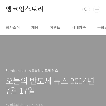
본문 바로가기
앰코인스토리
회사소식
채용
이벤트
사내방송
문화
Semiconductor/오늘의 반도체 뉴스
오늘의 반도체 뉴스 2014년
7월 17일
by 미스터 반
2014. 7. 17.