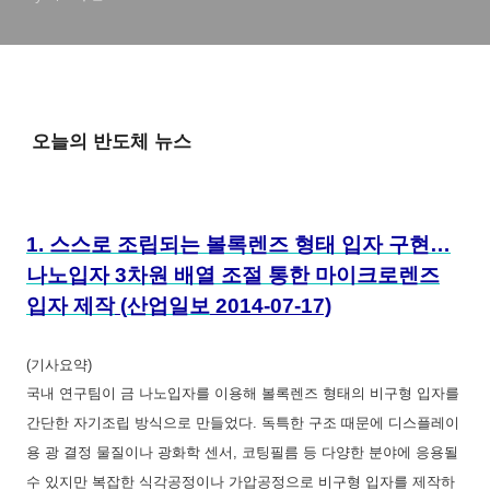
오늘의 반도체 뉴스
1.
스스로 조립되는 볼록렌즈 형태 입자 구현…
나노입자 3차원 배열 조절 통한 마이크로렌즈
입자 제작
(
산업일보
2014-07-17)
(기사요약)
국내 연구팀이 금 나노입자를 이용해 볼록렌즈 형태의 비구형 입자를
간단한 자기조립 방식으로 만들었다. 독특한 구조 때문에 디스플레이
용 광 결정 물질이나 광화학 센서, 코팅필름 등 다양한 분야에 응용될
수 있지만 복잡한 식각공정이나 가압공정으로 비구형 입자를 제작하