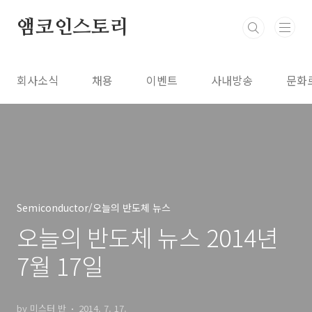
본문 바로가기
앰코인스토리
회사소식
채용
이벤트
사내방송
문화
Semiconductor/오늘의 반도체 뉴스
오늘의 반도체 뉴스 2014년
7월 17일
by 미스터 반
2014. 7. 17.