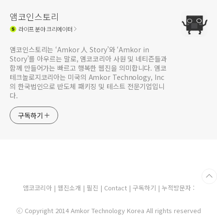
앰코인스토리
라이프
분야 크리에이터
앰코인스토리는 ‘Amkor 人 Story’와 ‘Amkor in
Story’를 아우르는 말로, 앰코코리아 사원 및 네티즌들과
함께 만들어가는 빠르고 행복한 웹진을 의미합니다. 앰코
테크놀로지코리아는 미국의 Amkor Technology, Inc
의 한국법인으로 반도체 패키징 및 테스트 전문기업입니
다.
구독하기
앰코코리아
|
웹진소개
|
필진
|
Contact
|
구독하기
| 누적방문자 :
ⓒ Copyright 2014 Amkor Technology Korea All rights reserved