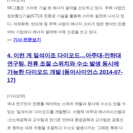
(기사요약)
SK그룹은 ‘스마트 기술’로 에너지 절약을 선도하고 있다. 주력 사업인
정보통신기술(ICT)과 친환경 기술을 활용해 스마트 절전에 나서고 있
다. 석유화학, 반도체 등 주력 사업이 에너지 소비가 많은 분야인 만큼
여타 기업보다 에너지 절약에 더욱 신경을 쓰고 있다.
기사 전문보기
>>
4.
이런 게 일석이조 다이오드…아주대-인하대
연구팀, 전류 조절 스위치와 수소 발생 동시에
가능한 다이오드 개발
(
동아사이언스
2014-07-
17
)
(기사요약)
국내 연구진이 전류를 제어하는 스위치 역할과 동시에 수소도 만들 수
있는 ‘일석이조’ 다이오드를 개발했다. 서형탁 아주대 에너지시스템과
·신소재공학과 교수팀과 전기준 인하대 환경공학과 교수팀은 공동으
로 원하는 대로 저항을 조절하고 수소도 발생시키는 ‘그래핀 촉매 다