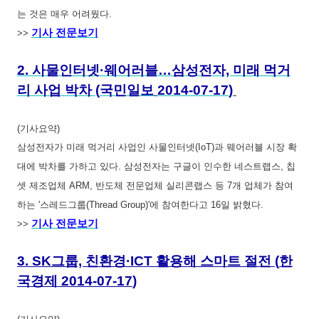
는 것은 매우 어려웠다.
기사 전문보기
>>
2.
사물인터넷·웨어러블…삼성전자, 미래 먹거
리 사업 박차
(
국민일보
2014-07-17
)
(기사요약)
삼성전자가 미래 먹거리 사업인 사물인터넷(IoT)과 웨어러블 시장 확
대에 박차를 가하고 있다. 삼성전자는 구글이 인수한 네스트랩스, 칩
셋 제조업체 ARM, 반도체 전문업체 실리콘랩스 등 7개 업체가 참여
하는 '스레드그룹(Thread Group)'에 참여한다고 16일 밝혔다.
기사 전문보기
>>
3.
SK그룹, 친환경·ICT 활용해
스마트 절전
(
한
국경제
2014-07-17
)