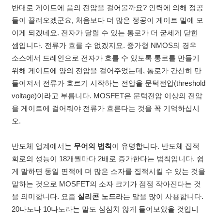
반대로 게이트에 음의 전압을 걸어볼까요? 인력에 의해 정공
들이 끌려오겠군요, 처음보다 더 많은 정공이 게이트 밑에 모
이게 되겠네요. 전자가 달릴 수 있는 통로가 더 굳세게 닫힌
셈입니다. 전류가 흐를 수 없겠지요. 증가형 NMOS의 경우
소스에서 드레인으로 전자가 흐를 수 있도록 통로를 만들기
위해 게이트에 양의 전압을 걸어주었는데, 통로가 간신히 만
들어져서 전류가 흐르기 시작하는 전압을 문턱전압(threshold
voltage)이라고 부릅니다. MOSFET은 문턱전압 이상의 전압
을 게이트에 걸어줘야 전류가 흐른다는 것을 꼭 기억하십시
오.
반도체 업계에서는
무어의 법칙
이 유명합니다. 반도체 집적
회로의 성능이 18개월마다 2배로 증가한다는 법칙입니다. 쉽
게 말하면 동일 면적에 더 많은 소자를 집적시킬 수 있는 것을
말하는 것으로 MOSFET의 소자 크기가 점점 작아진다는 것
을 의미합니다. 요즘
실리콘 노드
라는 말을 많이 사용합니다.
20나노나 10나노라는 말도 심심치 않게 들어보았을 것입니