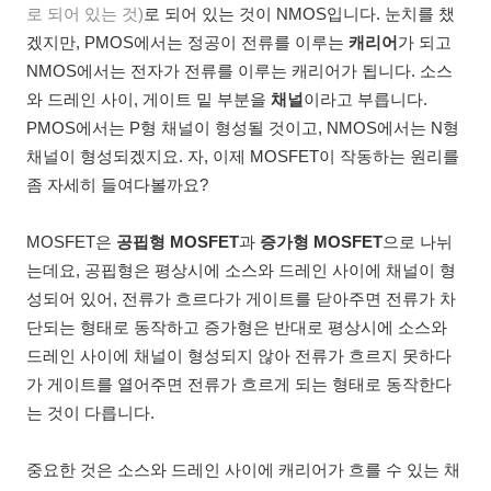
로 되어 있는 것)
로 되어 있는 것이 NMOS입니다. 눈치를 챘
겠지만, PMOS에서는 정공이 전류를 이루는
캐리어
가 되고
NMOS에서는 전자가 전류를 이루는 캐리어가 됩니다. 소스
와 드레인 사이, 게이트 밑 부분을
채널
이라고 부릅니다.
PMOS에서는 P형 채널이 형성될 것이고, NMOS에서는 N형
채널이 형성되겠지요. 자, 이제 MOSFET이 작동하는 원리를
좀 자세히 들여다볼까요?
MOSFET은
공핍형 MOSFET
과
증가형 MOSFET
으로 나뉘
는데요, 공핍형은 평상시에 소스와 드레인 사이에 채널이 형
성되어 있어, 전류가 흐르다가 게이트를 닫아주면 전류가 차
단되는 형태로 동작하고 증가형은 반대로 평상시에 소스와
드레인 사이에 채널이 형성되지 않아 전류가 흐르지 못하다
가 게이트를 열어주면 전류가 흐르게 되는 형태로 동작한다
는 것이 다릅니다.
중요한 것은 소스와 드레인 사이에 캐리어가 흐를 수 있는 채