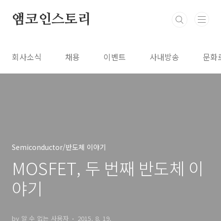
본문 바로가기
앰코인스토리
회사소식
채용
이벤트
사내방송
문화
Semiconductor/반도체 이야기
MOSFET, 두 번째 반도체 이
야기
by 알 수 없는 사용자
2015. 8. 19.