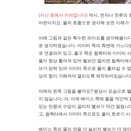
(지난 호에서 이어집니다)
역시, 전자나 전류의 
마련이지요. 물의 흐름으로 생각해 보면 이해가 
아래 그림과 같은 특수한 파이프를 생각해봅시다.
로 생각하겠습니다. 이미터 쪽의 측면에 가느다란
로 연결되어 있고, 출구 쪽은 컬렉터와 이미터 
물이 항상 틀어져 있어 밸브만 열리면 컬렉터에서
브가 닫혀 있어 이미터 쪽으로 물이 흘러갈 수 
상의 힘이 가해져야 열리도록 제작되어있습니다
아래의 왼쪽 그림을 볼까요? 평상시 모습으로 
지 않습니다. 자, 이제 베이스 쪽에 물을 약간
있는 만큼의 수압이 걸리자 밸브가 약간 열립니다
고, 컬렉터에서 이미터 쪽으로도 물이 흐르기 
베이스 쪽의 물의 양을 더 늘리자 밸브가 더 많