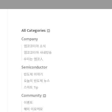
All Categories
Company
앰코코리아 소식
앰코코리아 사내방송
우리는 앰코人
Semiconductor
반도체 이야기
오늘의 반도체 뉴스
스마트 Tip
Community
이벤트
해외 이모저모