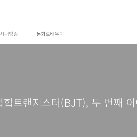
사내방송
문화로배우다
합트랜지스터(BJT), 두 번째 