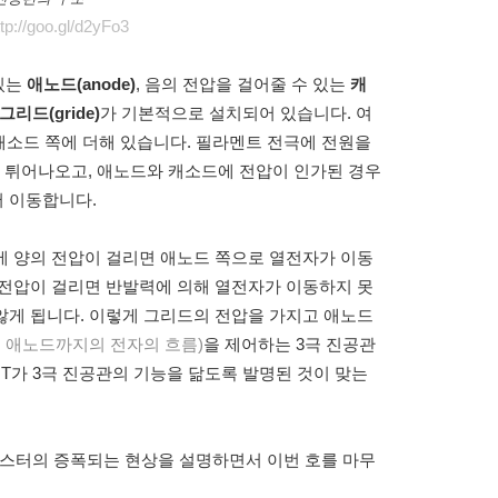
ttp://goo.gl/d2yFo3
있는
애노드(anode)
, 음의 전압을 걸어줄 수 있는
캐
그리드(gride)
가 기본적으로 설치되어 있습니다. 여
캐소드 쪽에 더해 있습니다. 필라멘트 전극에 전원을
 튀어나오고, 애노드와 캐소드에 전압이 인가된 경우
 이동합니다.
에 양의 전압이 걸리면 애노드 쪽으로 열전자가 이동
 전압이 걸리면 반발력에 의해 열전자가 이동하지 못
않게 됩니다. 이렇게 그리드의 전압을 가지고 애노드
 애노드까지의 전자의 흐름)
을 제어하는 3극 진공관
BJT가 3극 진공관의 기능을 닮도록 발명된 것이 맞는
스터의 증폭되는 현상을 설명하면서 이번 호를 마무