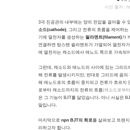
사진 출처 :
h
3극 진공관의 내부에는 양의 전압을 걸어줄 수 
소드(cathode)
, 그리고 전류의 흐름을 제어하는
기에 열전자를 생성하는
필라멘트(filament)
가 
연결하면 텅스텐 필라멘트가 가열되어 열전자가
에 열전자는 캐소드에서 애노드 쪽으로 가속되어
그런데, 캐소드와 애노드의 사이에 있는 그리드
해 전류를 발생시키지만, 반대로 그리드에 음의
해 애노드로의 흐름이 중지되고 전류가 흐르지 
로부터 캐소드까지의 전류의 흐름
(캐소드로부터
은 그 기능이 BJT를 닮았습니다. 아니 사실은 
말입니다.
마지막으로
npn BJT의 회로
를 살펴보고 트랜지
리하고자 합니다.