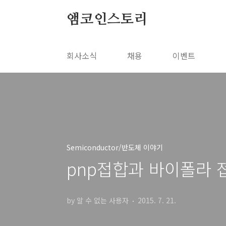
본문 바로가기
앰코인스토리
회사소식
채용
이벤트
Semiconductor/반도체 이야기
pnp접합과 바이폴라 접
by 알 수 없는 사용자
2015. 7. 21.