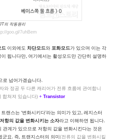
 BJT의 작동원리
://goo.gl/7uhBem
모드
이외에도
차단모드
와
포화모드
가 있으며 이는 각
정이 됩니다만, 여기에서는 활성모드만 간단히 설명하
음으로 넘어가겠습니다.
 전자와 정공 두 다른 캐리어가 전류 흐름에 관여합니
이 합쳐져 있습니다)
+
Transistor
 트랜스는 ‘변화시키다’라는 의미가 있고, 레지스터
저항의 값을 변화시키는 소자
라고 이해하면 됩니다.
의 관계가 있으므로 저항의 값을 변화시킨다는 것은
군요. 즉, 트랜지스터의 의미
(전류의 값을 변화시킬