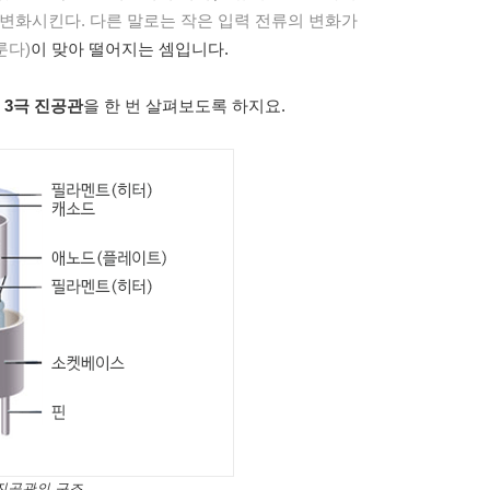
변화시킨다. 다른 말로는 작은 입력 전류의 변화가
룬다)
이 맞아 떨어지는 셈입니다.
던
3극 진공관
을 한 번 살펴보도록 하지요.
 진공관의 구조