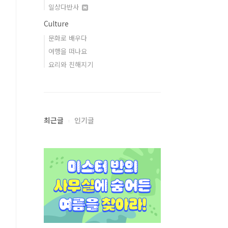
일상다반사
Culture
문화로 배우다
여행을 떠나요
요리와 친해지기
최근글
인기글