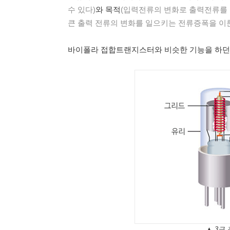
수 있다)
와 목적
(입력전류의 변화로 출력전류를 
큰 출력 전류의 변화를 일으키는 전류증폭을 이
바이폴라 접합트랜지스터와 비슷한 기능을 하
▲ 3극