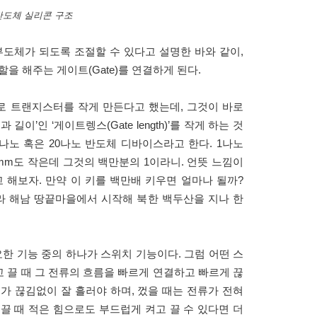
반도체 실리콘 구조
부도체가 되도록 조절할 수 있다고 설명한 바와 같이,
을 해주는 게이트(Gate)를 연결하게 된다.
로 트랜지스터를 작게 만든다고 했는데, 그것이 바로
이’인 ‘게이트렝스(Gate length)’를 작게 하는 것
2나노 혹은 20나노 반도체 디바이스라고 한다. 1나노
다. 1mm도 작은데 그것의 백만분의 1이라니. 언뜻 느낌이
고 해보자. 만약 이 키를 백만배 키우면 얼마나 될까?
우리나라 해남 땅끝마을에서 시작해 북한 백두산을 지나 한
요한 기능 중의 하나가 스위치 기능이다. 그럼 어떤 스
고 끌 때 그 전류의 흐름을 빠르게 연결하고 빠르게 끊
류가 끊김없이 잘 흘러야 하며, 껐을 때는 전류가 전혀
 끌 때 적은 힘으로도 부드럽게 켜고 끌 수 있다면 더