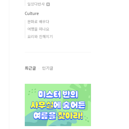
일상다반사
Culture
문화로 배우다
여행을 떠나요
요리와 친해지기
최근글
인기글