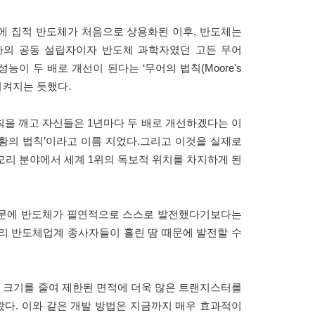
년대에 집적 반도체가 처음으로 상용화된 이후, 반도체는
사의 공동 설립자이자 반도체 과학자였던 고든 무어
의 성능이 두 배로 개선이 된다는 ‘무어의 법칙(Moore's
 지켜지는 듯했다.
칙을 깨고 자신들은 1년마다 두 배로 개선하겠다는 이
‘황의 법칙’이라고 이름 지었다.그리고 이것을 실제로
모리 분야에서 세계 1위의 독보적 위치를 차지하게 된
 때문에 반도체가 필연적으로 스스로 발전했다기보다는
리 반도체업계 종사자들이 흘린 땀 때문에 발전할 수
 크기를 줄여 제한된 면적에 더욱 많은 트랜지스터를
다. 이와 같은 개발 방법은 지금까지 매우 효과적이