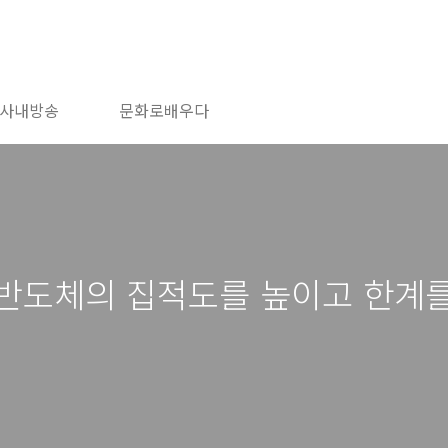
사내방송
문화로배우다
- 반도체의 집적도를 높이고 한계