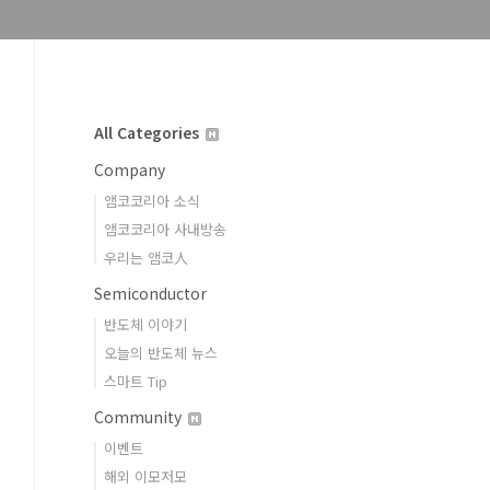
All Categories
Company
앰코코리아 소식
앰코코리아 사내방송
우리는 앰코人
Semiconductor
반도체 이야기
오늘의 반도체 뉴스
스마트 Tip
Community
이벤트
해외 이모저모