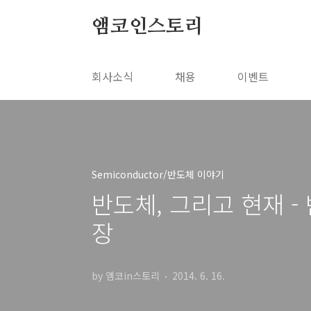
본문 바로가기
앰코인스토리
회사소식
채용
이벤트
Semiconductor/반도체 이야기
반도체, 그리고 현재 
장
by 앰코in스토리
2014. 6. 16.