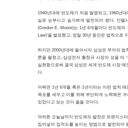
1940년대에 반도체가 처음 발명되고, 1960
실로 눈부시고 숨가쁘게 발전되어 왔다. 인텔
(Gordon E. Moore)는 1년 6개월마다 반도체
Law)’을 발표했고, 정말 30년 동안은 법칙으로
하지만 2000년대에 들어서자 삼성은 무어의 법
론을 펼쳤고, 삼성전자 황창규 사장의 성을 따 
실현함으로써 결국 삼성은 세계 반도체 시장 메
다
.
어쩌면 1년 6개월 혹은 1년이라는 이런 법칙
목표를 세우고 이를 위해 부단하게 노력해온 우
있었다고 보는 것이 옳을 것이다.
여하튼 오늘날까지 반도체의 발전은 트랜지스터
집어넣어 집적도를 높이는 방법으로 발전되어 왔