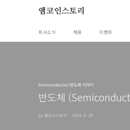
본문 바로가기
앰코인스토리
회사소식
채용
이벤트
Semiconductor/반도체 이야기
반도체 (Semiconduct
by 앰코in스토리
2014. 6. 20.