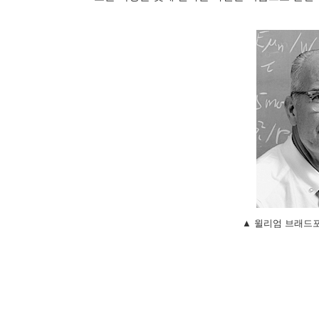
▲ 윌리엄 브래드포드