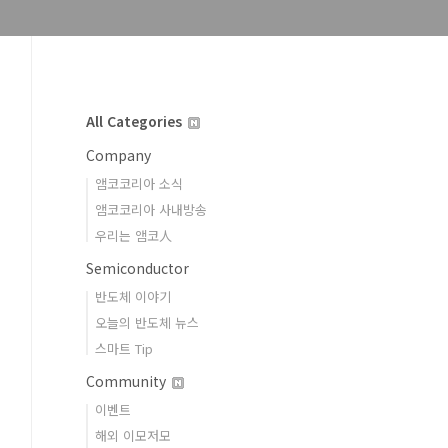
All Categories
Company
앰코코리아 소식
앰코코리아 사내방송
우리는 앰코人
Semiconductor
반도체 이야기
오늘의 반도체 뉴스
스마트 Tip
Community
이벤트
해외 이모저모