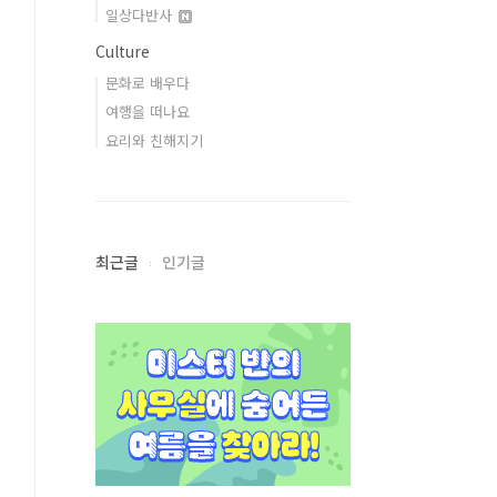
일상다반사
Culture
문화로 배우다
여행을 떠나요
요리와 친해지기
최근글
인기글