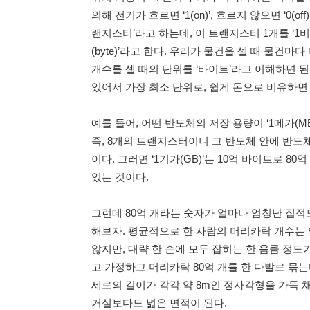
의해 전기가 흐르면 ‘1(on)’, 흐르지 않으면 ‘0(
랜지스터’라고 하는데, 이 트랜지스터 1개를 ‘1비트(
(byte)’라고 한다. 우리가 물건을 셀 때 물건
개수를 셀 때의 단위를 ‘바이트’라고 이해하면 
있어서 가장 최소 단위로, 쉽게 돈으로 비유하면
예를 들어, 어떤 반도체의 저장 용량이 ‘1메가(MB
즉, 8개의 트랜지스터이니 그 반도체 안에 반도
이다. 그러면 ‘1기가(GB)’는 10억 바이트로 
있는 것이다.
그런데 80억 개라는 숫자가 얼마나 엄청난 집적
해보자. 평균적으로 한 사람의 머리카락 개수는 약
않지만, 대략 한 손에 모두 잡히는 한 움큼 정도가
고 가정하고 머리카락 80억 개를 한 다발로 묶는다
세로의 길이가 각각 약 8m인 정사각형을 가득 채
거실보다도 넓은 면적이 된다.