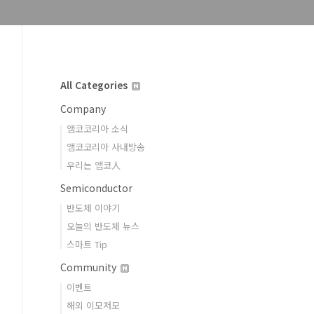
All Categories
Company
앰코코리아 소식
앰코코리아 사내방송
우리는 앰코人
Semiconductor
반도체 이야기
오늘의 반도체 뉴스
스마트 Tip
Community
이벤트
해외 이모저모