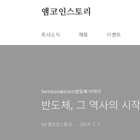
본문 바로가기
앰코인스토리
회사소식
채용
이벤트
Semiconductor/반도체 이야기
반도체, 그 역사의 시작
by 앰코인스토리..
2014. 7. 7.