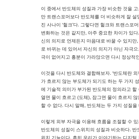
이 중에서 반도체의 성질과 가장 비슷한 것을 고르
만 트랜스포머보다 반도체를 더 비슷하게 잘 설명
진 사나이 ‘헐크’다. 그렇다면 헐크와 트랜스포머
변화하는 것은 같지만, 아주 중요한 차이가 있다
신의 의지로 언제든지 마음대로 바꿀 수 있지만,
로 바뀌는 데 있어서 자신의 의지가 아닌 자극으
극이 없어지고 흥분이 가라앉으면 다시 정상적인
이것을 다시 반도체와 결합해보자. ‘반도체란 외
가 흐르지 않는 부도체가 되기도 하는 두 가지 성
에 기술적 의미가 부가된 반도체의 정의라고 할 
열면 물이 흐르고 (도체), 잠그면 물이 흐르지 
할 수 없다. 다시 말해, 반도체는 두 가지 성질을
이렇게 외부 자극을 이용해 흐름을 조절할 수 있
반도체의 성질이 스위치의 성질과 비슷하다. 반도
위치 기능이다. 흔히 우리가 이야기하는 디지털 값인