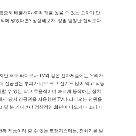
촘촘히 배열해야 80억 개를 놓을 수 있는 숫자가 만
적에 넣었다면? 상상해보자. 정말 엄청난 집적도다.
대까지만 해도 라디오나 TV와 같은 전자제품에는 우리가
데 진공관은 부피가 너무 크고 전기도 많이 먹고 작동
대체할 수 있는 작고 효율적이며 빠르게 동작하는 장치
래서 당시 진공관을 사용했던 TV나 라디오는 전원을
고 몇 분 기다려야 정상적인 화면이 나오거나 소리가
째 제품이라 할 수 있는 트랜지스터는, 전화기를 발