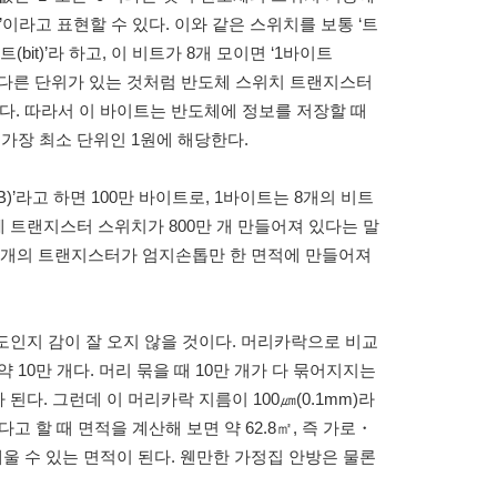
off)’이라고 표현할 수 있다. 이와 같은 스위치를 보통 ‘트
bit)’라 하고, 이 비트가 8개 모이면 ‘1바이트
마다 다른 단위가 있는 것처럼 반도체 스위치 트랜지스터
된다. 따라서 이 바이트는 반도체에 정보를 저장할 때
 가장 최소 단위인 1원에 해당한다.
)’라고 하면 100만 바이트로, 1바이트는 8개의 비트
체 트랜지스터 스위치가 800만 개 만들어져 있다는 말
80억 개의 트랜지스터가 엄지손톱만 한 면적에 만들어져
도인지 감이 잘 오지 않을 것이다. 머리카락으로 비교
 10만 개다. 머리 묶을 때 10만 개가 다 묶어지지는
 된다. 그런데 이 머리카락 지름이 100㎛(0.1mm)라
고 할 때 면적을 계산해 보면 약 62.8㎡, 즉 가로・
울 수 있는 면적이 된다. 웬만한 가정집 안방은 물론