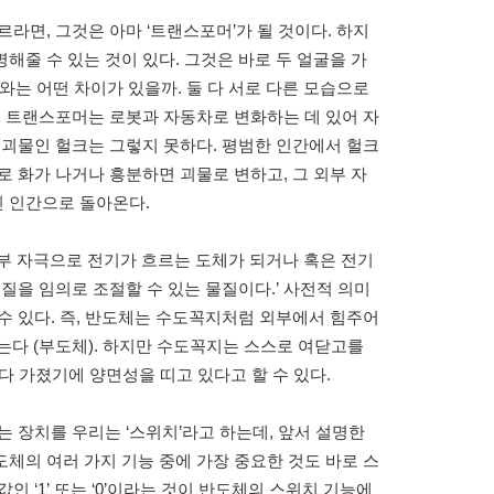
라면, 그것은 아마 ‘트랜스포머’가 될 것이다. 하지
해줄 수 있는 것이 있다. 그것은 바로 두 얼굴을 가
와는 어떤 차이가 있을까. 둘 다 서로 다른 모습으로
. 트랜스포머는 로봇과 자동차로 변화하는 데 있어 자
 괴물인 헐크는 그렇지 못하다. 평범한 인간에서 헐크
로 화가 나거나 흥분하면 괴물로 변하고, 그 외부 자
 인간으로 돌아온다.
부 자극으로 전기가 흐르는 도체가 되거나 혹은 전기
질을 임의로 조절할 수 있는 물질이다.’ 사전적 의미
수 있다. 즉, 반도체는 수도꼭지처럼 외부에서 힘주어
않는다 (부도체). 하지만 수도꼭지는 스스로 여닫고를
 다 가졌기에 양면성을 띠고 있다고 할 수 있다.
는 장치를 우리는 ‘스위치’라고 하는데, 앞서 설명한
체의 여러 가지 기능 중에 가장 중요한 것도 바로 스
 ‘1’ 또는 ‘0’이라는 것이 반도체의 스위치 기능에