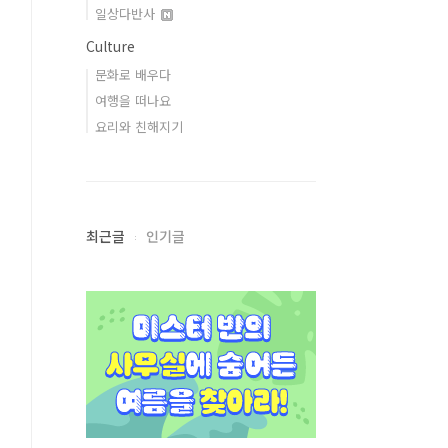
일상다반사
Culture
문화로 배우다
여행을 떠나요
요리와 친해지기
최근글
인기글