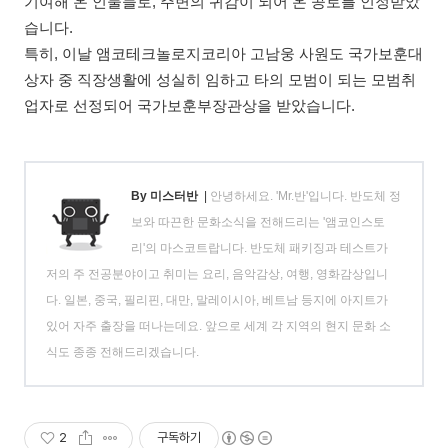
기여해 온 인물들로, 주변의 귀감이 되어 온 공로를 인정받았
습니다.
특히, 이날 앰코테크놀로지코리아 고남웅 사원도 국가보훈대
상자 중 직장생활에 성실히 임하고 타의 모범이 되는 모범취
업자로 선정되어 국가보훈부장관상을 받았습니다.
By 미스터반
|
안녕하세요. 'Mr.반'입니다. 반도체 정
보와 따끈한 문화소식을 전해드리는 '앰코인스토
리'의 마스코트랍니다. 반도체 패키징과 테스트가
저의 주 전공분야이고 취미는 요리, 음악감상, 여행, 영화감상입니
다. 일본, 중국, 필리핀, 대만, 말레이시아, 베트남 등지에 아지트가
있어 자주 출장을 떠나는데요. 앞으로 세계 각 지역의 현지 문화 소
식도 종종 전해드리겠습니다.
2
구독하기