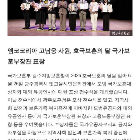
앰코코리아 고남웅 사원, 호국보훈의 달 국가보
훈부장관 표창
국가보훈부 광주지방보훈청이 2026 호국보훈의 달을 맞아 6
월 26일 광주광역시 빛고을시민문화관에서 모범 국가보훈대
상자와 대외 유공인사에 대한 포상 전수식을 개최했습니다.
이날 전수식에서 광주보훈청은 포상 전수식을 열고, 지역사
회 발전과 보훈가족 복지증진에 이바지한 모범유공자와 대외
유공인사 등에게 국가보훈부장관 표창과 고용노동부장관 표
창 등을 수여했습니다. 수상자들은 국가유공자로서의 긍지와
자부심을 바탕으로 지역사회 발전과 보훈가족 복지 증진에