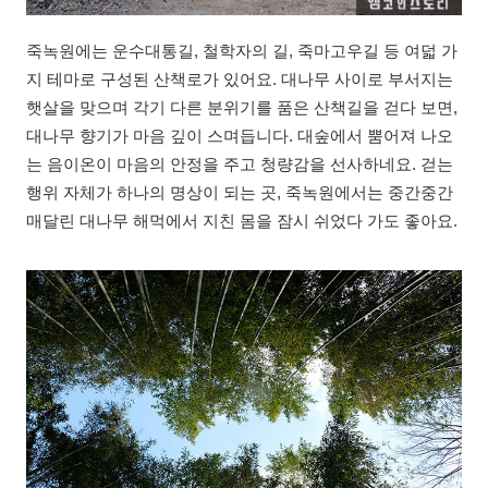
죽녹원에는 운수대통길, 철학자의 길, 죽마고우길 등 여덟 가
지 테마로 구성된 산책로가 있어요. 대나무 사이로 부서지는
햇살을 맞으며 각기 다른 분위기를 품은 산책길을 걷다 보면,
대나무 향기가 마음 깊이 스며듭니다. 대숲에서 뿜어져 나오
는 음이온이 마음의 안정을 주고 청량감을 선사하네요. 걷는
행위 자체가 하나의 명상이 되는 곳, 죽녹원에서는 중간중간
매달린 대나무 해먹에서 지친 몸을 잠시 쉬었다 가도 좋아요.