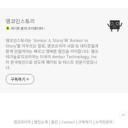
양 호시담 & 죽녹원 1편
앰코인스토리
라이프
분야 크리에이터
앰코인스토리는 ‘Amkor 人 Story’와 ‘Amkor in
Story’를 아우르는 말로, 앰코코리아 사원 및 네티즌들과
함께 만들어가는 빠르고 행복한 웹진을 의미합니다. 앰코
테크놀로지코리아는 미국의 Amkor Technology, Inc
의 한국법인으로 반도체 패키징 및 테스트 전문기업입니
다.
구독하기
앰코코리아
|
웹진소개
|
필진
|
Contact
|
구독하기
| 누적방문자 :