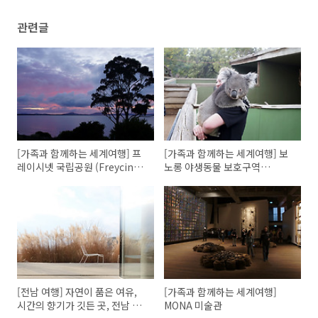
관련글
[가족과 함께하는 세계여행] 프
[가족과 함께하는 세계여행] 보
레이시넷 국립공원 (Freycinet
노롱 야생동물 보호구역
National Park)과 와인글라스
(Bonolong Wildlife
베이 (Wine Glass Bay) 여행
Sanctuary)
[전남 여행] 자연이 품은 여유,
[가족과 함께하는 세계여행]
시간의 향기가 깃든 곳, 전남 담
MONA 미술관