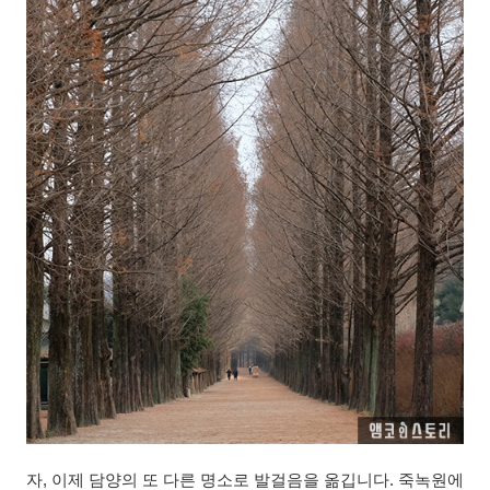
자, 이제 담양의 또 다른 명소로 발걸음을 옮깁니다. 죽녹원에