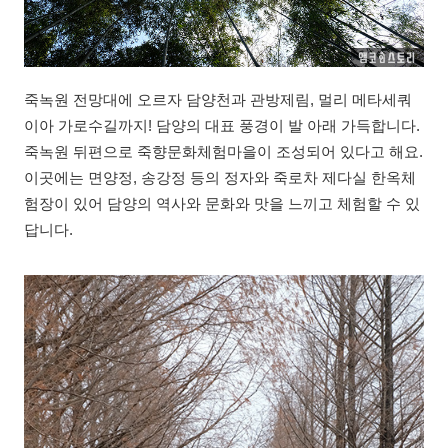
죽녹원 전망대에 오르자 담양천과 관방제림, 멀리 메타세쿼
이아 가로수길까지! 담양의 대표 풍경이 발 아래 가득합니다.
죽녹원 뒤편으로 죽향문화체험마을이 조성되어 있다고 해요.
이곳에는 면양정, 송강정 등의 정자와 죽로차 제다실 한옥체
험장이 있어 담양의 역사와 문화와 맛을 느끼고 체험할 수 있
답니다.