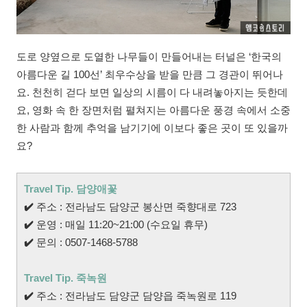
도로 양옆으로 도열한 나무들이 만들어내는 터널은 ‘한국의
아름다운 길 100선’ 최우수상을 받을 만큼 그 경관이 뛰어나
요. 천천히 걷다 보면 일상의 시름이 다 내려놓아지는 듯한데
요, 영화 속 한 장면처럼 펼쳐지는 아름다운 풍경 속에서 소중
한 사람과 함께 추억을 남기기에 이보다 좋은 곳이 또 있을까
요?
Travel Tip. 담양애꽃
✔️
주소 : 전라남도 담양군 봉산면 죽향대로 723
✔️
운영 : 매일 11:20~21:00 (수요일 휴무)
✔️
문의 : 0507-1468-5788
Travel Tip. 죽녹원
✔️
주소 : 전라남도 담양군 담양읍 죽녹원로 119