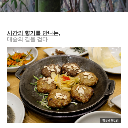
시간의 향기를 만나는,
대숲의 길을 걷다