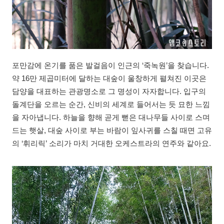
포만감에 온기를 품은 발걸음이 인근의 ‘죽녹원’을 찾습니다.
약 16만 제곱미터에 달하는 대숲이 울창하게 펼쳐진 이곳은
담양을 대표하는 관광명소로 그 명성이 자자합니다. 입구의
돌계단을 오르는 순간, 신비의 세계로 들어서는 듯 묘한 느낌
을 자아냅니다. 하늘을 향해 곧게 뻗은 대나무들 사이로 스며
드는 햇살, 대숲 사이로 부는 바람이 잎사귀를 스칠 때면 고유
의 ‘휘리릭’ 소리가 마치 거대한 오케스트라의 연주와 같아요.