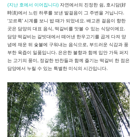
(지난 호에서 이어집니다)
자연에서의 진정한 쉼, 호시담(好
時淡)에서 느린 하루를 보낸 발걸음이 그 주변을 거닙니다.
‘꼬르륵’ 시계를 보니 밥 때가 되었네요. 배고픈 걸음이 향한
곳은 담양의 대표 음식, 떡갈비를 맛볼 수 있는 식당이에요.
담양 떡갈비는 갈빗대에서 떼어낸 한우고기를 곱게 다져 양
념에 재운 뒤 숯불에 구워내는 음식으로, 부드러운 식감과 풍
부한 육즙이 일품입니다. 은은한 불향과 함께 입안 가득 퍼지
는 고기의 풍미, 정갈한 반찬들과 함께 즐기는 떡갈비 한 점은
담양에서 누릴 수 있는 특별한 미식의 시간입니다.