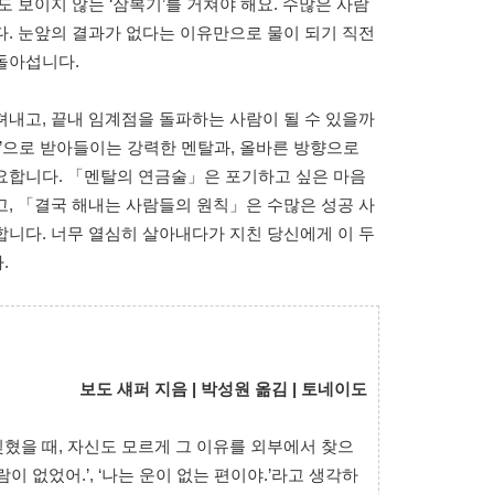
 보이지 않는 ‘잠복기’를 거쳐야 해요. 수많은 사람
. 눈앞의 결과가 없다는 이유만으로 물이 되기 직전
돌아섭니다.
내고, 끝내 임계점을 돌파하는 사람이 될 수 있을까
시간’으로 받아들이는 강력한 멘탈과, 올바른 방향으로
요합니다. 「멘탈의 연금술」은 포기하고 싶은 마음
, 「결국 해내는 사람들의 원칙」은 수많은 성공 사
니다. 너무 열심히 살아내다가 지친 당신에게 이 두
.
보도 섀퍼 지음 | 박성원 옮김 | 토네이도
혔을 때, 자신도 모르게 그 이유를 외부에서 찾으
람이 없었어.’, ‘나는 운이 없는 편이야.’라고 생각하