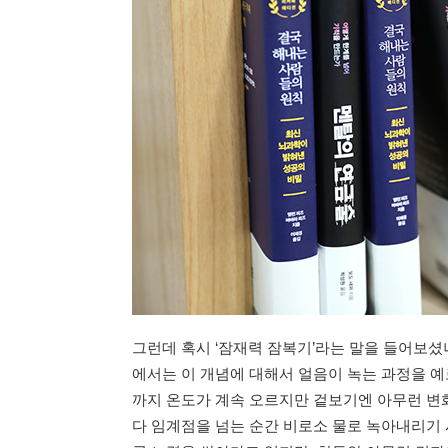
그런데 혹시 ‘잠재력 잠복기’라는 말을 들어보
에서는 이 개념에 대해서 얼음이 녹는 과정을 예로
까지 온도가 계속 오르지만 겉보기엔 아무런 변
다 임계점을 넘는 순간 비로소 물로 녹아내리기 