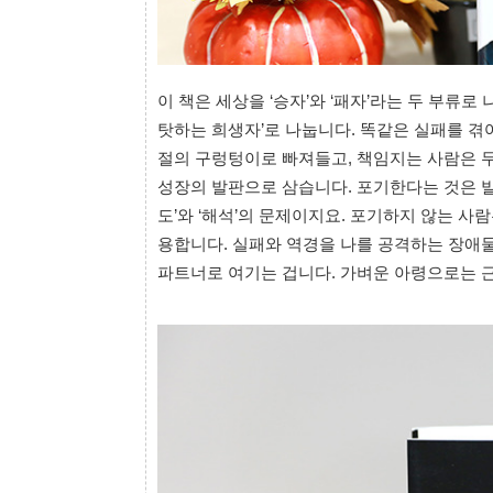
이 책은 세상을 ‘승자’와 ‘패자’라는 두 부류로
탓하는 희생자’로 나눕니다. 똑같은 실패를 겪
절의 구렁텅이로 빠져들고, 책임지는 사람은 무
성장의 발판으로 삼습니다. 포기한다는 것은 발
도’와 ‘해석’의 문제이지요. 포기하지 않는 사람
용합니다. 실패와 역경을 나를 공격하는 장애물
파트너로 여기는 겁니다. 가벼운 아령으로는 근