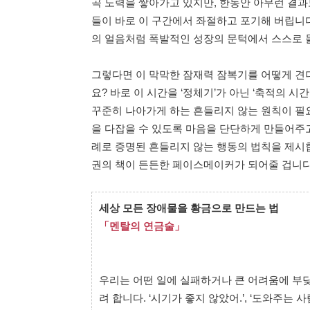
곡 노력을 쌓아가고 있지만, 한동안 아무런 결과도
들이 바로 이 구간에서 좌절하고 포기해 버립니다
의 얼음처럼 폭발적인 성장의 문턱에서 스스로 
그렇다면 이 막막한 잠재력 잠복기를 어떻게 견뎌
요? 바로 이 시간을 ‘정체기’가 아닌 ‘축적의 
꾸준히 나아가게 하는 흔들리지 않는 원칙이 필
을 다잡을 수 있도록 마음을 단단하게 만들어주고
례로 증명된 흔들리지 않는 행동의 법칙을 제시합
권의 책이 든든한 페이스메이커가 되어줄 겁니다
세상 모든 장애물을 황금으로 만드는 법
「멘탈의 연금술」
우리는 어떤 일에 실패하거나 큰 어려움에 부딪
려 합니다. ‘시기가 좋지 않았어.’, ‘도와주는 사