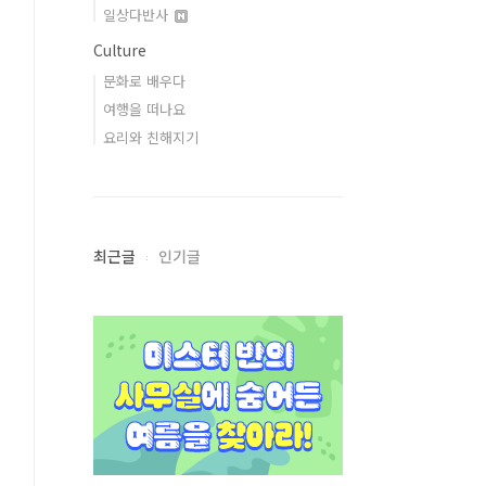
일상다반사
Culture
문화로 배우다
여행을 떠나요
요리와 친해지기
최근글
인기글