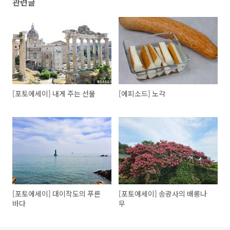
관련글
[포토에세이] 내게 주는 선물
[에피소드] 노각
[포토에세이] 대이작도의 푸른
[포토에세이] 송광사의 배롱나
바다
무