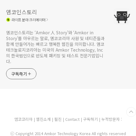
앰코인스토리
라이프
분야 크리에이터
앰코인스토리는 ‘Amkor 人 Story’와 ‘Amkor in
Story’를 아우르는 말로, 앰코코리아 사원 및 네티즌들과
함께 만들어가는 빠르고 행복한 웹진을 의미합니다. 앰코
테크놀로지코리아는 미국의 Amkor Technology, Inc
의 한국법인으로 반도체 패키징 및 테스트 전문기업입니
다.
구독하기
앰코코리아
|
웹진소개
|
필진
|
Contact
|
구독하기
| 누적방문자 :
ⓒ Copyright 2014 Amkor Technology Korea All rights reserved