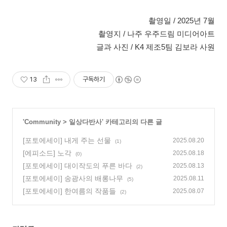
촬영일 / 2025년 7월
촬영지 / 나주 우주드림 미디어아트
글과 사진 / K4 제조5팀 김보라 사원
13
구독하기
'
Community
>
일상다반사
' 카테고리의 다른 글
[포토에세이] 내게 주는 선물
2025.08.20
(1)
[에피소드] 노각
2025.08.18
(0)
[포토에세이] 대이작도의 푸른 바다
2025.08.13
(2)
[포토에세이] 송광사의 배롱나무
2025.08.11
(5)
[포토에세이] 한여름의 작품들
2025.08.07
(2)