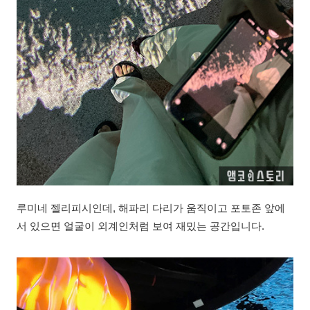
루미네 젤리피시인데, 해파리 다리가 움직이고 포토존 앞에
서 있으면 얼굴이 외계인처럼 보여 재밌는 공간입니다.