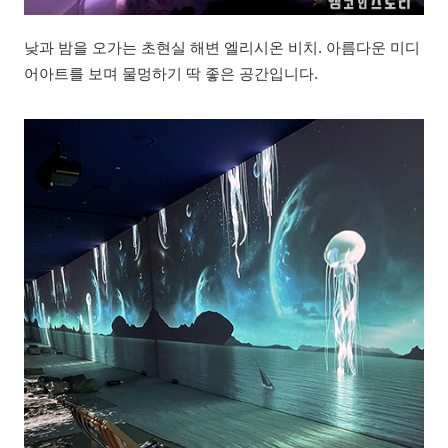
낮과 밤을 오가는 초현실 해변 엘리시온 비치. 아름다운 미디
어아트를 보며 물멍하기 딱 좋은 공간입니다.