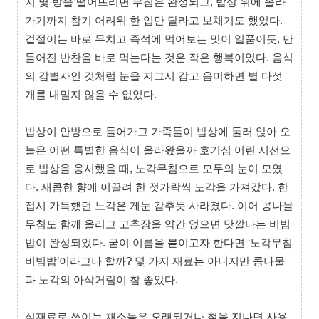
지 몇 방울 떨어뜨리면 무침은 완성되고, 밥상 위에 올라
가기까지 참기 어려워 한 입만 달라고 보채기도 했었다.
겉절이는 바로 무치고 즉석에 먹어보는 맛이 일품이듯, 만
들어진 반찬을 바로 먹는다는 것은 작은 행복이었다. 음식
의 감별사인 것처럼 눈을 지그시 감고 음미하면 별 다섯
개를 내밀지 않을 수 없었다.
밥상이 안방으로 들어가고 가족들이 밥상에 둘러 앉아 오
늘은 어떤 특별한 음식이 올라왔을까 호기심 어린 시선으
로 밥상을 응시했을 때, 노각무침으로 모두의 눈이 모였
다. 새콤한 향에 이끌려 한 젓가락씩 노각을 가져갔다. 한
접시 가득했던 노각은 게눈 감추듯 사라졌다. 이어 콩나물
무침도 함께 올리고 고추장을 약간 얹으면 맛깔나는 비빔
밥이 완성되었다. 굳이 이름을 붙이고자 한다면 ‘노각무침
비빔밥’이라고나 할까? 몇 가지 재료는 아니지만 콩나물
과 노각의 아삭거림이 참 좋았다.
식재료로 쓰이는 채소들은 오래되거나 철을 지나면 사용