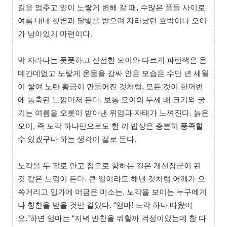
길을 멈추고 잎이 노랗게 변해 갈 때, 수많은 풀들 사이로
여름 내내 햇볕과 달빛을 받으며 자라났던 호박이나 오이
가 남아있기 마련이다.
막 자라나는 풋풋하고 신선한 오이와 다르게 파란색은 온
데간데없고 노랗게 온몸을 감싸 안은 모습은 수만 년 세월
이 쌓여 노란 황금이 만들어진 것처럼, 모든 것이 한꺼번
에 농축된 느낌마저 든다. 보통 오이의 두세 배 크기와 굵
기는 여름을 오롯이 받아낸 위엄과 자태가 느껴진다. 늙은
오이, 즉 노각 하나만으로도 한 끼 밥상은 충분히 풍족할
수 있겠구나 하는 생각이 절로 든다.
노각을 두 팔로 안고 집으로 향하는 길은 개선장군이 된
것 같은 느낌이 든다. 큰 일이라도 해낸 것처럼 어깨가 으
쓱거리고 입가에 머금은 미소는, 노각을 보이는 누구에게
나 칭찬을 받을 것만 같았다. “엄마! 노각 하나 따왔어
요.”하면 엄마는 “저녁 반찬을 뭐할까 걱정이었는데 참 다