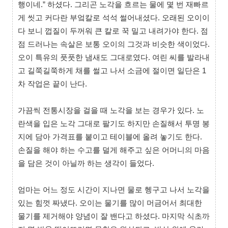
행이네.” 하셨다. 그리곤 노각을 흐르는 물에 몇 번 재빠르
게 씻고 커다란 부엌칼로 석석 썰어내셨다. 오래된 오이이
다 보니 껍질이 두꺼워 큰 칼로 꾹 밀고 내려가야 한다. 점
점 드러나는 속살은 보통 오이의 그것과 비슷한 색이었다.
오이 특유의 풋풋한 냄새도 그대로였다. 여린 씨를 발라내
고 길쭉길쭉하게 채를 썰고 나서 소금에 절이면 일단은 1
차 작업은 끝이 난다.
가끔씩 전통시장을 걸을 때 노각을 보는 경우가 있다. 노
란색을 입은 노각 그대로 팔기도 하지만 손질해서 투명 봉
지에 담아 가격표를 붙이고 테이블에 올려 놓기도 한다.
손질을 해야 하는 수고를 덜게 해주고 싶은 어머니의 마음
을 담은 것이 아닐까 하는 생각이 들었다.
엄마는 어느 정도 시간이 지나면 물로 헹구고 나서 노각을
있는 힘껏 짜냈다. 오이는 물기를 많이 머금어서 최대한
물기를 제거해야 양념이 잘 밴다고 하셨다. 마지막 식초까