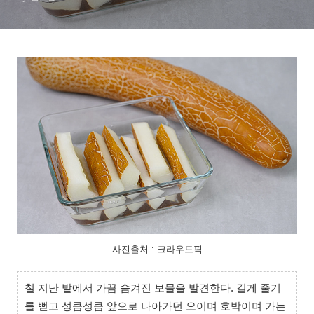
사진출처 : 크라우드픽
철 지난 밭에서 가끔 숨겨진 보물을 발견한다. 길게 줄기
를 뻗고 성큼성큼 앞으로 나아가던 오이며 호박이며 가는