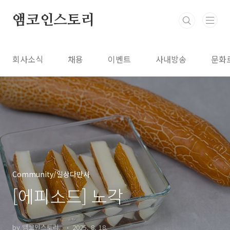
본문 바로가기
앰코인스토리
회사소식
채용
이벤트
사내방송
문화
Community/일상다반사
[에피소드] 노각
by 앰코인스토리..
2025. 8. 18.