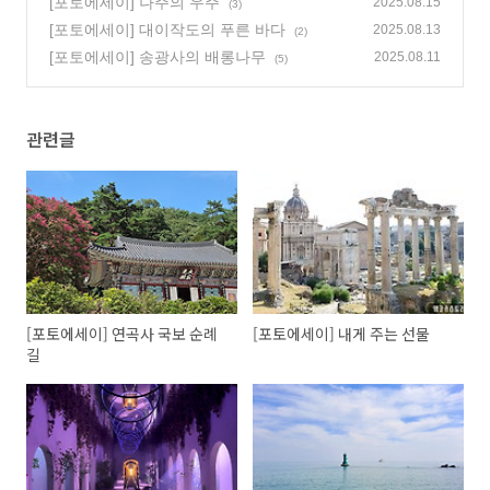
[포토에세이] 나주의 우주
2025.08.15
(3)
[포토에세이] 대이작도의 푸른 바다
2025.08.13
(2)
[포토에세이] 송광사의 배롱나무
2025.08.11
(5)
관련글
[포토에세이] 연곡사 국보 순례
[포토에세이] 내게 주는 선물
길