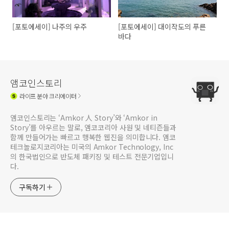
[포토에세이] 나주의 우주
[포토에세이] 대이작도의 푸른
바다
앰코인스토리
라이프
분야 크리에이터
앰코인스토리는 ‘Amkor 人 Story’와 ‘Amkor in
Story’를 아우르는 말로, 앰코코리아 사원 및 네티즌들과
함께 만들어가는 빠르고 행복한 웹진을 의미합니다. 앰코
테크놀로지코리아는 미국의 Amkor Technology, Inc
의 한국법인으로 반도체 패키징 및 테스트 전문기업입니
다.
구독하기