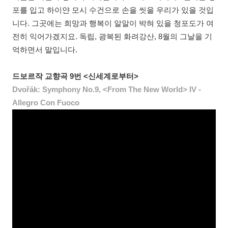
포를 입고 하이얀 모시 수건으로 손을 씻을 우리가 있을 것입
니다. 그곳에는 희망과 행복이 알알이 박혀 있을 청포도가 여
전히 익어가겠지요. 독립, 광복된 화려강산, 8월의 그날을 기
억하면서 말입니다.
드보르작 교향곡 9번 <신세계로부터>
Dvořák: Symphony No.9, <From The New World> IV -
Allegro Con Fuoco