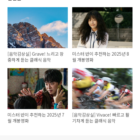
[음악감상실] Grave! 느리고 장
미스터 반이 추천하는 2025년 8
중하게 듣는 클래식 음악
월 개봉영화
미스터 반이 추천하는 2025년 7
[음악감상실] Vivace! 빠르고 활
월 개봉영화
기차게 듣는 클래식 음악