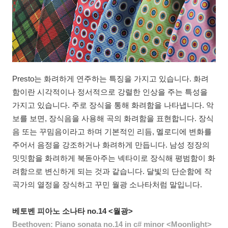
Presto는 화려하게 연주하는 특징을 가지고 있습니다. 화려
함이란 시각적이나 정서적으로 강렬한 인상을 주는 특성을
가지고 있습니다. 주로 장식을 통해 화려함을 나타냅니다. 악
보를 보면, 장식음을 사용해 곡의 화려함을 표현합니다. 장식
음 또는 꾸밈음이라고 하며 기본적인 리듬, 멜로디에 변화를
주어서 음정을 강조하거나 화려하게 만듭니다. 남성 정장의
밋밋함을 화려하게 북돋아주는 넥타이로 장식해 평범함이 화
려함으로 변신하게 되는 것과 같습니다. 달빛의 단순함에 작
곡가의 열정을 장식하고 꾸민 월광 소나타처럼 말입니다.
베토벤 피아노 소나타 no.14 <월광>
Beethoven: Piano sonata no.14 in c# minor <Moonlight>