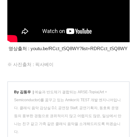
영상출처 : youtu.be/RCct_tSQ8WY?list=RDRCct_tSQ8WY
※ 사진출처 : 픽사베이
By 김동우
|
예술과 반도체가 결합되는 ARSE-Topia(Art +
Semiconductor)를 꿈꾸고 있는 Amkor의 TEST 개발 엔지니어입니
다. 클래식 음악 감상실 DJ, 공연장 Staff, 공연기획자, 동호회 운영
등의 풍부한 경험으로 권위적이지 않고 어렵지도 않은, 일상에서 만
나는 친구 같고 가족 같은 클래식 음악을 소개해드리도록 하겠습니
다.