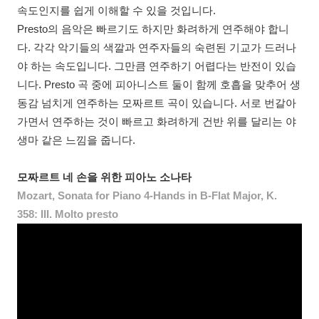
속도인지를 쉽게 이해할 수 있을 것입니다.
Presto의 음악은 빠르기도 하지만 화려하게 연주해야 합니
다. 각각 악기들의 색깔과 연주자들의 숙련된 기교가 드러나
야 하는 속도입니다. 그만큼 연주하기 어렵다는 반전이 있습
니다. Presto 곡 중에 피아니스트 둘이 함께 호흡을 맞추어 생
동감 넘치게 연주하는 모짜르트 곡이 있습니다. 서로 번갈아
가면서 연주하는 것이 빠르고 화려하게 건반 위를 달리는 야
생마 같은 느낌을 줍니다.
모짜르트 네 손을 위한 피아노 소나타
Mozart, Sonata for Piano 4-Hands in B-Flat Major, K.
358:
III. Molto presto