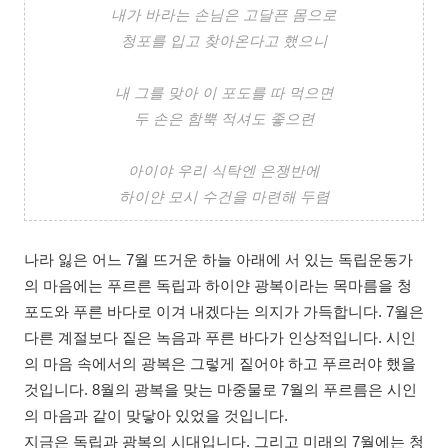
내가 바라는 손님은 고달픈 몸으로
청포를 입고 찾아온다고 했으니
내 그를 맞아 이 포도를 따 먹으면
두 손은 함뿍 적셔도 좋으련
아이야 우리 식탁엔 은쟁반에
하이얀 모시 수건을 마련해 두렴
나라 잃은 어느 7월 뜨거운 하늘 아래에 서 있는 독립운동가
의 마음에는 푸르른 독립과 하이얀 광복이라는 목마름을 청
포도와 푸른 바다로 이겨 내겠다는 의지가 가득합니다. 7월은
다른 계절보다 짙은 녹음과 푸른 바다가 인상적입니다. 시인
의 마음 속에서의 광복은 그렇게 짙어야 하고 푸르러야 했을
것입니다. 8월의 광복을 맞는 마중물로 7월의 푸르름은 시인
의 마음과 같이 맞닿아 있었을 것입니다.
지금은 독립과 광복의 시대입니다. 그리고 미래의 7월에는 청