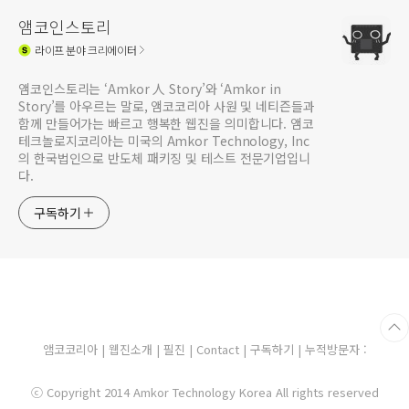
앰코인스토리
라이프
분야 크리에이터
앰코인스토리는 ‘Amkor 人 Story’와 ‘Amkor in
Story’를 아우르는 말로, 앰코코리아 사원 및 네티즌들과
함께 만들어가는 빠르고 행복한 웹진을 의미합니다. 앰코
테크놀로지코리아는 미국의 Amkor Technology, Inc
의 한국법인으로 반도체 패키징 및 테스트 전문기업입니
다.
구독하기
앰코코리아
|
웹진소개
|
필진
|
Contact
|
구독하기
| 누적방문자 :
ⓒ Copyright 2014 Amkor Technology Korea All rights reserved