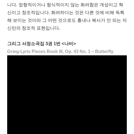
니다. 정형적이거나 형식적이지 않는 화려함은 개성이고 혁
신이고 창조적입니다. 화려하다는 것은 다른 것에 비해 독특
해 보이는 것이라 그 어떤 것으로도 흉내나 복사가 안 되는 자
신만의 창조적 표현입니다.
그리그 서정소곡집 3권 1번 <나비>
Grieg-Lyric Pieces Book III, Op. 43 No. 1 – Butterfly