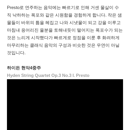
Presto로 연주하는 음악에는 빠르기로 인해 거센 물살이 수
직 낙하하는 폭포와 같은 시원함을 경험하게 합니다. 작은 샘
물들이 바위의 틈을 헤집고 나와 시냇물이 되고 강을 이루고
마침내 응어리진 울분을 토해내듯이 떨어지는 폭포수가 되는
것은 느리게 시작했다가 빠르게로 정점을 이룬 후 화려하게
마무리하는 클래식 음악의 구성과 비슷한 것은 우연이 아닐
것입니다.
하이든 현악4중주
Hyden String Quartet Op.3 No.3 I. Presto