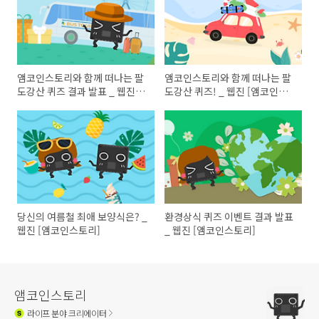
앰코인스토리와 함께 떠나는 팔
앰코인스토리와 함께 떠나는 팔
도강산 퀴즈 결과 발표 _ 웹진
도강산 퀴즈! _ 웹진 [앰코인스
[앰코인스토리]
토리]
당신의 여름철 최애 보양식은? _
환경상식 퀴즈 이벤트 결과 발표
웹진 [앰코인스토리]
_ 웹진 [앰코인스토리]
앰코인스토리
라이프
분야 크리에이터