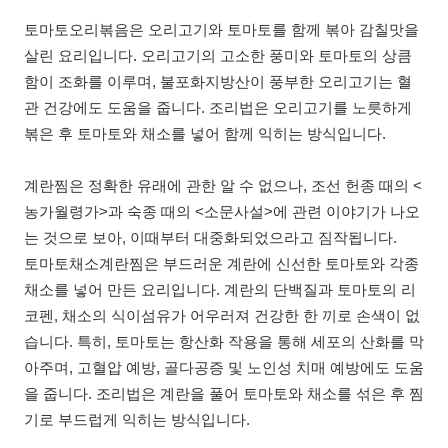
토마토오리볶음은 오리고기와 토마토를 함께 볶아 감칠맛을
살린 요리입니다. 오리고기의 고소한 풍미와 토마토의 상큼
함이 조화를 이루며, 불포화지방산이 풍부한 오리고기는 혈
관 건강에도 도움을 줍니다. 조리법은 오리고기를 노릇하게
볶은 후 토마토와 채소를 넣어 함께 익히는 방식입니다.
계란찜은 정확한 유래에 관한 알 수 없으나, 조선 헌종 때의 <
농가월령가>과 숙종 때의 <소문사설>에 관련 이야기가 나오
는 것으로 보아, 이때부터 대중화되었으라고 짐작됩니다.
토마토채소계란찜은 부드러운 계란에 신선한 토마토와 각종
채소를 넣어 만든 요리입니다. 계란의 단백질과 토마토의 리
코펜, 채소의 식이섬유가 어우러져 건강한 한 끼로 손색이 없
습니다. 특히, 토마토는 항산화 작용을 통해 세포의 산화를 막
아주며, 고혈압 예방, 골다공증 및 노인성 치매 예방에도 도움
을 줍니다. 조리법은 계란을 풀어 토마토와 채소를 섞은 후 찜
기로 부드럽게 익히는 방식입니다.