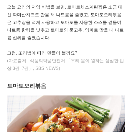
오늘 요리의 저염 비법을 보면, 토마토채소계란찜은 소금 대
신 파마산치즈로 간을 해 나트륨을 줄였고, 토마토오리볶음
은 고추장을 적게 사용하고 토마토를 사용한 소스를 곁들여
나트륨 함량을 낮추고 토마토와 풋고추, 양파로 맛을 내 나트
륨 섭취를 줄였습니다.
그럼, 조리법에 따라 만들어 볼까요?
(자료출처 : 식품의약품안전처 「우리 몸이 원하는 삼삼한 밥
상 3권, 7권」, SBS NEWS)
토마토오리볶음