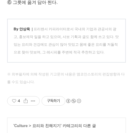
⑥ 그릇에 옮겨 담아 찐다.
By 안상욱
|
프리랜서 카피라이터로서 국내외 기업과 관공서의 광
고, 홍보제작 일을 하고 있으며, 사보 기획과 글도 함께 쓰고 있다. 맛
있는 요리와 건강에도 관심이 많아 맛있고 몸에 좋은 요리를 저돌적
으로 찾아 맛보며, 그 레시피를 주변에 적극 추천하고 있다.
※ 외부필자에 의해 작성된 기고문의 내용은 앰코인스토리의 편집방향과 다
를 수도 있습니다.
4
구독하기
'
Culture
>
요리와 친해지기
' 카테고리의 다른 글