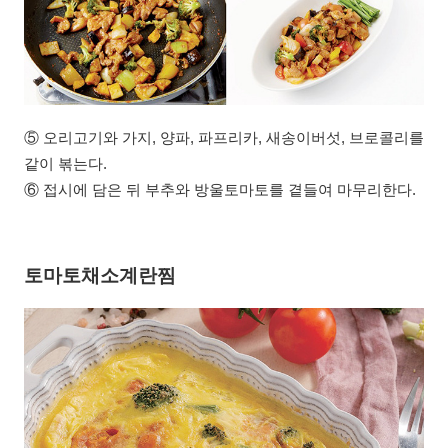
⑤ 오리고기와 가지, 양파, 파프리카, 새송이버섯, 브로콜리를
같이 볶는다.
⑥ 접시에 담은 뒤 부추와 방울토마토를 곁들여 마무리한다.
토마토채소계란찜