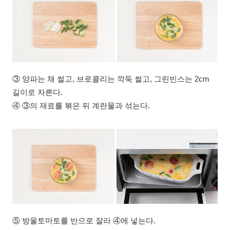
③ 양파는 채 썰고, 브로콜리는 깍둑 썰고, 그린빈스는 2cm
길이로 자른다.
④ ③의 재료를 볶은 뒤 계란물과 섞는다.
⑤ 방울토마토를 반으로 잘라 ④에 넣는다.