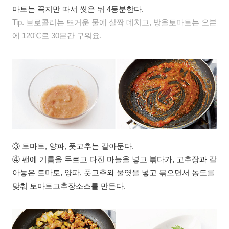
마토는 꼭지만 따서 씻은 뒤 4등분한다.
Tip. 브로콜리는 뜨거운 물에 살짝 데치고, 방울토마토는 오븐
에 120℃로 30분간 구워요.
③ 토마토, 양파, 풋고추는 갈아둔다.
④ 팬에 기름을 두르고 다진 마늘을 넣고 볶다가, 고추장과 갈
아놓은 토마토, 양파, 풋고추와 물엿을 넣고 볶으면서 농도를
맞춰 토마토고추장소스를 만든다.