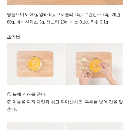
방울토마토 20g, 양파 5g, 브로콜리 10g, 그린빈스 10g, 계란
80g, 파마산치즈 3g, 생크림 20g, 마늘 0.1g, 후추 0.1g
조리법
① 볼에 계란을 푼다.
② 마늘을 다져 계란과 섞고 파마산치즈, 후추를 넣어 간을 맞
춘다.