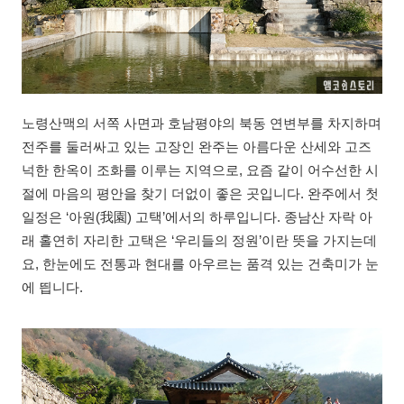
노령산맥의 서쪽 사면과 호남평야의 북동 연변부를 차지하며
전주를 둘러싸고 있는 고장인 완주는 아름다운 산세와 고즈
넉한 한옥이 조화를 이루는 지역으로, 요즘 같이 어수선한 시
절에 마음의 평안을 찾기 더없이 좋은 곳입니다. 완주에서 첫
일정은 ‘아원(我園) 고택’에서의 하루입니다. 종남산 자락 아
래 홀연히 자리한 고택은 ‘우리들의 정원’이란 뜻을 가지는데
요, 한눈에도 전통과 현대를 아우르는 품격 있는 건축미가 눈
에 띕니다.