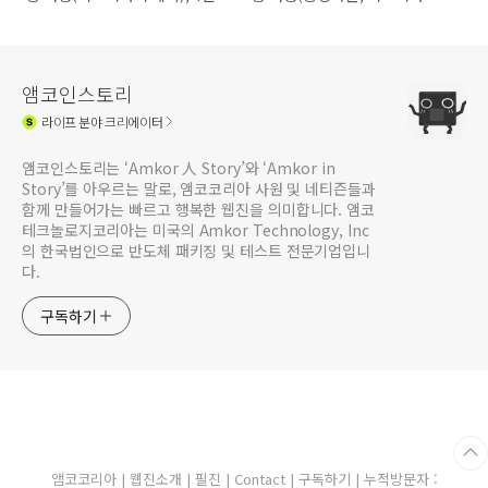
베이, 소호거리, 빅토리아 피크),
3편
앰코인스토리
라이프
분야 크리에이터
앰코인스토리는 ‘Amkor 人 Story’와 ‘Amkor in
Story’를 아우르는 말로, 앰코코리아 사원 및 네티즌들과
함께 만들어가는 빠르고 행복한 웹진을 의미합니다. 앰코
테크놀로지코리아는 미국의 Amkor Technology, Inc
의 한국법인으로 반도체 패키징 및 테스트 전문기업입니
다.
구독하기
앰코코리아
|
웹진소개
|
필진
|
Contact
|
구독하기
| 누적방문자 :