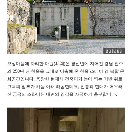
오성마을에 자리한 아원(我園)은 경신년에 지어진 경남 진주
의 250년 된 한옥을 그대로 이축해 온 한옥 스테이 겸 복합 문
화공간입니다. 웅장한 현대식 건축미가 눈에 띄는 기반 위로
고택의 일부가 하늘 아래 빼꼼한데요, 전통과 현대가 어우러
진 궁극의 조화미는 내면의 영감을 자극하기 충분합니다.