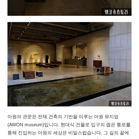
아원의 관문은 전체 건축의 기반을 이루는 아원 뮤지엄
(AWON museum)입니다. 현대식 건물로 입구의 좁은 통로를
통해 진입하는 아원의 세상은 비밀스럽습니다. 그 길의 끝에