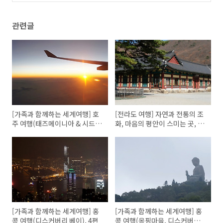
관련글
[가족과 함께하는 세계여행] 호
[전라도 여행] 자연과 전통의 조
주 여행(태즈메이니아 & 시드
화, 마음의 평안이 스미는 곳, 전
니), 프롤로그
북 완주 아원고택 & 송광사 2편
[가족과 함께하는 세계여행] 홍
[가족과 함께하는 세계여행] 홍
콩 여행(디스커버리 베이), 4편
콩 여행(옹핑마을, 디스커버리