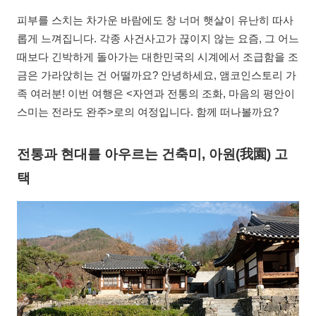
피부를 스치는 차가운 바람에도 창 너머 햇살이 유난히 따사
롭게 느껴집니다. 각종 사건사고가 끊이지 않는 요즘, 그 어느
때보다 긴박하게 돌아가는 대한민국의 시계에서 조급함을 조
금은 가라앉히는 건 어떨까요? 안녕하세요, 앰코인스토리 가
족 여러분! 이번 여행은 <자연과 전통의 조화, 마음의 평안이
스미는 전라도 완주>로의 여정입니다. 함께 떠나볼까요?
전통과 현대를 아우르는 건축미, 아원(我園) 고
택