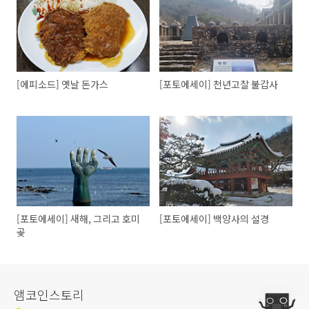
[에피소드] 옛날 돈가스
[포토에세이] 천년고찰 불갑사
[포토에세이] 새해, 그리고 호미
[포토에세이] 백양사의 설경
곶
앰코인스토리