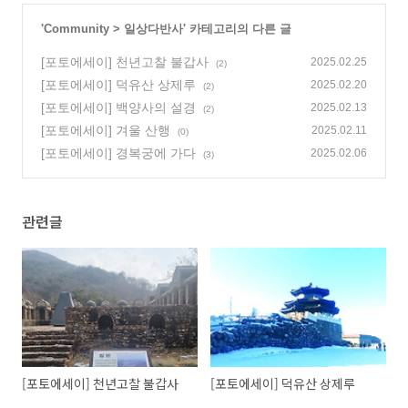
'
Community
>
일상다반사
' 카테고리의 다른 글
[포토에세이] 천년고찰 불갑사
2025.02.25
(2)
[포토에세이] 덕유산 상제루
2025.02.20
(2)
[포토에세이] 백양사의 설경
2025.02.13
(2)
[포토에세이] 겨울 산행
2025.02.11
(0)
[포토에세이] 경복궁에 가다
2025.02.06
(3)
관련글
[포토에세이] 천년고찰 불갑사
[포토에세이] 덕유산 상제루