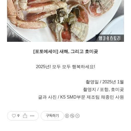
[포토에세이] 새해, 그리고 호미곶
2025년! 모두 모두 행복하세요!
촬영일 / 2025년 1월
촬영지 / 포항, 호미곶
글과 사진 / K5 SMD부문 제조팀 채종민 사원
9
구독하기