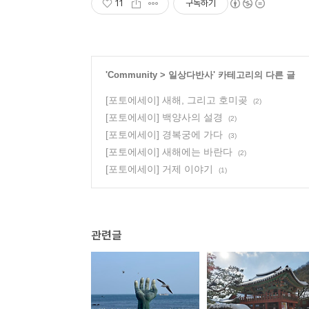
11
구독하기
'
Community
>
일상다반사
' 카테고리의 다른 글
[포토에세이] 새해, 그리고 호미곶
(2)
[포토에세이] 백양사의 설경
(2)
[포토에세이] 경복궁에 가다
(3)
[포토에세이] 새해에는 바란다
(2)
[포토에세이] 거제 이야기
(1)
관련글