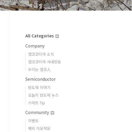
All Categories
Company
앰코코리아 소식
앰코코리아 사내방송
우리는 앰코人
Semiconductor
반도체 이야기
오늘의 반도체 뉴스
스마트 Tip
Community
이벤트
해외 이모저모