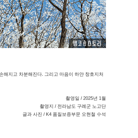
겸손해지고 차분해진다. 그리고 마음이 하얀 창호지처
촬영일 / 2025년 1월
촬영지 / 전라남도 구례군 노고단
글과 사진 / K4 품질보증부문 오현철 수석