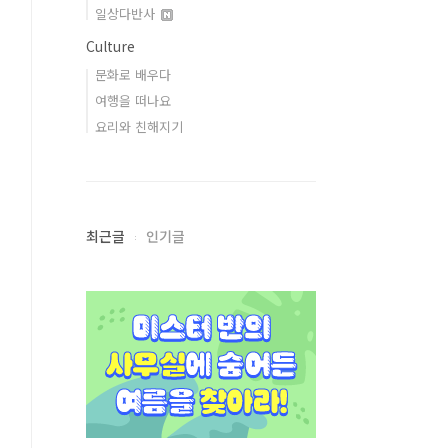
일상다반사
Culture
문화로 배우다
여행을 떠나요
요리와 친해지기
최근글
인기글