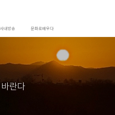
사내방송
문화로배우다
 바란다