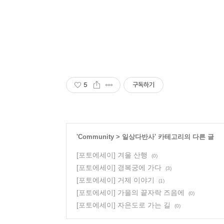
5
구독하기
'
Community
>
일상다반사
' 카테고리의 다른 글
[포토에세이] 겨울 산행
(0)
[포토에세이] 경복궁에 가다
(3)
[포토에세이] 거제 이야기
(1)
[포토에세이] 가을의 끝자락 즈음에
(0)
[포토에세이] 자은도로 가는 길
(0)