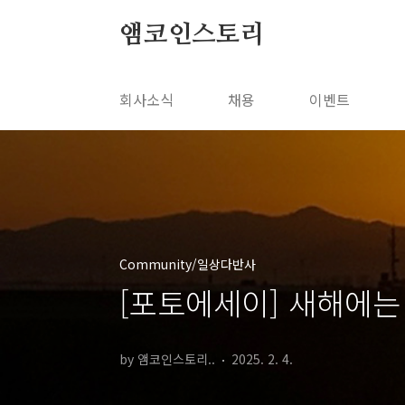
본문 바로가기
앰코인스토리
회사소식
채용
이벤트
Community/일상다반사
[포토에세이] 새해에는
by 앰코인스토리..
2025. 2. 4.