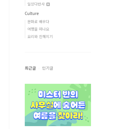
일상다반사
Culture
문화로 배우다
여행을 떠나요
요리와 친해지기
최근글
인기글