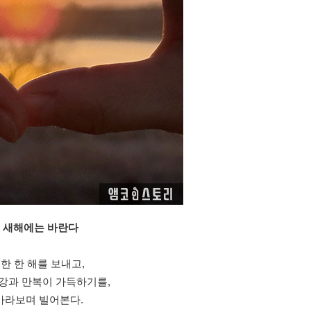
] 새해에는 바란다
한 한 해를 보내고,
강과 만복이 가득하기를,
바라보며 빌어본다.