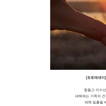
[포토에세이
힘들고 어수선
새해에는 가족의 건
새해 일출을 