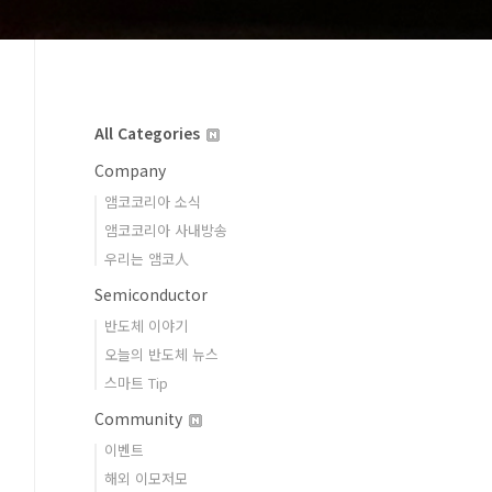
All Categories
Company
앰코코리아 소식
앰코코리아 사내방송
우리는 앰코人
Semiconductor
반도체 이야기
오늘의 반도체 뉴스
스마트 Tip
Community
이벤트
해외 이모저모