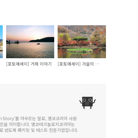
[포토에세이] 거제 이야기
[포토에세이] 가을의 끝자락 즈음에
 in Story’를 아우르는 말로, 앰코코리아 사원
웹진을 의미합니다. 앰코테크놀로지코리아는
법인으로 반도체 패키징 및 테스트 전문기업입니다.