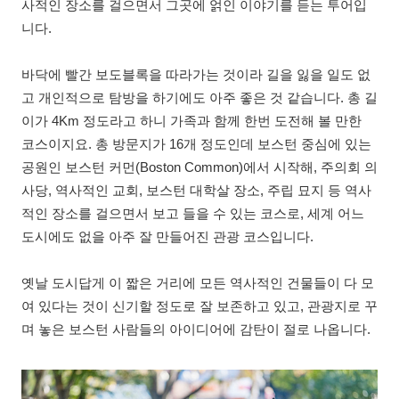
사적인 장소를 걸으면서 그곳에 얽인 이야기를 듣는 투어입
니다.
바닥에 빨간 보도블록을 따라가는 것이라 길을 잃을 일도 없
고 개인적으로 탐방을 하기에도 아주 좋은 것 같습니다. 총 길
이가 4Km 정도라고 하니 가족과 함께 한번 도전해 볼 만한
코스이지요. 총 방문지가 16개 정도인데 보스턴 중심에 있는
공원인 보스턴 커먼(Boston Common)에서 시작해, 주의회 의
사당, 역사적인 교회, 보스턴 대학살 장소, 주립 묘지 등 역사
적인 장소를 걸으면서 보고 들을 수 있는 코스로, 세계 어느
도시에도 없을 아주 잘 만들어진 관광 코스입니다.
옛날 도시답게 이 짧은 거리에 모든 역사적인 건물들이 다 모
여 있다는 것이 신기할 정도로 잘 보존하고 있고, 관광지로 꾸
며 놓은 보스턴 사람들의 아이디어에 감탄이 절로 나옵니다.