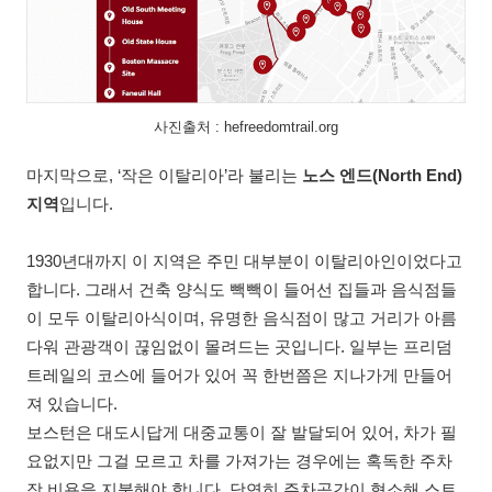
사진출처 : hefreedomtrail.org
마지막으로, ‘작은 이탈리아’라 불리는
노스 엔드(North End)
지역
입니다.
1930년대까지 이 지역은 주민 대부분이 이탈리아인이었다고
합니다. 그래서 건축 양식도 빽빽이 들어선 집들과 음식점들
이 모두 이탈리아식이며, 유명한 음식점이 많고 거리가 아름
다워 관광객이 끊임없이 몰려드는 곳입니다. 일부는 프리덤
트레일의 코스에 들어가 있어 꼭 한번쯤은 지나가게 만들어
져 있습니다.
보스턴은 대도시답게 대중교통이 잘 발달되어 있어, 차가 필
요없지만 그걸 모르고 차를 가져가는 경우에는 혹독한 주차
장 비용을 지불해야 합니다. 당연히 주차공간이 협소해 스트