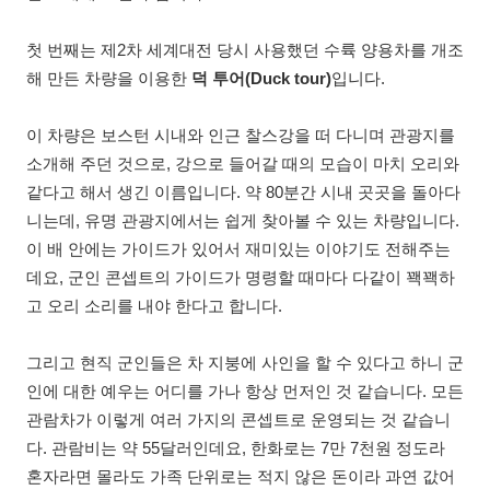
첫 번째는 제2차 세계대전 당시 사용했던 수륙 양용차를 개조
해 만든 차량을 이용한
덕 투어(Duck tour)
입니다.
이 차량은 보스턴 시내와 인근 찰스강을 떠 다니며 관광지를
소개해 주던 것으로, 강으로 들어갈 때의 모습이 마치 오리와
같다고 해서 생긴 이름입니다. 약 80분간 시내 곳곳을 돌아다
니는데, 유명 관광지에서는 쉽게 찾아볼 수 있는 차량입니다.
이 배 안에는 가이드가 있어서 재미있는 이야기도 전해주는
데요, 군인 콘셉트의 가이드가 명령할 때마다 다같이 꽥꽥하
고 오리 소리를 내야 한다고 합니다.
그리고 현직 군인들은 차 지붕에 사인을 할 수 있다고 하니 군
인에 대한 예우는 어디를 가나 항상 먼저인 것 같습니다. 모든
관람차가 이렇게 여러 가지의 콘셉트로 운영되는 것 같습니
다. 관람비는 약 55달러인데요, 한화로는 7만 7천원 정도라
혼자라면 몰라도 가족 단위로는 적지 않은 돈이라 과연 값어