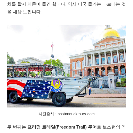
치를 할지 의문이 들긴 합니다. 역시 미국 물가는 다르다는 것
을 새삼 느낍니다.
사진출처 : bostonducktours.com
두 번째는
프리덤 트레일(Freedom Trail) 투어
로 보스턴의 역