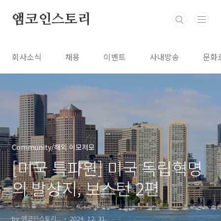
본문 바로가기
앰코인스토리
회사소식
채용
이벤트
사내방송
문화
Community/해외 이모저모
[미국 특파원] 미국 독립혁명
의 발상지, 보스턴 2편
by 앰코인스토리..
2024. 12. 31.