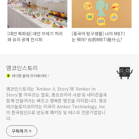
[대만 특파원] 대만 쓰레기 처리
[중국어 탐구생활] 너의 MBTI
와 유리 공예 전시회
는 뭐야? 你的MBTI是什么?
앰코인스토리
라이프
분야 크리에이터
앰코인스토리는 ‘Amkor 人 Story’와 ‘Amkor in
Story’를 아우르는 말로, 앰코코리아 사원 및 네티즌들과
함께 만들어가는 빠르고 행복한 웹진을 의미합니다. 앰코
테크놀로지코리아는 미국의 Amkor Technology, Inc
의 한국법인으로 반도체 패키징 및 테스트 전문기업입니
다.
구독하기