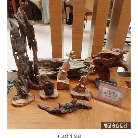
▲고쟁의 모습