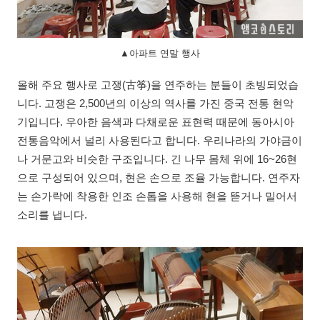
▲아파트 연말 행사
올해 주요 행사로 고쟁(古筝)을 연주하는 분들이 초빙되었습
니다. 고쟁은 2,500년의 이상의 역사를 가진 중국 전통 현악
기입니다. 우아한 음색과 다채로운 표현력 때문에 동아시아
전통음악에서 널리 사용된다고 합니다. 우리나라의 가야금이
나 거문고와 비슷한 구조입니다. 긴 나무 몸체 위에 16~26현
으로 구성되어 있으며, 현은 손으로 조율 가능합니다. 연주자
는 손가락에 착용한 인조 손톱을 사용해 현을 뜯거나 밀어서
소리를 냅니다.