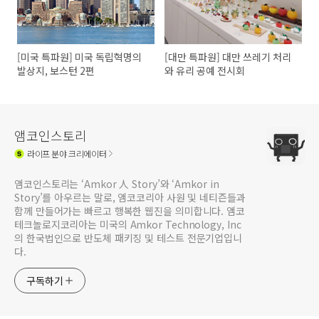
[미국 특파원] 미국 독립혁명의
[대만 특파원] 대만 쓰레기 처리
발상지, 보스턴 2편
와 유리 공예 전시회
앰코인스토리
라이프
분야 크리에이터
앰코인스토리는 ‘Amkor 人 Story’와 ‘Amkor in
Story’를 아우르는 말로, 앰코코리아 사원 및 네티즌들과
함께 만들어가는 빠르고 행복한 웹진을 의미합니다. 앰코
테크놀로지코리아는 미국의 Amkor Technology, Inc
의 한국법인으로 반도체 패키징 및 테스트 전문기업입니
다.
구독하기