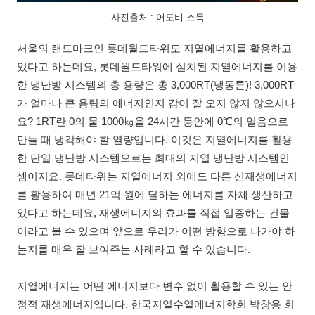
사진출처 : 어도비 스톡
서울의 랜드마크인 롯데월드타워도 지열에너지를 활용하고
있다고 하는데요, 롯데월드타워에 설치된 지열에너지를 이용
한 냉난방 시스템의 총 용량은 총 3,000RT(냉동톤)! 3,000RT
가 얼마나 큰 용량의 에너지인지 감이 잘 오지 않지 않으시나
요? 1RT란 0의 물 1000㎏을 24시간 동안에 0℃의 얼음으로
만들 때 냉각해야 할 열량입니다. 이것은 지열에너지를 활용
한 단일 냉난방 시스템으로는 최대의 지열 냉난방 시스템인
셈이지요. 롯데타워는 지열에너지 외에도 다른 신재생에너지
를 활용하여 매년 21억 원에 달하는 에너지를 자체 생산하고
있다고 하는데요, 재생에너지의 효과를 직접 입증하는 건물
이라고 볼 수 있으며 앞으로 우리가 어떤 방향으로 나가야 하
는지를 매우 잘 보여주는 사례라고 할 수 있습니다.
지열에너지는 어떤 에너지보다 변수 없이 활용할 수 있는 안
정적 재생에너지입니다. 한국지열수열에너지학회 박창용 회