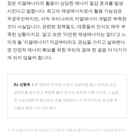
장은 지열에너지의 활용이 상당한 에너지 절감 효과를 발생
시킨다고 말합니다. 최고의 재생에너지로서 활용 가능성은
무궁무진하지만, 아직 우리나라의 지열에너지 개발은 부족한
것이 사실입니다. 관련된 정책들도, 대중들의 인식도 매우 부
족한 상황이지요. 알고 보면 ‘이만한 재생에너지는 없다’고 느
끼게 될 ‘지열에너지’! 지금부터라도 관심을 가지고 살펴본다
면 안정적 에너지 확보를 위한 우리의 꿈에 한 걸음 더 다가가
게 되지 않을까 합니다.
By 강형욱
|
SF 영화의 무모한 도전이 섬광처럼 빛나 보이던 순간,
공학도를 꿈꾸었고 복잡한 물리 공식과 새로운 이론 너머로 그 섬광
은 가능성(星)의 빛이라는 것을 깨달았다. 그 두근거리는 순간을 독
자들과 함께 나누고자 한다.
※ 외부필자에 의해 작성된 기고문의 내용은 앰코인스토리의 편집방향과 다