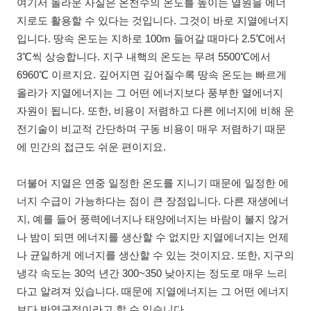
여기서 놀라운 사실은 온천수의 온도를 높이는 열원을 에너
지로도 활용할 수 있다는 것입니다. 그것이 바로 지열에너지
입니다. 땅속 온도는 지하로 100m 들어갈 때마다 2.5℃에서
3℃씩 상승합니다. 지구 내핵의 온도는 무려 5500℃에서
6960℃ 이르지요. 깊어지면 깊어질수록 땅속 온도는 빠르게
올라가 지열에너지는 그 어떤 에너지보다 풍부한 열에너지
자원이 됩니다. 또한, 비용이 저렴하고 다른 에너지에 비해 운
전기술이 비교적 간단하며 구동 비용이 매우 저렴하기 때문
에 민간의 접근도 쉬운 편이지요.
더불어 지열은 연중 일정한 온도를 지니기 때문에 일정한 에
너지 수급이 가능하다는 점이 큰 장점입니다. 다른 재생에너
지, 예를 들어 풍력에너지나 태양에너지는 바람이 불지 않거
나 밤이 되면 에너지를 생산할 수 없지만 지열에너지는 언제
나 균일하게 에너지를 생산할 수 있는 것이지요. 또한, 지구의
냉각 속도는 30억 년간 300~350 낮아지는 정도로 매우 느리
다고 알려져 있습니다. 때문에 지열에너지는 그 어떤 에너지
보다 반영구적이라고 할 수 있습니다.