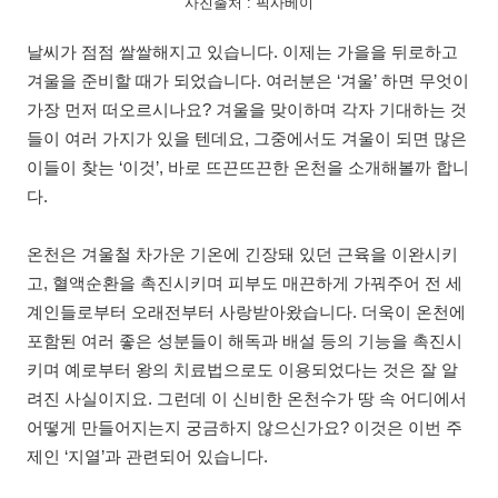
사진출처 : 픽사베이
날씨가 점점 쌀쌀해지고 있습니다. 이제는 가을을 뒤로하고
겨울을 준비할 때가 되었습니다. 여러분은 ‘겨울’ 하면 무엇이
가장 먼저 떠오르시나요? 겨울을 맞이하며 각자 기대하는 것
들이 여러 가지가 있을 텐데요, 그중에서도 겨울이 되면 많은
이들이 찾는 ‘이것’, 바로 뜨끈뜨끈한 온천을 소개해볼까 합니
다.
온천은 겨울철 차가운 기온에 긴장돼 있던 근육을 이완시키
고, 혈액순환을 촉진시키며 피부도 매끈하게 가꿔주어 전 세
계인들로부터 오래전부터 사랑받아왔습니다. 더욱이 온천에
포함된 여러 좋은 성분들이 해독과 배설 등의 기능을 촉진시
키며 예로부터 왕의 치료법으로도 이용되었다는 것은 잘 알
려진 사실이지요. 그런데 이 신비한 온천수가 땅 속 어디에서
어떻게 만들어지는지 궁금하지 않으신가요? 이것은 이번 주
제인 ‘지열’과 관련되어 있습니다.