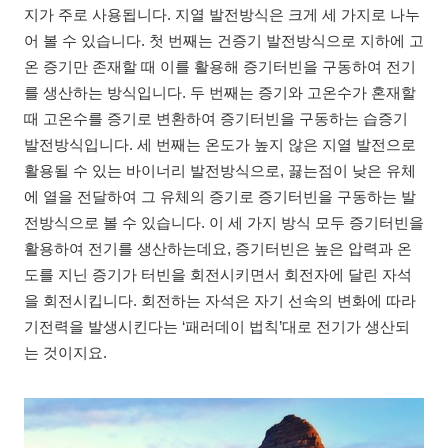
지가 주로 사용됩니다. 지열 발전방식은 크게 세 가지로 나누
어 볼 수 있습니다. 첫 번째는 건증기 발전방식으로 지하에 고
온 증기만 존재할 때 이를 활용해 증기터빈을 구동하여 전기
를 생산하는 방식입니다. 두 번째는 증기와 고온수가 혼재할
때 고온수를 증기로 변환하여 증기터빈을 구동하는 습증기
발전방식입니다. 세 번째는 온도가 높지 않은 지열 발전으로
활용될 수 있는 바이너리 발전방식으로, 끓는점이 낮은 유체
에 열을 전달하여 그 유체의 증기로 증기터빈을 구동하는 발
전방식으로 볼 수 있습니다. 이 세 가지 방식 모두 증기터빈을
활용하여 전기를 생산하는데요, 증기터빈은 높은 압력과 온
도를 지닌 증기가 터빈을 회전시키면서 회전자에 달린 자석
을 회전시킵니다. 회전하는 자석은 자기 선속의 변화에 따라
기전력을 발생시킨다는 ‘패러데이 법칙’대로 전기가 생산되
는 것이지요.