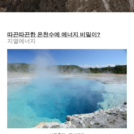
따끈따끈한 온천수에 에너지 비밀이?
지열에너지