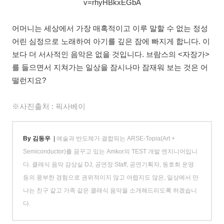
v=rhyHBkxEGbA
어머니는 세상에서 가장 매혹적이고 이루 말할 수 없는 정성
어린 심정으로 노래하여 아기를 깊은 잠에 빠지게 합니다. 이
보다 더 서사적인 음악은 없을 것입니다. 브람스의 <자장가>
를 들으면서 지쳐가는 일상을 잠시나마 잠재워 보는 것은 어
떨런지요?
※사진출처 : 픽사베이
By 김동우
|
예술과 반도체가 결합되는 ARSE-Topia(Art +
Semiconductor)를 꿈꾸고 있는 Amkor의 TEST 개발 엔지니어입니
다. 클래식 음악 감상실 DJ, 공연장 Staff, 공연기획자, 동호회 운영
등의 풍부한 경험으로 권위적이지 않고 어렵지도 않은, 일상에서 만
나는 친구 같고 가족 같은 클래식 음악을 소개해드리도록 하겠습니
다.