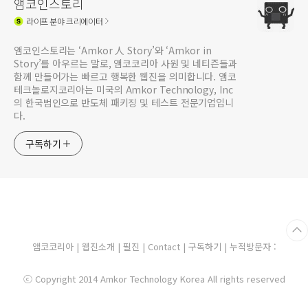
앰코인스토리
라이프
분야 크리에이터
앰코인스토리는 ‘Amkor 人 Story’와 ‘Amkor in
Story’를 아우르는 말로, 앰코코리아 사원 및 네티즌들과
함께 만들어가는 빠르고 행복한 웹진을 의미합니다. 앰코
테크놀로지코리아는 미국의 Amkor Technology, Inc
의 한국법인으로 반도체 패키징 및 테스트 전문기업입니
다.
구독하기
앰코코리아
|
웹진소개
|
필진
|
Contact
|
구독하기
| 누적방문자 :
ⓒ Copyright 2014 Amkor Technology Korea All rights reserved