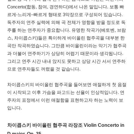
Concerto(합동, 참여, 경연하다)에서 나온 말입니다. 보통 빠
르게-느리게–빠르게 형태로 3악장으로 구성되어 있습니다.
독주자의 연주 실력에 의해 곡 전체가 영향을 받을 정도로 독
주를 하는 연주자가 중요합니다. 유명한 작곡가(베토벤, 브람
스, 차이콥스키)들은 특이하게 바이올린 협주곡을 대부분 한
곡만 작곡하였습니다. 그만큼 바이올린이라는 악기가 협주곡
과 더불어 연주하기가 상당히 어렵기 때문이라 생각됩니다.
그리고 연주 시간 내내 앉지도 못하고 상당 시간 서서 연주하
므로 연주자들도 꺼렸을 것 같습니다.
차이콥스키의 바이올린 협주곡을 들어보면 애절하게 첫 음절
이 시작되고 이후 가슴을 파고드는 선율이 인상적입니다. 연
주자의 표정에서 이런 애절함을 표현하고자 하는 노력이 보
입니다.
차이콥스키 바이올린 협주곡 라장조 Violin Concerto in
D major, Op. 35