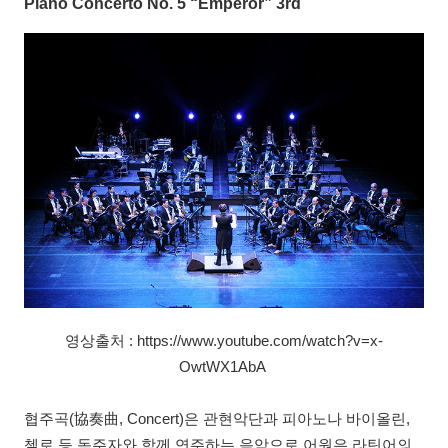
Piano Concerto No. 5 “Emperor” 3rd
영상출처 : https://www.youtube.com/watch?v=x-
OwtWX1AbA
협주곡(協奏曲, Concert)은 관현악단과 피아노나 바이올린,
첼로 등 독주자와 함께 연주하는 음악으로 어원은 라틴어의