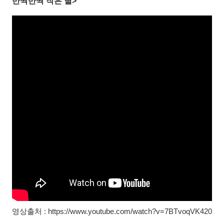
반짝반짝 작은 별>
영상출처 : https://www.youtube.com/watch?v=7BTvoqVK420