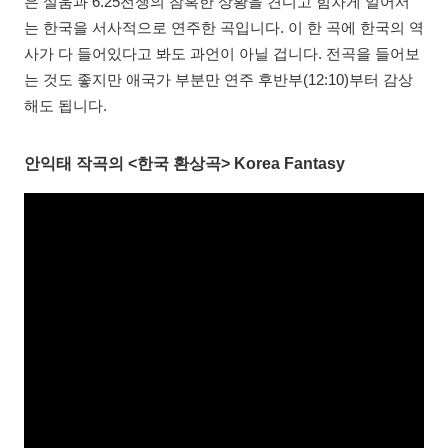
은 설움과 6.25전쟁의 참혹한 상황을 견디고 힘차게 일어서
는 한국을 서사적으로 연주한 곡입니다. 이 한 곡에 한국의 역
사가 다 들어있다고 봐도 과언이 아닐 겁니다. 전곡을 들어보
는 것도 좋지만 애국가 부분만 연주 후반부(12:10)부터 감상
해도 됩니다.
안익태 작곡의 <한국 환상곡> Korea Fantasy