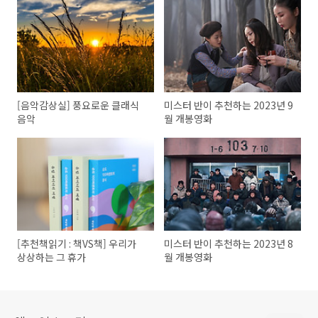
[음악감상실] 풍요로운 클래식
미스터 반이 추천하는 2023년 9
음악
월 개봉영화
[추천책읽기 : 책VS책] 우리가
미스터 반이 추천하는 2023년 8
상상하는 그 휴가
월 개봉영화