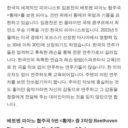
한국의 세계적인 피아니스트 임윤찬의 베토벤 피아노 협주곡
<황제>를 보면 피아노 건반 위에서 황제의 위엄과 기품을 표
현하고 있습니다. 임윤찬은 반 클라이번 국제 콩쿠르에서 최
연소 우승 기록을 가진 한국의 피아니스트입니다. 2023년 5
월에는 미국 경제지 포브스가 선정한 아시아에서 영향력 있
는 30세 이하 30인에 선정되기도 하였습니다. 한국의 연주가
들은 엄격하고 혹독한 레슨을 통해 전문 연주가로서 길러집
니다. 한국인의 독특한 연습과 레슨 방법(스파르타식 교육)으
로 전 곡을 악보 없이 연주하는 연주가들이 많습니다. 한 치의
오차도 없이 연주하도록 교육되어집니다. 주변의 어린 연주
자를 보면 안쓰럽기까지 합니다. 주어진 악보에 충실하는 것
도 좋지만 음악가라면 자신의 감동으로 연주하고 그 감동을
청중에게 전달해 주는 대리인이라는 것을 잊지 않았으면 합
니다.
베토벤 피아노 협주곡 5번 <황제> 중 3악장 Beethoven