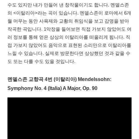
수도 있지만 내가 만들어 낸 창작물이기도 합니다. 멘델스존
의 <이탈리아>라는 곡이 있습니다. 멘델스존이 로마에서 6개
월 머무는 동안 사육제와 교황의 취임식을 보고 감명을 받아
작곡한 곡입니다. 1악장을 들어보면 직접 가보지 않았어도 여
러 정보를 통해 얻은 상상의 이탈리아를 떠올리게 됩니다. 직
접 가보지 않았어도 음악으로 표현된 소리만으로 이탈리아를
느낄 수 있습니다. 실제로 방문한다면 상상했던 것과 같을 수
도 또는 다를 수도 있을 것입니다.
멘델스존 교향곡 4번 (이탈리아) Mendelssohn:
Symphony No. 4 (Italia) A Major, Op. 90