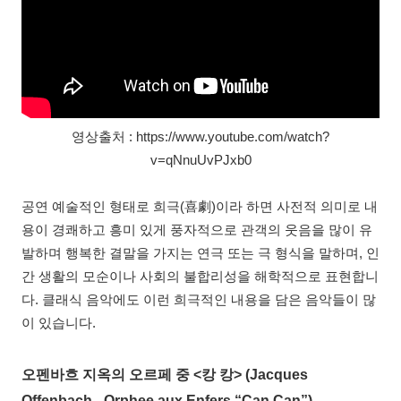
영상출처 : https://www.youtube.com/watch?
v=qNnuUvPJxb0
공연 예술적인 형태로 희극(喜劇)이라 하면 사전적 의미로 내
용이 경쾌하고 흥미 있게 풍자적으로 관객의 웃음을 많이 유
발하며 행복한 결말을 가지는 연극 또는 극 형식을 말하며, 인
간 생활의 모순이나 사회의 불합리성을 해학적으로 표현합니
다. 클래식 음악에도 이런 희극적인 내용을 담은 음악들이 많
이 있습니다.
오펜바흐 지옥의 오르페 중 <캉 캉> (Jacques
Offenbach - Orphee aux Enfers “Can Can”)