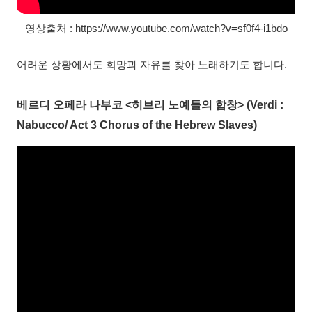
영상출처 : https://www.youtube.com/watch?v=sf0f4-i1bdo
어려운 상황에서도 희망과 자유를 찾아 노래하기도 합니다.
베르디 오페라 나부코 <히브리 노예들의 합창> (Verdi :
Nabucco/ Act 3 Chorus of the Hebrew Slaves)