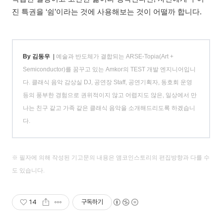
진 특권을 ‘쉼’이라는 것에 사용해보는 것이 어떨까 합니다.
By 김동우
|
예술과 반도체가 결합되는 ARSE-Topia(Art +
Semiconductor)를 꿈꾸고 있는 Amkor의 TEST 개발 엔지니어입니
다. 클래식 음악 감상실 DJ, 공연장 Staff, 공연기획자, 동호회 운영
등의 풍부한 경험으로 권위적이지 않고 어렵지도 않은, 일상에서 만
나는 친구 같고 가족 같은 클래식 음악을 소개해드리도록 하겠습니
다.
※ 필자에 의해 작성된 기고문의 내용은 앰코인스토리의 편집방향과 다를 수
도 있습니다.
14
구독하기