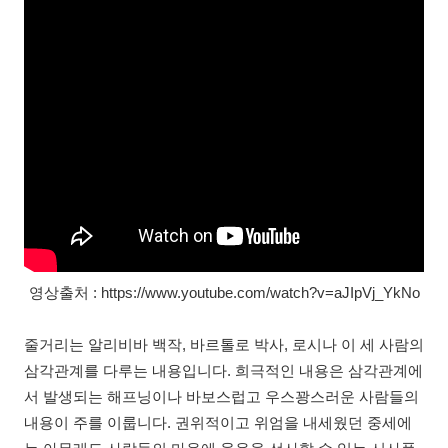
영상출처 : https://www.youtube.com/watch?v=aJIpVj_YkNo
줄거리는 알리비바 백작, 바르톨로 박사, 로시나 이 세 사람의
삼각관계를 다루는 내용입니다. 희극적인 내용은 삼각관계에
서 발생되는 해프닝이나 바보스럽고 우스꽝스러운 사람들의
내용이 주를 이룹니다. 권위적이고 위엄을 내세웠던 중세에