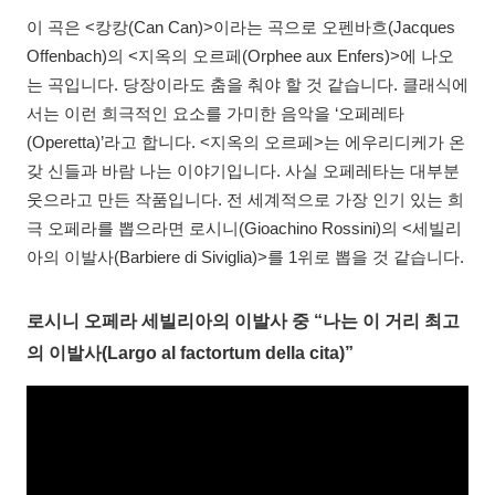
이 곡은 <캉캉(Can Can)>이라는 곡으로 오펜바흐(Jacques
Offenbach)의 <지옥의 오르페(Orphee aux Enfers)>에 나오
는 곡입니다. 당장이라도 춤을 춰야 할 것 같습니다. 클래식에
서는 이런 희극적인 요소를 가미한 음악을 ‘오페레타
(Operetta)’라고 합니다. <지옥의 오르페>는 에우리디케가 온
갖 신들과 바람 나는 이야기입니다. 사실 오페레타는 대부분
웃으라고 만든 작품입니다. 전 세계적으로 가장 인기 있는 희
극 오페라를 뽑으라면 로시니(Gioachino Rossini)의 <세빌리
아의 이발사(Barbiere di Siviglia)>를 1위로 뽑을 것 같습니다.
로시니 오페라 세빌리아의 이발사 중 “나는 이 거리 최고
의 이발사(Largo al factortum della cita)”