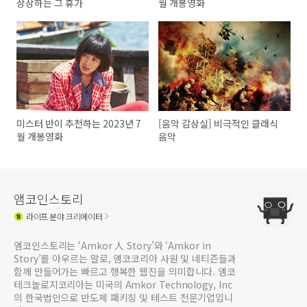
상상하는 그 휴가
월 개봉영화
미스터 반이 추천하는 2023년 7
[음악 감상실] 비극적인 클래식
월 개봉영화
음악
앰코인스토리
라이프
분야 크리에이터
앰코인스토리는 ‘Amkor 人 Story’와 ‘Amkor in
Story’를 아우르는 말로, 앰코코리아 사원 및 네티즌들과
함께 만들어가는 빠르고 행복한 웹진을 의미합니다. 앰코
테크놀로지코리아는 미국의 Amkor Technology, Inc
의 한국법인으로 반도체 패키징 및 테스트 전문기업입니