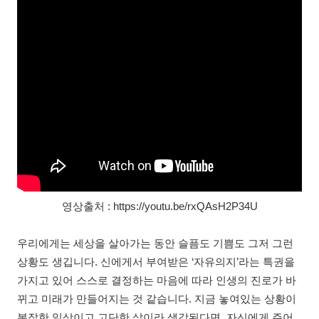
영상출처 : https://youtu.be/rxQAsH2P34U
우리에게는 세상을 살아가는 동안 슬픔도 기쁨도 그저 그런
상황도 생깁니다. 신에게서 부여받은 ‘자유의지’라는 특권을
가지고 있어 스스로 결정하는 마음에 따라 인생의 진로가 바
뀌고 미래가 만들어지는 것 같습니다. 지금 놓여있는 상황이
복잡한 일상이고 고단한 삶이라 생각된다면, 자신에게 주어