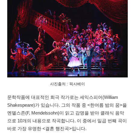
사진출처 : 픽사베이
문학작품에 대표적인 희극 작가로는 세익스피어(William
Shakespeare)가 있습니다. 그의 작품 중 <한여름 밤의 꿈>을
멘델스존(F, Mendelssohn)이 읽고 감명을 받아 클래식 음악
으로 10개의 내용으로 작곡합니다. 이 중에서 일곱 번째 곡이
바로 가장 유명한 <결혼 행진곡>입니다.