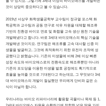
볼 수 있지요. 그렇기에 3세대 이상의 바이오매스를 개발하는
것이 상당히 중요하다고 볼 수 있습니다.
2019년 서상우 화학생물공학부 교수팀이 정규열 포스텍 화
학공학과 교수팀과 공동 연구로 석유 자원을 대체할 해조류
기반의 친환경 바이오 연료 및 화합물 고속 생산 원천 기술을
개발해냈다고 합니다. 바로 3세대 바이오매스의 핵심 기술을
개발해낸 것이지요. 연구팀은 해조류를 고속 대사할 신종 미
생물을 발굴하고, 그것에 최적화하기 위한 유전자 조작에 성
공했다고 밝혔습니다. 기존의 미생물에 비해 2배 이상 빠른
성장 속도와 바이오매스로의 전환속도로 해조류뿐만 아니라
기존의 포도당을 이용한 미생물 발효 공정에도 획기적으로
효율을 높여줄 것으로 기대된다고 하는데요, 그 무엇보다 3세
대 바이오매스의 개발이 절실했던 우리에게 단비와 같은 소
식이 아닐까 합니다.
우리나라는 바이오 리파이너리에 활용할 곡물이나 목재 등 1,
2세대 바이오매스 자원을 수확하기에 적합한 넓은 땅을 가지