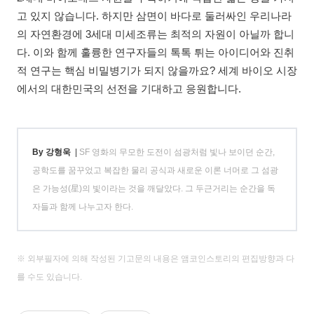
고 있지 않습니다. 하지만 삼면이 바다로 둘러싸인 우리나라
의 자연환경에 3세대 미세조류는 최적의 자원이 아닐까 합니
다. 이와 함께 훌륭한 연구자들의 톡톡 튀는 아이디어와 진취
적 연구는 핵심 비밀병기가 되지 않을까요? 세계 바이오 시장
에서의 대한민국의 선전을 기대하고 응원합니다.
By 강형욱
|
SF 영화의 무모한 도전이 섬광처럼 빛나 보이던 순간,
공학도를 꿈꾸었고 복잡한 물리 공식과 새로운 이론 너머로 그 섬광
은 가능성(星)의 빛이라는 것을 깨달았다. 그 두근거리는 순간을 독
자들과 함께 나누고자 한다.
※ 외부필자에 의해 작성된 기고문의 내용은 앰코인스토리의 편집방향과 다
를 수도 있습니다.