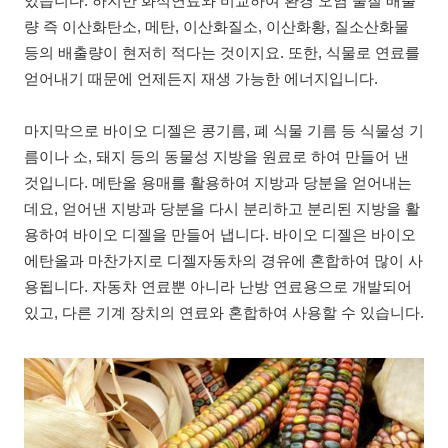
있습니다. 하지만 화석연료와 비교하여 환경 오염 물질 배출
량 즉 이산화탄소, 메탄, 이산화질소, 이산화황, 질소산화물
등의 배출량이 현저히 적다는 것이지요. 또한, 식물로 연료를
얻어내기 때문에 언제든지 재생 가능한 에너지입니다.
마지막으로 바이오 디젤은 콩기름, 폐 식물 기름 등 식물성 기
름이나 소, 돼지 등의 동물성 지방을 원료로 하여 만들어 낸
것입니다. 메탄올 용매를 활용하여 지방과 당분을 얻어내는
데요, 얻어낸 지방과 당분을 다시 분리하고 분리된 지방을 활
용하여 바이오 디젤을 만들어 냅니다. 바이오 디젤은 바이오
에탄올과 마찬가지로 디젤자동차의 경유에 혼합하여 많이 사
용됩니다. 자동차 연료뿐 아니라 난방 연료용으로 개발되어
있고, 다른 기계 장치의 연료와 혼합하여 사용할 수 있습니다.