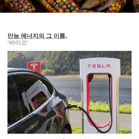
만능 에너지의 그 이름,
'바이오'