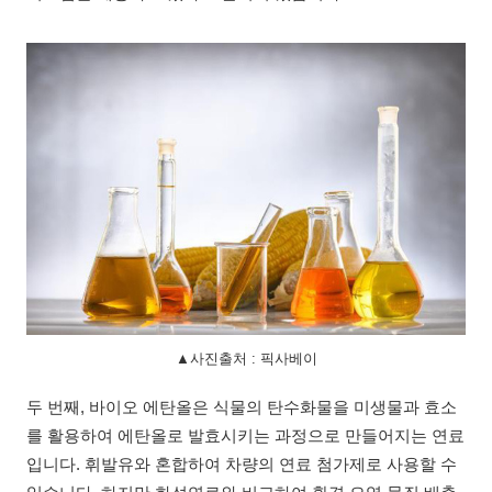
▲사진출처 : 픽사베이
두 번째, 바이오 에탄올은 식물의 탄수화물을 미생물과 효소
를 활용하여 에탄올로 발효시키는 과정으로 만들어지는 연료
입니다. 휘발유와 혼합하여 차량의 연료 첨가제로 사용할 수