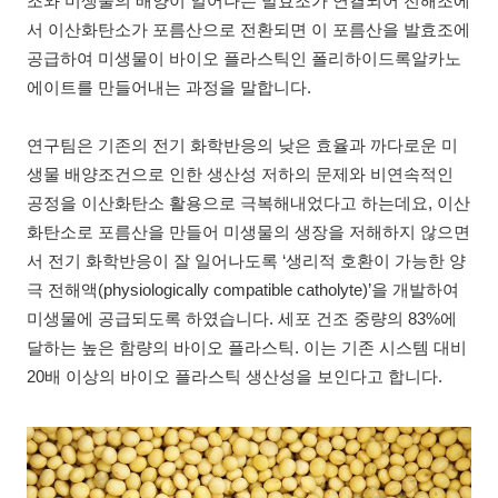
조와 미생물의 배양이 일어나는 발효조가 연결되어 전해조에
서 이산화탄소가 포름산으로 전환되면 이 포름산을 발효조에
공급하여 미생물이 바이오 플라스틱인 폴리하이드록알카노
에이트를 만들어내는 과정을 말합니다.
연구팀은 기존의 전기 화학반응의 낮은 효율과 까다로운 미
생물 배양조건으로 인한 생산성 저하의 문제와 비연속적인
공정을 이산화탄소 활용으로 극복해내었다고 하는데요, 이산
화탄소로 포름산을 만들어 미생물의 생장을 저해하지 않으면
서 전기 화학반응이 잘 일어나도록 ‘생리적 호환이 가능한 양
극 전해액(physiologically compatible catholyte)’을 개발하여
미생물에 공급되도록 하였습니다. 세포 건조 중량의 83%에
달하는 높은 함량의 바이오 플라스틱. 이는 기존 시스템 대비
20배 이상의 바이오 플라스틱 생산성을 보인다고 합니다.