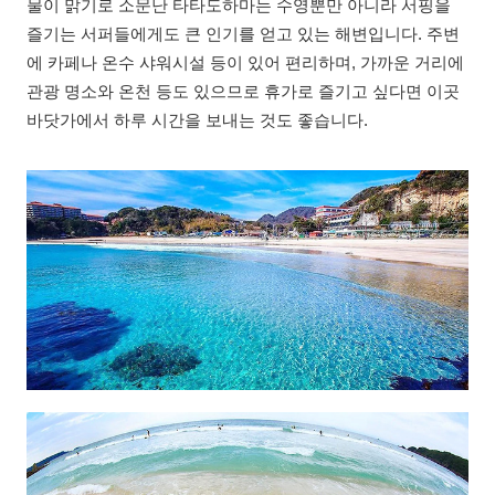
물이 맑기로 소문난 타타도하마는 수영뿐만 아니라 서핑을
즐기는 서퍼들에게도 큰 인기를 얻고 있는 해변입니다. 주변
에 카페나 온수 샤워시설 등이 있어 편리하며, 가까운 거리에
관광 명소와 온천 등도 있으므로 휴가로 즐기고 싶다면 이곳
바닷가에서 하루 시간을 보내는 것도 좋습니다.