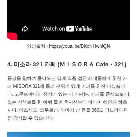
영상출처 : https://youtu.be/BKoNHwhfQf4
4. 미소라 321 카페 (ＭＩＳＯＲＡ Cafe
・
321)
동경을 향하여 돌아오는 길에 요즘 젊은 세대들에게 핫한 카
페 MISORA 321에 들러 분위기 있게 커피를 한잔 마셨습니
다. 고무로야마의 정상에 있는 이 카페는, 카페를 중심으로 나
있는 산책로를 한 바퀴 돌면 후지산부터 아타미 해안과 하츠
시마, 이즈제도, 오무로산, 아마기 산 등을 360도 파노라마처
럼 감상할 수 있습니다.