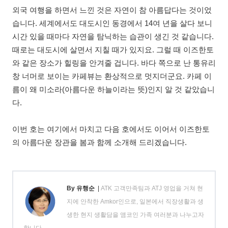
외국 여행을 하면서 느낀 것은 자연이 참 아름답다는 것이었
습니다. 세계에서도 대도시인 동경에서 14여 년을 살다 보니
시간 있을 때마다 자연을 탐닉하는 습관이 생긴 것 같습니다.
때로는 대도시에 살면서 지칠 때가 있지요. 그럴 때 이즈한토
와 같은 장소가 힐링을 안겨줄 겁니다. 바다 쪽으로 난 통유리
창 너머로 보이는 카페뷰는 환상적으로 멋지더군요. 카페 이
름이 왜 미소라(아름다운 하늘이라는 뜻)인지 알 것 같았습니
다.
이번 호는 여기에서 마치고 다음 호에서도 이어서 이즈한토
의 아름다운 장관을 봄과 함께 소개해 드리겠습니다.
By 유행순
|
ATK 고객만족팀과 ATJ 영업을 거쳐 현
지에 안착한 Amkor인으로, 일본에서 직장생활과 생
생한 현지 생활담을 앰코인 가족 여러분과 나누고자
합니다.