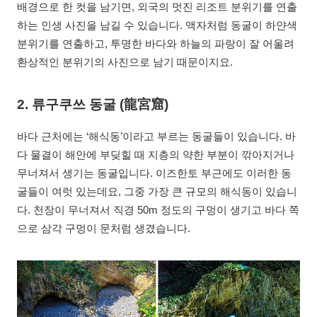
배경으로 한 컷을 남기면, 외국의 멋진 리조트 분위기를 연출
하는 인생 사진을 남길 수 있습니다. 액자처럼 동굴이 하얀색
분위기를 연출하고, 투명한 바다와 하늘의 파랑이 잘 어울려
환상적인 분위기의 사진으로 남기 때문이지요.
2. 류구쿠쓰 동굴 (龍宮窟)
바다 근처에는 ‘해식동’이라고 부르는 동굴들이 있습니다. 바
다 물결이 해안에 부딪힐 때 지층의 약한 부분이 깎아지거나
무너져서 생기는 동굴입니다. 이즈한토 부근에도 이러한 동
굴들이 여럿 있는데요, 그중 가장 큰 규모의 해식동이 있습니
다. 천장이 무너져서 직경 50m 정도의 구멍이 생기고 바다 쪽
으로 삼각 구멍이 문처럼 생겼습니다.