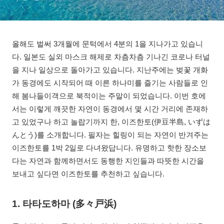
올해도 벌써 3개월에 문턱에서 4분의 1을 지나가고 있습니
다. 일본도 실외 마스크 해제로 차츰차츰 기나긴 코로나 터널
을 지나 일상으로 돌아가고 있습니다. 지난주에는 벚꽃 개화
가 동경에도 시작되어 때 이른 하나미를 즐기는 사람들로 인
해 봄나들이객으로 북적이는 주말이 되었습니다. 이번 호에
서는 이렇게 깨끗한 자연이 동경에서 몇 시간 거리에 존재하
고 있었구나 하고 놀랍기까지 한, 이즈한토(伊豆半島, いずは
んとう)를 소개합니다. 필자는 힐링이 되는 자연이 반겨주는
이즈한토를 1박 2일로 다녀왔답니다. 유명하고 핫한 장소보
다는 자연과 함께하면서도 동행한 지인들과 따뜻한 시간을
보내고 싶다면 이즈한토를 추천하고 싶습니다.
1. 타타도하마 (多
々戸
浜)