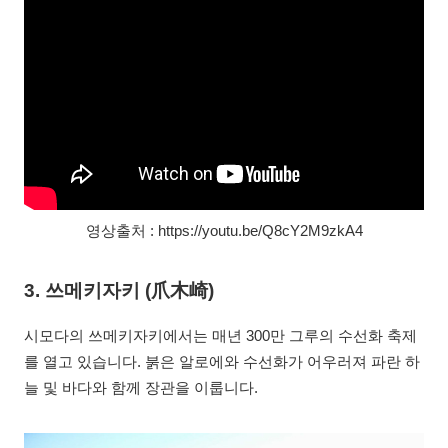
영상출처 : https://youtu.be/Q8cY2M9zkA4
3. 쓰메키자키 (爪木崎)
시모다의 쓰메키자키에서는 매년 300만 그루의 수선화 축제
를 열고 있습니다. 붉은 알로에와 수선화가 어우러져 파란 하
늘 및 바다와 함께 장관을 이룹니다.