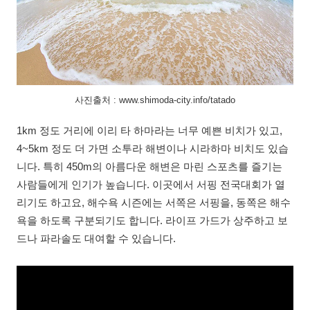
사진출처 : www.shimoda-city.info/tatado
1km 정도 거리에 이리 타 하마라는 너무 예쁜 비치가 있고,
4~5km 정도 더 가면 소투라 해변이나 시라하마 비치도 있습
니다. 특히 450m의 아름다운 해변은 마린 스포츠를 즐기는
사람들에게 인기가 높습니다. 이곳에서 서핑 전국대회가 열
리기도 하고요, 해수욕 시즌에는 서쪽은 서핑을, 동쪽은 해수
욕을 하도록 구분되기도 합니다. 라이프 가드가 상주하고 보
드나 파라솔도 대여할 수 있습니다.