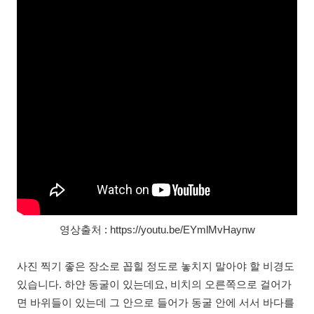
영상출처 : https://youtu.be/EYmlMvHaynw
사진 찍기 좋은 장소로 꼽힐 정도로 놓치지 말아야 할 비경도
있습니다. 하얀 동굴이 있는데요, 비치의 오른쪽으로 걸어가
면 바위들이 있는데 그 안으로 들어가 동굴 안에 서서 바다를