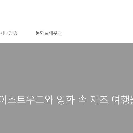
사내방송
문화로배우다
 이스트우드와 영화 속 재즈 여행