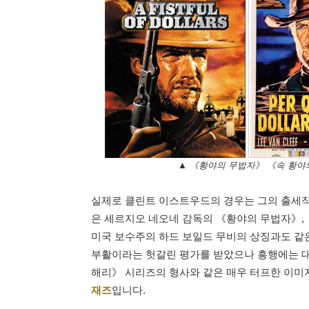
▲ 《황야의 무법자》 《속 황야
실제로 클린트 이스트우드의 경우는 그의 출세작
은 세르지오 네오네 감독의 《황야의 무법자》,
미국 보수주의 하드 보일드 무비의 상징과도 같
부활이라는 헛갈린 평가를 받았으나 흥행에는 대
해리》 시리즈의 형사와 같은 매우 터프한 이미
재즈
입니다.