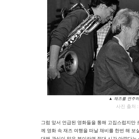
▲ 재즈를 연주
사진 출처 : cl
그럼 앞서 언급된 영화들을 통해 고집스럽지만 
께 영화 속 재즈 여행을 떠날 채비를 한번 해 보
대해 관심이 많은 분이라면 절대 시간 아깝다는 