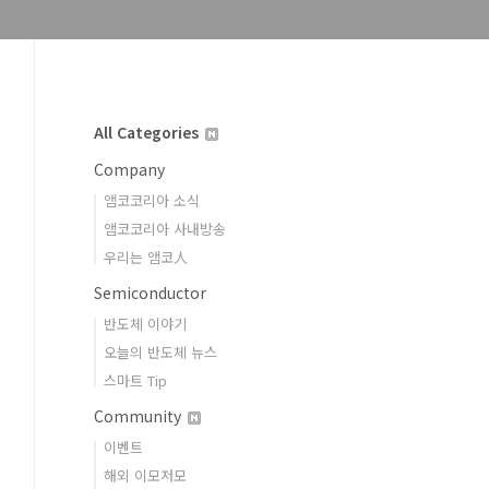
All Categories
Company
앰코코리아 소식
앰코코리아 사내방송
우리는 앰코人
Semiconductor
반도체 이야기
오늘의 반도체 뉴스
스마트 Tip
Community
이벤트
해외 이모저모