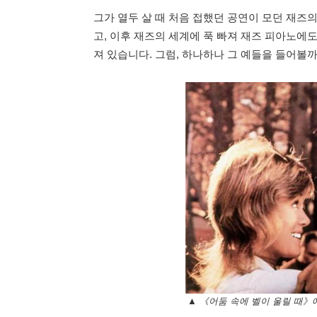
그가 열두 살 때 처음 접했던 공연이 모던 재즈
고, 이후 재즈의 세계에 푹 빠져 재즈 피아노에
져 있습니다. 그럼, 하나하나 그 예들을 들어볼
▲ 《어둠 속에 벨이 울릴 때》