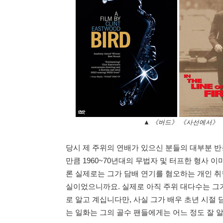
▲ 《버드》 《사선에서》 
당시 제 주위의 연배가 있으신 분들의 대부분 반
만큼 1960~70년대의 무법자 및 터프한 형사 
론 실제로는 그가 담배 연기를 혐오하는 개인 취
실이었으니까요. 실제로 아직 주위 대다수는 그
로 알고 계십니다만, 사실 그가 배우 초년 시절 
는 일화는 그의 골수 팬들에게는 어느 정도 잘 