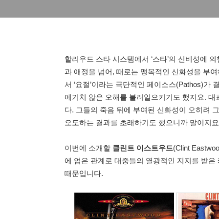
할리우드 스타 시스템에서 ‘스타’의 신비성에 의
과 애정을 넘어, 때로는 맹목적인 신화성을 부
서 ‘요절’이라는 극단적인 페이소스(Pathos)
예기치 않은 오해를 불러일으키기도 했지요. 대표
다. 그들의 죽음 뒤에 부여된 신화성이 오히려 
오도하는 결과를 초래하기도 했으니까 말이지요.
이번에 소개할
클린트 이스트우드
(Clint Eas
에 업은 관계로 대중들의 열광적인 지지를 받은
때문입니다.