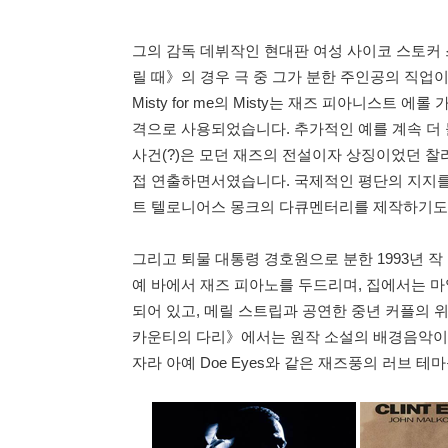
그의 감독 데뷔작인 현대판 여성 사이코 스토커 스
릴 때》의 경우 극 중 그가 분한 주인공의 직업이 
Misty for me의 Misty는 재즈 피아니스트
격으로 사용되었습니다. 추가적인 예를 계속 더 
사건(?)은 모던 재즈의 전설이자 상징이었던 찰리 
접 연출하면서였습니다. 국제적인 평단의 지지를
트 텔로니어스 몽크의 다큐멘터리를 제작하기도 
그리고 퇴물 대통령 경호원으로 분한 1993년 작
예 바에서 재즈 피아노를 두드리며, 집에서는 
되어 있고, 메릴 스트립과 공연한 중년 커플의 
카운티의 다리》에서는 원작 소설의 배경음악이
자라 아예 Doe Eyes와 같은 재즈풍의 러브 