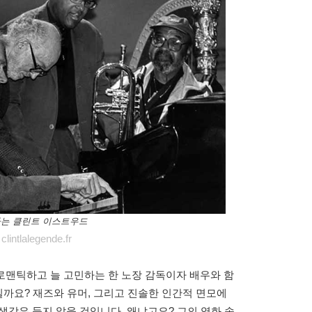
하는 클린트 이스트우드
intlalegende.fr
로맨틱하고 늘 고민하는 한 노장 감독이자 배우와 함
실까요? 재즈와 유머, 그리고 진솔한 인간적 면모에
생각은 들지 않을 것입니다. 왜냐고요? 그의 영화 속