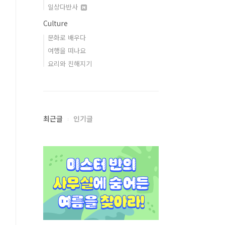
일상다반사
Culture
문화로 배우다
여행을 떠나요
요리와 친해지기
최근글
인기글