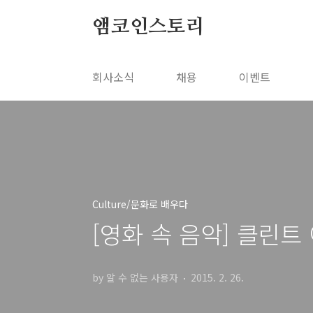
본문 바로가기
앰코인스토리
회사소식
채용
이벤트
Culture/문화로 배우다
[영화 속 음악] 클린트
by 알 수 없는 사용자
2015. 2. 26.