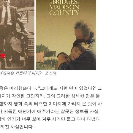
《매디슨 카운티의 다리》 포스터
응은 이러했습니다. “그에게도 저런 면이 있었나?” 그
이미지가 각인된 그인지라, 그의 그러한 섬세한 면은 물
향까지 영화 속의 터프한 이미지에 가려져 온 것이 사
가 지독한 애연가에 애주가라는 잘못된 정보를 사실
담배 연기가 너무 싫어 겨우 시가만 물고 다녀 다녔다
알려진 사실입니다.