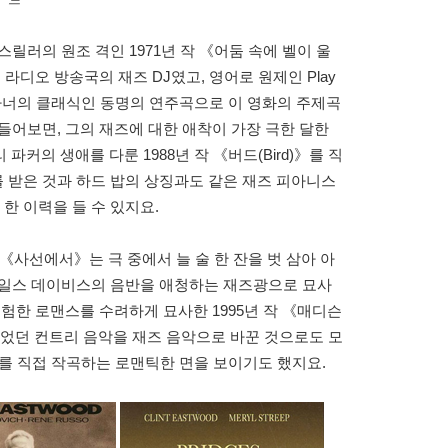
릴러의 원조 격인 1971년 작 《어둠 속에 벨이 울
라디오 방송국의 재즈 DJ였고, 영어로 원제인 Play
 에롤 가너의 클래식인 동명의 연주곡으로 이 영화의 주제곡
들어보면, 그의 재즈에 대한 애착이 가장 극한 달한
파커의 생애를 다룬 1988년 작 《버드(Bird)》를 직
 받은 것과 하드 밥의 상징과도 같은 재즈 피아니스
한 이력을 들 수 있지요.
 《사선에서》는 극 중에서 늘 술 한 잔을 벗 삼아 아
마일스 데이비스의 음반을 애청하는 재즈광으로 묘사
위험한 로맨스를 수려하게 묘사한 1995년 작 《매디슨
었던 컨트리 음악을 재즈 음악으로 바꾼 것으로도 모
테마를 직접 작곡하는 로맨틱한 면을 보이기도 했지요.