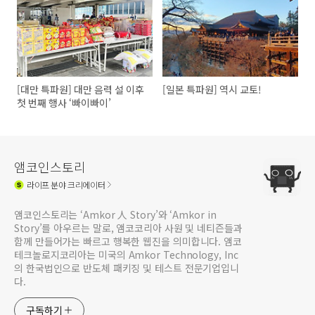
[대만 특파원] 대만 음력 설 이후
[일본 특파원] 역시 교토!
첫 번째 행사 ‘빠이빠이’
앰코인스토리
라이프
분야 크리에이터
앰코인스토리는 ‘Amkor 人 Story’와 ‘Amkor in
Story’를 아우르는 말로, 앰코코리아 사원 및 네티즌들과
함께 만들어가는 빠르고 행복한 웹진을 의미합니다. 앰코
테크놀로지코리아는 미국의 Amkor Technology, Inc
의 한국법인으로 반도체 패키징 및 테스트 전문기업입니
다.
구독하기