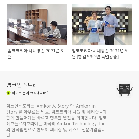
앰코코리아 사내방송 2021년 6
앰코코리아 사내방송 2021년 5
월
월 [창업 53주년 특별방송]
앰코인스토리
라이프
분야 크리에이터
앰코인스토리는 ‘Amkor 人 Story’와 ‘Amkor in
Story’를 아우르는 말로, 앰코코리아 사원 및 네티즌들과
함께 만들어가는 빠르고 행복한 웹진을 의미합니다. 앰코
테크놀로지코리아는 미국의 Amkor Technology, Inc
의 한국법인으로 반도체 패키징 및 테스트 전문기업입니
다.