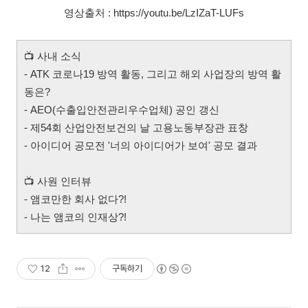
영상출처 : https://youtu.be/LzIZaT-LUFs
📺
사내 소식
- ATK 코로나19 방역 활동, 그리고 해외 사업장의 방역 활
동은?
- AEO(수출입안전관리우수업체) 공인 갱신
- 제54회 산업안전보건의 날 고용노동부장관 표창
- 아이디어 공모전 '너의 아이디어가 보여' 공모 결과
📺
사원 인터뷰
- 앰코만한 회사 없다?!
- 나는 앰코의 인재상?!
12
구독하기