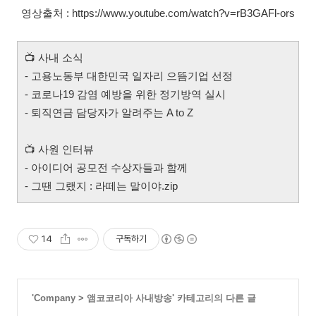
영상출처 : https://www.youtube.com/watch?v=rB3GAFl-ors
📺
사내 소식
- 고용노동부 대한민국 일자리 으뜸기업 선정
- 코로나19 감염 예방을 위한 정기방역 실시
- 퇴직연금 담당자가 알려주는 A to Z
📺
사원 인터뷰
- 아이디어 공모전 수상자들과 함께
- 그땐 그랬지 : 라떼는 말이야.zip
14
구독하기
'
Company
>
앰코코리아 사내방송
' 카테고리의 다른 글