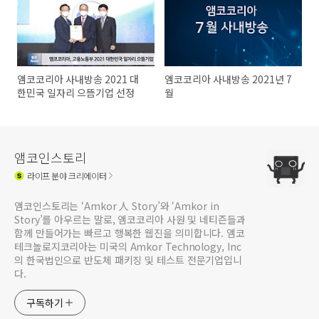
앰코코리아 사내방송 2021 대
앰코코리아 사내방송 2021년 7
한민국 일자리 으뜸기업 선정
월
앰코인스토리
라이프
분야 크리에이터
앰코인스토리는 ‘Amkor 人 Story’와 ‘Amkor in
Story’를 아우르는 말로, 앰코코리아 사원 및 네티즌들과
함께 만들어가는 빠르고 행복한 웹진을 의미합니다. 앰코
테크놀로지코리아는 미국의 Amkor Technology, Inc
의 한국법인으로 반도체 패키징 및 테스트 전문기업입니
다.
구독하기