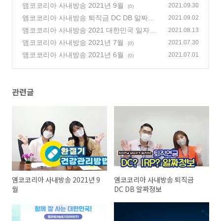
앰코코리아 사내방송 2021년 9월
2021.09.30
(0)
앰코코리아 사내방송 퇴직금 DC DB 알짜정
2021.09.02
보
앰코코리아 사내방송 2021 대한민국 일자리
(0)
2021.08.13
으뜸기업 선정
앰코코리아 사내방송 2021년 7월
(0)
2021.07.30
(0)
앰코코리아 사내방송 2021년 6월
2021.07.01
(0)
관련글
앰코코리아 사내방송 2021년 9
앰코코리아 사내방송 퇴직금
월
DC DB 알짜정보