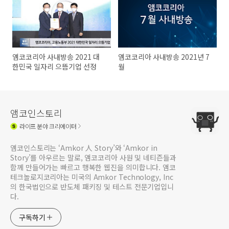
앰코코리아 사내방송 2021 대
앰코코리아 사내방송 2021년 7
한민국 일자리 으뜸기업 선정
월
앰코인스토리
라이프
분야 크리에이터
앰코인스토리는 ‘Amkor 人 Story’와 ‘Amkor in
Story’를 아우르는 말로, 앰코코리아 사원 및 네티즌들과
함께 만들어가는 빠르고 행복한 웹진을 의미합니다. 앰코
테크놀로지코리아는 미국의 Amkor Technology, Inc
의 한국법인으로 반도체 패키징 및 테스트 전문기업입니
다.
구독하기