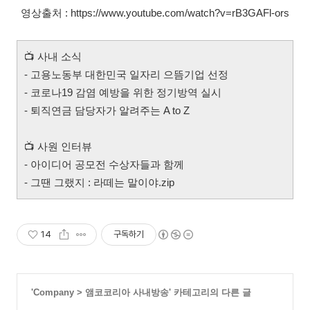
영상출처 : https://www.youtube.com/watch?v=rB3GAFl-ors
📺
사내 소식
- 고용노동부 대한민국 일자리 으뜸기업 선정
- 코로나19 감염 예방을 위한 정기방역 실시
- 퇴직연금 담당자가 알려주는 A to Z
📺
사원 인터뷰
- 아이디어 공모전 수상자들과 함께
- 그땐 그랬지 : 라떼는 말이야.zip
14
구독하기
'
Company
>
앰코코리아 사내방송
' 카테고리의 다른 글