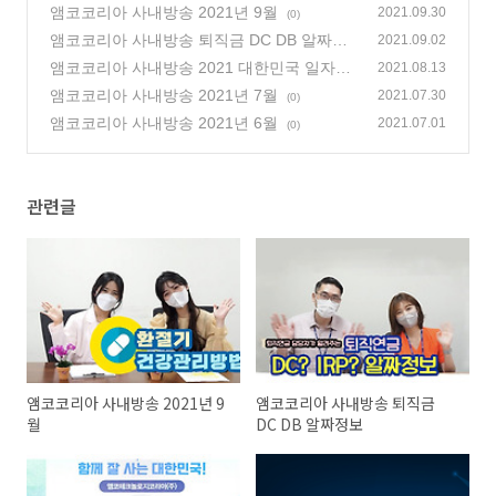
앰코코리아 사내방송 2021년 9월
2021.09.30
(0)
앰코코리아 사내방송 퇴직금 DC DB 알짜정
2021.09.02
보
앰코코리아 사내방송 2021 대한민국 일자리
(0)
2021.08.13
으뜸기업 선정
앰코코리아 사내방송 2021년 7월
(0)
2021.07.30
(0)
앰코코리아 사내방송 2021년 6월
2021.07.01
(0)
관련글
앰코코리아 사내방송 2021년 9
앰코코리아 사내방송 퇴직금
월
DC DB 알짜정보