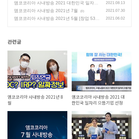
앰코코리아 사내방송 2021 대한민국 일자리
2021.08.13
으뜸기업 선정
앰코코리아 사내방송 2021년 7월
(0)
2021.07.30
(0)
앰코코리아 사내방송 2021년 5월 [창업 53주
2021.06.02
년 특별방송]
(0)
관련글
앰코코리아 사내방송 2021년 8
앰코코리아 사내방송 2021 대
월
한민국 일자리 으뜸기업 선정