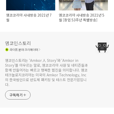
앰코코리아 사내방송 2021년 7
앰코코리아 사내방송 2021년 5
월
월 [창업 53주년 특별방송]
앰코인스토리
라이프
분야 크리에이터
앰코인스토리는 ‘Amkor 人 Story’와 ‘Amkor in
Story’를 아우르는 말로, 앰코코리아 사원 및 네티즌들과
함께 만들어가는 빠르고 행복한 웹진을 의미합니다. 앰코
테크놀로지코리아는 미국의 Amkor Technology, Inc
의 한국법인으로 반도체 패키징 및 테스트 전문기업입니
다.
구독하기