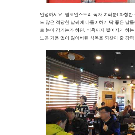
안녕하세요, 앰코인스토리 독자 여러분! 화창한 
도 않은 적당한 날씨에 나들이하기 딱 좋은 날들
로 눈이 감기는가 하면, 식욕까지 떨어지게 하는
노곤 기운 없이 잃어버린 식욕을 되찾아 줄 강력