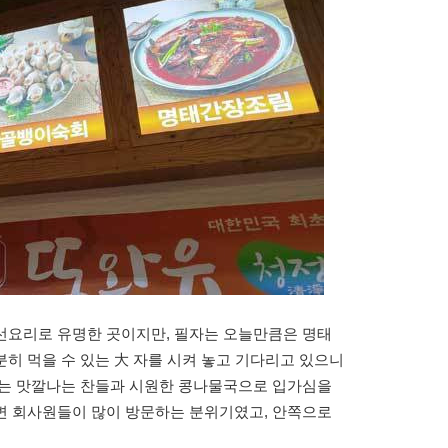
선요리로 유명한 곳이지만, 필자는 오늘만큼은 명태
히 먹을 수 있는 大 자를 시켜 놓고 기다리고 있으니
우는 맛깔나는 찬들과 시원한 콩나물국으로 입가심을
변 회사원들이 많이 방문하는 분위기였고, 안쪽으로