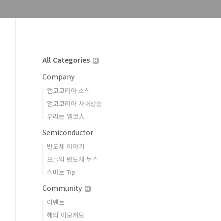
All Categories
Company
앰코코리아 소식
앰코코리아 사내방송
우리는 앰코人
Semiconductor
반도체 이야기
오늘의 반도체 뉴스
스마트 Tip
Community
이벤트
해외 이모저모