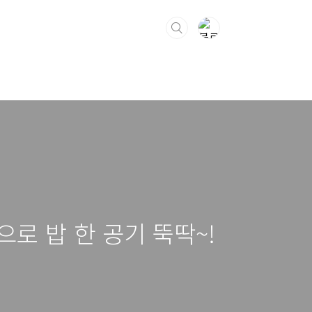
로 밥 한 공기 뚝딱~!