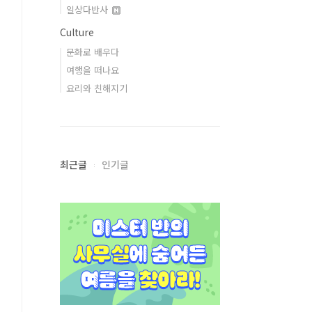
일상다반사
Culture
문화로 배우다
여행을 떠나요
요리와 친해지기
최근글
인기글