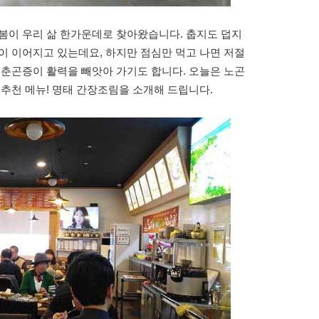
봄이 우리 삶 한가운데로 찾아왔습니다. 춥지도 덥지
이 이어지고 있는데요, 하지만 점심만 먹고 나면 저절
 춘곤증이 활력을 빼앗아 가기도 합니다. 오늘은 노곤
 추천 메뉴! 명태 간장조림을 소개해 드립니다.