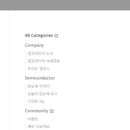
All Categories
Company
앰코코리아 소식
앰코코리아 사내방송
우리는 앰코人
Semiconductor
반도체 이야기
오늘의 반도체 뉴스
스마트 Tip
Community
이벤트
해외 이모저모