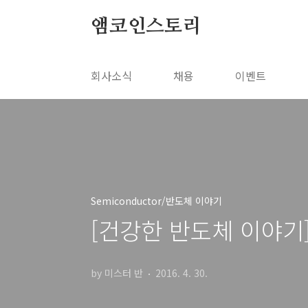
본문 바로가기
앰코인스토리
회사소식
채용
이벤트
Semiconductor/반도체 이야기
[건강한 반도체 이야기
by 미스터 반
2016. 4. 30.