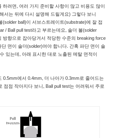
트를 하려면, 여러 가지 준비할 사항이 많고 비용도 많이
해서는 뒤에 다시 설명해 드릴게요) 그렇다 보니
der ball)이 서브스트레이트(substrate)에 잘 접
Ball pull test라고 부르는데요, 솔더 볼(solder
방향으로 잡아당겨서 적당한 수준의 breaking force
파단 면이 솔더(solder)여야 합니다. 간혹 파단 면이 솔
떨어질 수 있는데, 아래 표시한 대로 노출된 메탈 면적이
h도 0.5mm에서 0.4mm, 더 나아가 0.3mm로 줄어드는
 점점 작아지다 보니, Ball pull test는 어려워서 주로