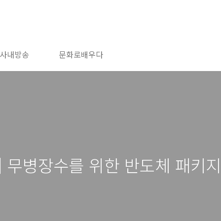
사내방송
문화로배우다
] 무병장수를 위한 반도체 패키지