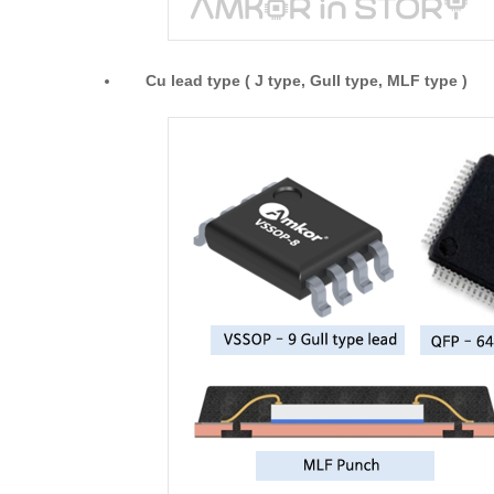
Cu lead type ( J type, Gull type, MLF type )