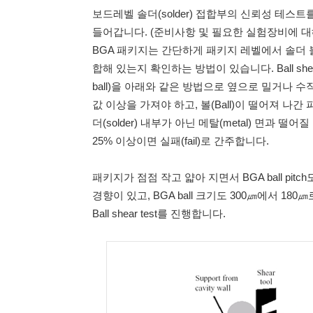
보드레벨 솔더(solder) 접합부의 신뢰성 테스
들어갑니다. (준비사항 및 필요한 실험장비에 대
BGA 패키지는 간단하게 패키지 레벨에서 솔더 볼(sol
합해 있는지 확인하는 방법이 있습니다. Ball shear / 
ball)을 아래와 같은 방법으로 옆으로 밀거나 수직 
값 이상을 가져야 하고, 볼(Ball)이 떨어져 나간 
더(solder) 내부가 아닌 메탈(metal) 면과 
25% 이상이면 실패(fail)로 간주합니다.
패키지가 점점 작고 얇아 지면서 BGA ball pitc
경향이 있고, BGA ball 크기도 300㎛에서 180㎛로
Ball shear test를 진행합니다.