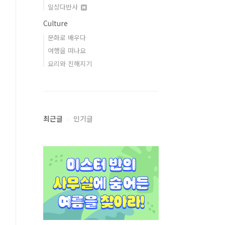
일상다반사
Culture
문화로 배우다
여행을 떠나요
요리와 친해지기
최근글
인기글