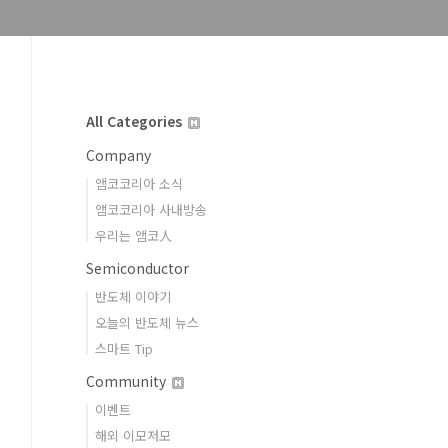
All Categories
Company
앰코코리아 소식
앰코코리아 사내방송
우리는 앰코人
Semiconductor
반도체 이야기
오늘의 반도체 뉴스
스마트 Tip
Community
이벤트
해외 이모저모