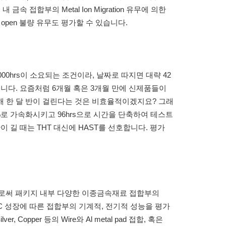
금속 접합부의 Metal Ion Migration 유무에 의한
ce, open 불량 유무도 평가할 수 있습니다.
000hrs이 소요되는 조건이라, 날짜로 따지면 대략 42
습니다. 요즘처럼 6개월 혹은 3개월 만에 신제품들이
해 한 달 반이 걸린다는 것은 비효율적이겠지요? 그래
85%로 가속화시키고 96hrs으로 시간을 단축하여 테스트
반이 길 때는 THT 대신에 HAST를 선호합니다. 평가
출함으로써 패키지 내부 다양한 이종금속재료 접합부의
특성 및 IMC 성장에 따른 접합부의 기계적, 전기적 성능을 평가
, Copper 등의 Wire와 Al metal pad 접합, 혹은