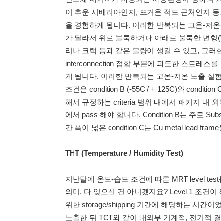
이 추운 시베리아인지, 뜨거운 적도 근처인지 
을 경험하게 됩니다. 이러한 반복되는 고온-저
가 달라서 위로 불룩하거나 아래로 불룩한 변형(W
리나 크랙 등과 같은 불량이 생길 수 있고, 그러한 물
interconnection 접합 부분에 과도한 스트
게 됩니다. 이러한 반복되는 고온-저온 노출 실
조건은 condition B (-55C / + 125C)와 condition
해서 규정하는 criteria 범위 내에서 패키지 내 외부
에서 pass 해야 합니다. Condition B는 주로 Subs
간 폭이 넓은 condition C는 Cu metal lead f
THT (Temperature / Humidity Test)
지난달에 온도-습도 조건에 따른 MRT level tes
의미, 다 잊으신 건 아니겠지요? Level 1 조건이 
위한 storage/shipping 기간에 해당하는 시간이
노출한 뒤 TCT와 같이 내외부 기계적, 전기적 결함