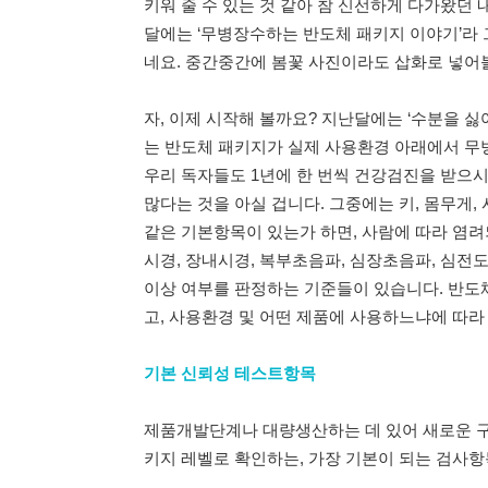
키워 줄 수 있는 것 같아 참 신선하게 다가왔던
달에는 ‘무병장수하는 반도체 패키지 이야기’라 
네요. 중간중간에 봄꽃 사진이라도 삽화로 넣어
자, 이제 시작해 볼까요? 지난달에는 ‘수분을 싫
는 반도체 패키지가 실제 사용환경 아래에서 
우리 독자들도 1년에 한 번씩 건강검진을 받으
많다는 것을 아실 겁니다. 그중에는 키, 몸무게, 시
같은 기본항목이 있는가 하면, 사람에 따라 염려
시경, 장내시경, 복부초음파, 심장초음파, 심전
이상 여부를 판정하는 기준들이 있습니다. 반도
고, 사용환경 및 어떤 제품에 사용하느냐에 따
기본 신뢰성 테스트항목
제품개발단계나 대량생산하는 데 있어 새로운 구
키지 레벨로 확인하는, 가장 기본이 되는 검사