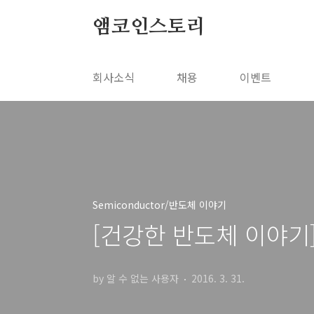
본문 바로가기
앰코인스토리
회사소식
채용
이벤트
Semiconductor/반도체 이야기
[건강한 반도체 이야기
by 알 수 없는 사용자
2016. 3. 31.