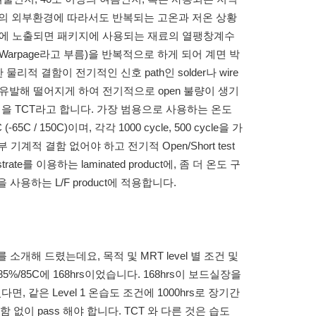
등의 외부환경에 따라서도 반복되는 고온과 저온 상황
온에 노출되면 패키지에 사용되는 재료의 열팽창계수
arpage라고 부름)을 반복적으로 하게 되어 계면 박
리적 결함이 전기적인 신호 path인 solder나 wire
레스를 유발해 떨어지게 하여 전기적으로 open 불량이 생기
험을 TCT라고 합니다. 가장 범용으로 사용하는 온도
 C (-65C / 150C)이며, 각각 1000 cycle, 500 cycle을 가
 기계적 결함 없어야 하고 전기적 Open/Short test
trate를 이용하는 laminated product에, 좀 더 온도 구
rame을 사용하는 L/F product에 적용합니다.
t를 소개해 드렸는데요, 목적 및 MRT level 별 조건 및
85%/85C에 168hrs이었습니다. 168hrs이 보드실장을
었다면, 같은 Level 1 온습도 조건에 1000hrs로 장기간
 없이 pass 해야 합니다. TCT 와 다른 것은 습도