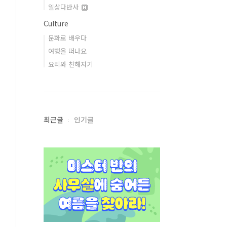
일상다반사
Culture
문화로 배우다
여행을 떠나요
요리와 친해지기
최근글
인기글