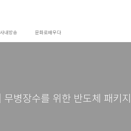
사내방송
문화로배우다
] 무병장수를 위한 반도체 패키지