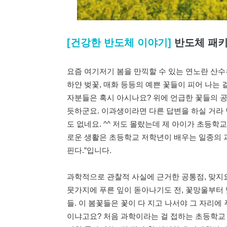
[건강한 반도체 이야기]
반도체 패
요즘 여기저기 봄을 만끽할 수 있는 연노란 산수유
하얀 벚꽃, 매화 등등의 예쁜 꽃들이 피어 나는 
자분들은 혹시 아시나요? 위에 언급한 꽃들의 공
듯하군요. 이과생이라면 다른 답변을 하실 거라 
도 없네요. ^^ 저도 몰랐는데 제 아이가 초등학
로운 생활은 초등학교 저학년이 배우는 일종의 과
핀다.”입니다.
과학적으로 관찰적 사실에 근거한 공통점, 맞지요
뭇가지에 푸른 잎이 돋아나기도 전, 꽃망울부터
들. 이 봄꽃들은 꽃이 다 지고 나서야 그 자리에
이냐고요? 처음 과학이라는 걸 접하는 초등학교