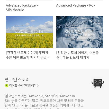
Advanced Package -
Advanced Package - PoP
SiP/Module
[건강한 반도체 이야기] 무병장
[건강한 반도체 이야기] 수분을
수를 위한 반도체 패키지 건강
싫어하는 반도체 패키지
검진항목, 1편
앰코인스토리
라이프
분야 크리에이터
앰코인스토리는 ‘Amkor 人 Story’와 ‘Amkor in
Story’를 아우르는 말로, 앰코코리아 사원 및 네티즌들과
함께 만들어가는 빠르고 행복한 웹진을 의미합니다. 앰코