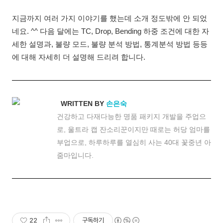
지금까지 여러 가지 이야기를 했는데 소개 정도밖에 안 되었
네요. ^^ 다음 달에는 TC, Drop, Bending 하중 조건에 대한 자
세한 설명과, 불량 모드, 불량 분석 방법, 통계분석 방법 등등
에 대해 자세히 더 설명해 드리려 합니다.
WRITTEN BY
손은숙
건강하고 다재다능한 명품 패키지 개발을 주업으
로, 울트라 캡 잔소리꾼이지만 때로는 허당 엄마를
부업으로, 하루하루를 열심히 사는 40대 꽃중년 아
줌마입니다.
22
구독하기