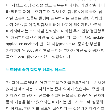
다. 사람도 건강 검진을 받고 필수는 아니지만 개인 상황에 따
라 필요할 때에는 추가로 더 검사하게 됩니다. 예를 들어, 심
각한 소음에 노출된 환경에 근무하시는 분들은 일반 청력검
사가 아닌, 좀 더 정밀검사를 해야 하듯이 말이지요. 반도체
패키지에서는 보드레벨 신뢰성이 이러한 추가 건강 검진항목
에 해당한다고 생각하면 될 것 같습니다. 그런데 사실 mobile
application device가 반도체 시장(market)에 중요한 부분을
차지하게 된 2005년 이후로는 더는 추가가 아닌 필수 평가 항
목으로 자리 잡아 가고 있는 실정입니다.
보드레벨 솔더 접합부 신뢰성 테스트
자, 그럼 보드레벨의 어떤 항목을 평가할까요? 이미 눈치채셨
겠지만 패키지는 그 자체로는 존재 의미가 없습니다. 주변 패
키지와 상호 전기적 신호를 주고받음으로써 최종적인 전자제
품의 기능을 할 수 있으려면 패키지는 반드시 보드에 실장해
야 하지요. ‘패키지를 보드에 실장한다’는 것은 패키지의 신호