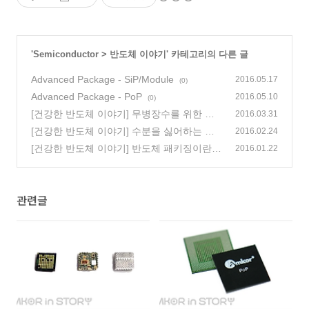
'
Semiconductor
>
반도체 이야기
' 카테고리의 다른 글
Advanced Package - SiP/Module
2016.05.17
(0)
Advanced Package - PoP
2016.05.10
(0)
[건강한 반도체 이야기] 무병장수를 위한 반
2016.03.31
도체 패키지 건강 검진항목, 1편
[건강한 반도체 이야기] 수분을 싫어하는 반
(2)
2016.02.24
도체 패키지
[건강한 반도체 이야기] 반도체 패키징이란?
(2)
2016.01.22
(7)
관련글