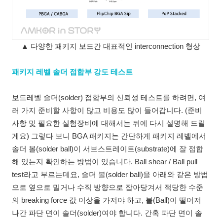
▲ 다양한 패키지 보드간 대표적인 interconnection 형상
패키지 레벨 솔더 접합부 강도 테스트
보드레벨 솔더(solder) 접합부의 신뢰성 테스트를 하려면, 여
러 가지 준비할 사항이 많고 비용도 많이 들어갑니다. (준비
사항 및 필요한 실험장비에 대해서는 뒤에 다시 설명해 드릴
게요) 그렇다 보니 BGA 패키지는 간단하게 패키지 레벨에서
솔더 볼(solder ball)이 서브스트레이트(substrate)에 잘 접합
해 있는지 확인하는 방법이 있습니다. Ball shear / Ball pull
test라고 부르는데요, 솔더 볼(solder ball)을 아래와 같은 방법
으로 옆으로 밀거나 수직 방향으로 잡아당겨서 적당한 수준
의 breaking force 값 이상을 가져야 하고, 볼(Ball)이 떨어져
나간 파단 면이 솔더(solder)여야 합니다. 간혹 파단 면이 솔