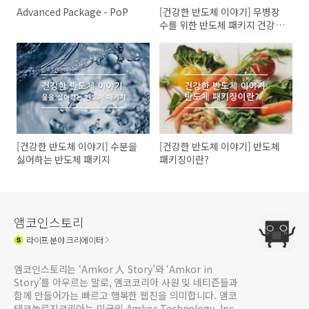
Advanced Package - PoP
[건강한 반도체 이야기] 무병장
수를 위한 반도체 패키지 건강
검진항목, 2편
[건강한 반도체 이야기] 수분을
[건강한 반도체 이야기] 반도체
싫어하는 반도체 패키지
패키징이란?
앰코인스토리
라이프
분야 크리에이터
앰코인스토리는 ‘Amkor 人 Story’와 ‘Amkor in
Story’를 아우르는 말로, 앰코코리아 사원 및 네티즌들과
함께 만들어가는 빠르고 행복한 웹진을 의미합니다. 앰코
테크놀로지코리아는 미국의 Amkor Technology, Inc