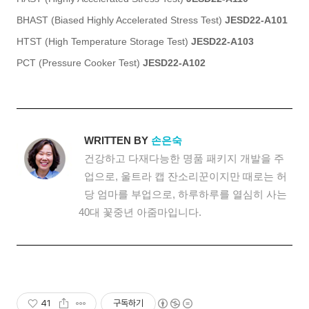
BHAST (Biased Highly Accelerated Stress Test)
JESD22-A101
HTST (High Temperature Storage Test)
JESD22-A103
PCT (Pressure Cooker Test)
JESD22-A102
WRITTEN BY
손은숙
건강하고 다재다능한 명품 패키지 개발을 주
업으로, 울트라 캡 잔소리꾼이지만 때로는 허
당 엄마를 부업으로, 하루하루를 열심히 사는
40대 꽃중년 아줌마입니다.
41
구독하기