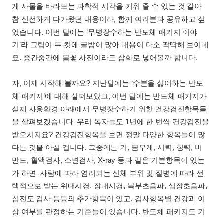
게 사물을 바라보는 과학적 시각을 키워 줄 수 있는 것 같아
참 신선하게 다가왔던 내용이라, 함께 여러분과 공유하고 싶
었습니다. 이번 달에는 ‘무병장수하는 반도체 패키지 이야
기’라 그림이 두 컷에 글밥이 많아 내용이 다소 딱딱해 보이네
요. 중간중간에 봄꽃 사진이라도 삽화로 넣어볼까 합니다.
자, 이제 시작해 볼까요? 지난달에는 ‘수분을 싫어하는 반도
체 패키지’에 대해 살펴보았고, 이번 달에는 반도체 패키지가
실제 사용환경 아래에서 무병장수하기 위한 건강검진항목들
을 살펴보겠습니다. 우리 독자들도 1년에 한 번씩 건강검진을
받으시지요? 건강검진항목을 보면 정말 다양한 항목들이 많
다는 것을 아실 겁니다. 그중에는 키, 몸무게, 시력, 청력, 비
만도, 혈액검사, 소변검사, X-ray 등과 같은 기본항목이 있는
가 하면, 사람에 따라 염려되는 신체 부위 및 질병에 따라 선
택적으로 받는 위내시경, 장내시경, 복부초음파, 심장초음파,
심전도 검사 등등의 추가항목이 있고, 검사항목별 건강과 이
상 여부를 판정하는 기준들이 있습니다. 반도체 패키지도 기