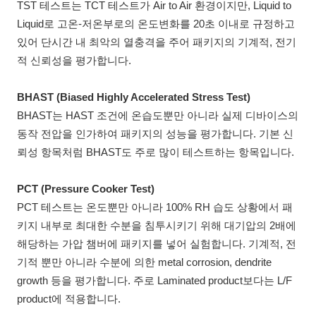
TST 테스트는 TCT 테스트가 Air to Air 환경이지만, Liquid to
Liquid로 고온-저온부로의 온도변화를 20초 이내로 규정하고
있어 단시간 내 최악의 열충격을 주어 패키지의 기계적, 전기
적 신뢰성을 평가합니다.
BHAST (Biased Highly Accelerated Stress Test)
BHAST는 HAST 조건에 온습도뿐만 아니라 실제 디바이스의
동작 전압을 인가하여 패키지의 성능을 평가합니다. 기본 신
뢰성 항목처럼 BHAST도 주로 많이 테스트하는 항목입니다.
PCT (Pressure Cooker Test)
PCT 테스트는 온도뿐만 아니라 100% RH 습도 상황에서 패
키지 내부로 최대한 수분을 침투시키기 위해 대기압의 2배에
해당하는 가압 챔버에 패키지를 넣어 실험합니다. 기계적, 전
기적 뿐만 아니라 수분에 의한 metal corrosion, dendrite
growth 등을 평가합니다. 주로 Laminated product보다는 L/F
product에 적용합니다.