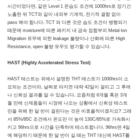
시간이었다면, 같은 Level 1 온습도 조건에 1000hrs로 장기간
노출한 뒤 TCT와 같이 내외부 기계적, 전기적 결함 없이
pass 해야 합니다. TCT 와 다른 것은 습도 조건이 병행되기
때문에 moisture에 따른 패키지 내 금속 접합부의 Metal Ion
Migration 유무에 의한 leakage 불량이나 산화에 따른 High
Resistance, open 불량 유무도 평가할 수 있습니다.
HAST (Highly Accelerated Stress Test)
HAST 테스트는 위에서 설명한 THT 테스트가 1000hrs이 소
요되는 조건이라, 날짜로 따지면 대략 42일이 걸리고 그 후에
나 신뢰성 결과를 알 수 있습니다. 요즘처럼 6개월 혹은 3개
월 만에 신제품들이 시장에 나오는 상황에서 신뢰성 테스트
만을 위해 한 달 반이 걸린다는 것은 비효율적이겠지요? 그래
서 85%/85C 조건에서 온도만 더 높여 130C/85%로 가속화시
키고 96hrs으로 시간을 단축하여 테스트합니다. 96hrs면 4일
에 해당하기 때문에 한 달 반이 길 때는 THT 대신에 HAST를