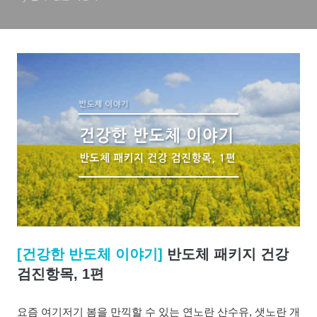
[건강한 반도체 이야기]
반도체 패키지
건강
검진항목, 1편
요즘 여기저기 봄을 만끽할 수 있는 연노란 산수유, 샛노란 개