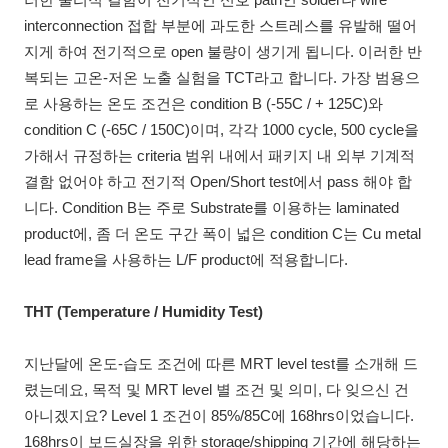
interconnection 접합 부분에 과도한 스트레스를 유발해 떨어
지게 하여 전기적으로 open 불량이 생기게 됩니다. 이러한 반
복되는 고온-저온 노출 실험을 TCT라고 합니다. 가장 범용으
로 사용하는 온도 조건은 condition B (-55C / + 125C)와
condition C (-65C / 150C)이며, 각각 1000 cycle, 500 cycle을
가해서 규정하는 criteria 범위 내에서 패키지 내 외부 기계적
결함 없어야 하고 전기적 Open/Short test에서 pass 해야 합
니다. Condition B는 주로 Substrate를 이용하는 laminated
product에, 좀 더 온도 구간 폭이 넓은 condition C는 Cu metal
lead frame을 사용하는 L/F product에 적용합니다.
THT (Temperature / Humidity Test)
지난달에 온도-습도 조건에 따른 MRT level test를 소개해 드
렸는데요, 목적 및 MRT level 별 조건 및 의미, 다 잊으신 건
아니겠지요? Level 1 조건이 85%/85C에 168hrs이었습니다.
168hrs이 보드실장을 위한 storage/shipping 기간에 해당하는