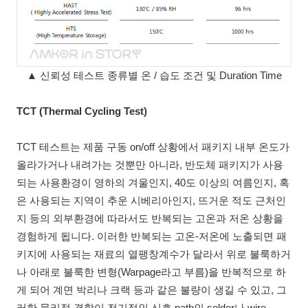
▲ 신뢰성 테스트 종류별 온 / 습도 조건 및 Duration Time
TCT (Thermal Cycling Test)
TCT 테스트는 제품 구동 on/off 상황에서 패키지 내부 온도가
올라가거나 내려가는 것뿐만 아니라, 반도체 패키지가 사용
되는 사용환경이 영하의 겨울인지, 40도 이상의 여름인지, 혹
은 사용되는 지역이 추운 시베리아인지, 뜨거운 적도 근처인
지 등의 외부환경에 따라서도 반복되는 고온과 저온 상황을
경험하게 됩니다. 이러한 반복되는 고온-저온에 노출되면 패
키지에 사용되는 재료의 열팽창계수가 달라서 위로 불룩하거
나 아래로 불룩한 변형(Warpage라고 부름)을 반복적으로 하
게 되어 계면 박리나 크랙 등과 같은 불량이 생길 수 있고, 그
러한 물리적 결함이 전기적인 신호 path인 solder나 wire