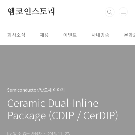
본문 바로가기
앰코인스토리
회사소식
채용
이벤트
사내방송
문화
Semiconductor/반도체 이야기
Ceramic Dual-Inline
Package (CDIP / CerDIP)
by 알 수 없는 사용자
2015. 11. 27.