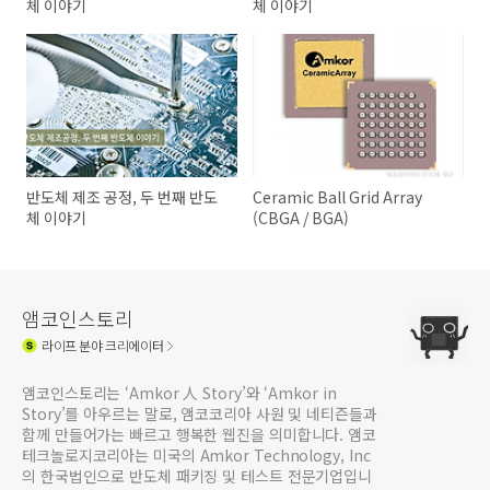
체 이야기
체 이야기
반도체 제조 공정, 두 번째 반도
Ceramic Ball Grid Array
체 이야기
(CBGA / BGA)
앰코인스토리
라이프
분야 크리에이터
앰코인스토리는 ‘Amkor 人 Story’와 ‘Amkor in
Story’를 아우르는 말로, 앰코코리아 사원 및 네티즌들과
함께 만들어가는 빠르고 행복한 웹진을 의미합니다. 앰코
테크놀로지코리아는 미국의 Amkor Technology, Inc
의 한국법인으로 반도체 패키징 및 테스트 전문기업입니