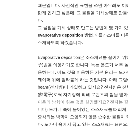
때문입니다. 사전적인 표현을 쓰면 아무래도 이
얇게 입히고 싶은데, 그 물질을 기체상태로 만들
다.
그 물질을 기체 상태로 만드는 방법이 몇 가지 
evaporative deposition
방법
과 플라스마를 이
소개하도록 하겠습니다.
Evaporative deposition은 소스재료를 
子)빔을 이용하기도 합니다. 녹는 온도가 너무
용하는데, 어느 것을 이용하든 기본 원리는 도가
웨이퍼 위에 달라붙게 하는 것입니다. 아래 그림에 
beam(전자빔)이 가열하고 있지요? 전자빔은
(熱電子)로써 자기장에 의해 로렌츠의 힘을 받아
이온의 방향이 휘는 것을 설명했지요? 전자는 질
니다)
도가니 속에 들어있는 소스재료를 때리게
증착되는 박막이 오염되지 않은 순수한 물질이
다. 도가니 속에서 끓고 있는 소스재료는 표면