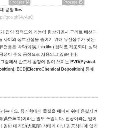
 공정 flow
tp://goo.gl/34yAgQ
가 칩의 집적도와 기능이 향상되면서 구리로 배선과
들 사이의 상호간섭을 줄이기 위해 유전상수가 낮은
은 박막(薄膜, thin film) 형태로 제조되며, 성막
CMP) 공정이 주요 공정으로 사용되고 있습니다.
 그중에서 반도체 공정에 많이 쓰이는
PVD(Pysical
sition), ECD(ElectroChemical Deposition)
등에
불리는데요, 증기형태의 물질을 웨이퍼 위에 응결시켜
착(眞空蒸着)이라는 말도 쓰입니다. 진공이라는 말이
가 일반 대기압(大氣壓) 상태가 아닌 진공상태에 있기