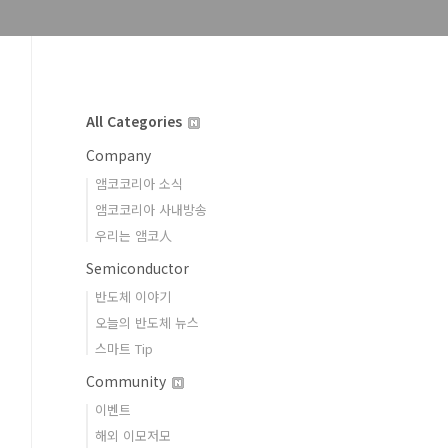
All Categories
Company
앰코코리아 소식
앰코코리아 사내방송
우리는 앰코人
Semiconductor
반도체 이야기
오늘의 반도체 뉴스
스마트 Tip
Community
이벤트
해외 이모저모