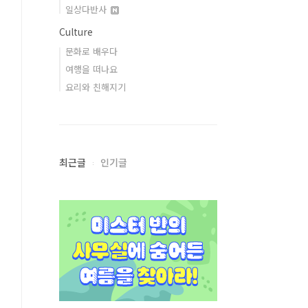
일상다반사
Culture
문화로 배우다
여행을 떠나요
요리와 친해지기
최근글
인기글