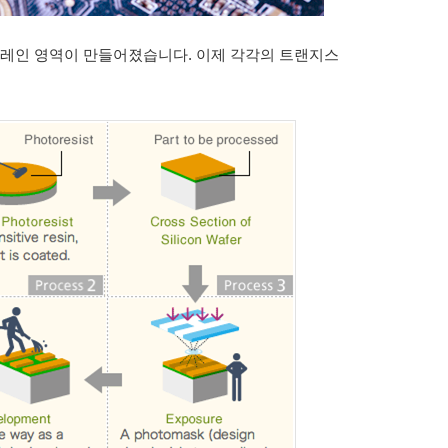
 드레인 영역이 만들어졌습니다. 이제 각각의 트랜지스