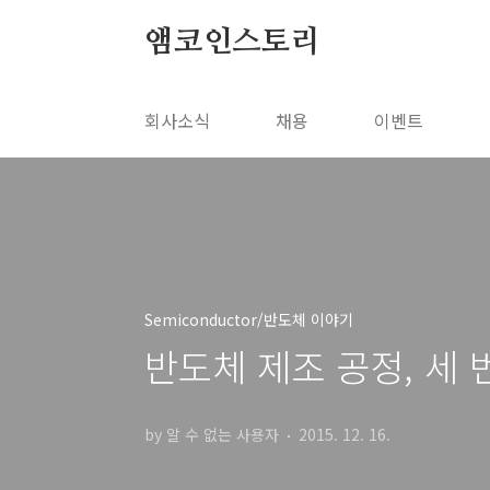
본문 바로가기
앰코인스토리
회사소식
채용
이벤트
Semiconductor/반도체 이야기
반도체 제조 공정, 세
by 알 수 없는 사용자
2015. 12. 16.