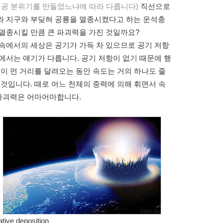
진공 분위기를 만들었느냐에 따라 다릅니다)
직선으로
와 지구와 부딪혀 공룡을 멸종시켰다고 하는 운석충
 멸종시킬 만큼 큰 파괴력을 가진 것일까요?
속에서의 세상은 공기가 가득 차 있으므로 공기 저항
에서는 얘기가 다릅니다. 공기 저항이 없기 때문에 행
없이 먼 거리를 달려오는 동안 속도는 거의 하나도 줄
 것입니다. 때로 어느 천체의 중력에 의해 휘면서 속
 파괴력은 어마어마합니다.
tive deposition