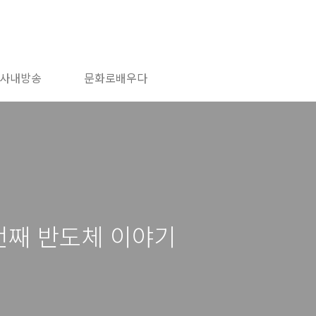
사내방송
문화로배우다
 번째 반도체 이야기