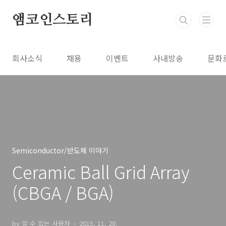
본문 바로가기
앰코인스토리
회사소식
채용
이벤트
사내방송
문화
Semiconductor/반도체 이야기
Ceramic Ball Grid Array
(CBGA / BGA)
by 알 수 없는 사용자
2015. 11. 20.