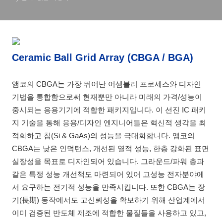
Ceramic Ball Grid Array (CBGA / BGA)
앰코의 CBGA는 가장 뛰어난 어셈블리 프로세스와 디자인
기법을 통합함으로써 현재뿐만 아니라 미래의 가격/성능이
중시되는 응용기기에 적합한 패키지입니다. 이 선진 IC 패키
지 기술을 통해 응용/디자인 엔지니어들은 혁신적 생각을 최
적화하고 칩(Si & GaAs)의 성능을 극대화합니다. 앰코의
CBGA는 낮은 인덕턴스, 개선된 열적 성능, 한층 강화된 표면
실장성을 목표로 디자인되어 있습니다. 그라운드/파워 층과
같은 특정 성능 개선책도 마련되어 있어 고성능 전자분야에
서 요구하는 전기적 성능을 만족시킵니다. 또한 CBGA는 장
기(長期) 동작에서도 고신뢰성을 확보하기 위해 산업계에서
이미 검증된 반도체 제조에 적합한 물질들을 사용하고 있고,