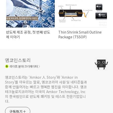
반도체 제조 공정, 첫 번째 반도
Thin Shrink Small Outline
체 이야기
Package (TSSOP)
앰코인스토리
라이프
분야 크리에이터
앰코인스토리는 ‘Amkor 人 Story’와 ‘Amkor in
Story’를 아우르는 말로, 앰코코리아 사원 및 네티즌들과
함께 만들어가는 빠르고 행복한 웹진을 의미합니다. 앰코
테크놀로지코리아는 미국의 Amkor Technology, Inc
의 한국법인으로 반도체 패키징 및 테스트 전문기업입니
다.
구독하기