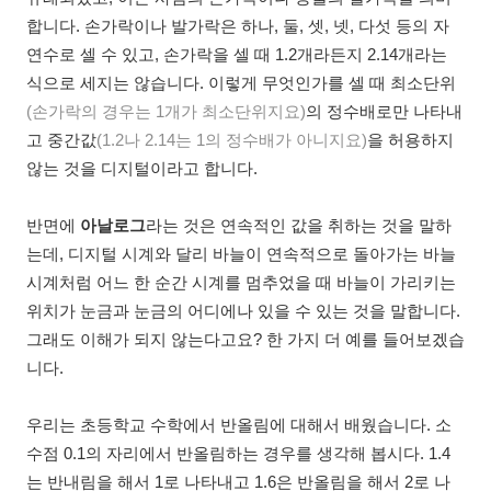
합니다. 손가락이나 발가락은 하나, 둘, 셋, 넷, 다섯 등의 자
연수로 셀 수 있고, 손가락을 셀 때 1.2개라든지 2.14개라는
식으로 세지는 않습니다. 이렇게 무엇인가를 셀 때 최소단위
(손가락의 경우는 1개가 최소단위지요)
의 정수배로만 나타내
고 중간값
(1.2나 2.14는 1의 정수배가 아니지요)
을 허용하지
않는 것을 디지털이라고 합니다.
반면에
아날로그
라는 것은 연속적인 값을 취하는 것을 말하
는데, 디지털 시계와 달리 바늘이 연속적으로 돌아가는 바늘
시계처럼 어느 한 순간 시계를 멈추었을 때 바늘이 가리키는
위치가 눈금과 눈금의 어디에나 있을 수 있는 것을 말합니다.
그래도 이해가 되지 않는다고요? 한 가지 더 예를 들어보겠습
니다.
우리는 초등학교 수학에서 반올림에 대해서 배웠습니다. 소
수점 0.1의 자리에서 반올림하는 경우를 생각해 봅시다. 1.4
는 반내림을 해서 1로 나타내고 1.6은 반올림을 해서 2로 나