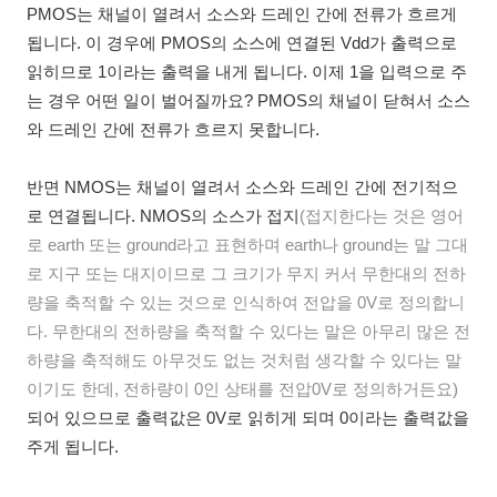
PMOS는 채널이 열려서 소스와 드레인 간에 전류가 흐르게
됩니다. 이 경우에 PMOS의 소스에 연결된 Vdd가 출력으로
읽히므로 1이라는 출력을 내게 됩니다. 이제 1을 입력으로 주
는 경우 어떤 일이 벌어질까요? PMOS의 채널이 닫혀서 소스
와 드레인 간에 전류가 흐르지 못합니다.
반면 NMOS는 채널이 열려서 소스와 드레인 간에 전기적으
로 연결됩니다. NMOS의 소스가 접지
(접지한다는 것은 영어
로 earth 또는 ground라고 표현하며 earth나 ground는 말 그대
로 지구 또는 대지이므로 그 크기가 무지 커서 무한대의 전하
량을 축적할 수 있는 것으로 인식하여 전압을 0V로 정의합니
다. 무한대의 전하량을 축적할 수 있다는 말은 아무리 많은 전
하량을 축적해도 아무것도 없는 것처럼 생각할 수 있다는 말
이기도 한데, 전하량이 0인 상태를 전압0V로 정의하거든요)
되어 있으므로 출력값은 0V로 읽히게 되며 0이라는 출력값을
주게 됩니다.