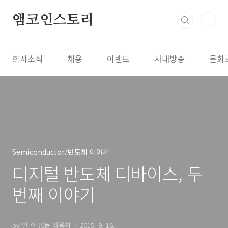
본문 바로가기
앰코인스토리
회사소식
채용
이벤트
사내방송
문화
Semiconductor/반도체 이야기
디지털 반도체 디바이스, 두
번째 이야기
by 알 수 없는 사용자
2015. 9. 16.