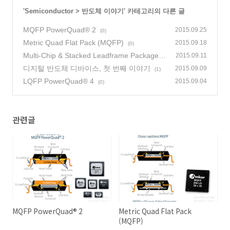
'
Semiconductor
>
반도체 이야기
' 카테고리의 다른 글
MQFP PowerQuad® 2
2015.09.25
(0)
Metric Quad Flat Pack (MQFP)
2015.09.18
(0)
Multi-Chip & Stacked Leadframe Packages
2015.09.11
디지털 반도체 디바이스, 첫 번째 이야기
(0)
2015.09.09
(1)
LQFP PowerQuad® 4
2015.09.04
(0)
관련글
MQFP PowerQuad® 2
Metric Quad Flat Pack
(MQFP)