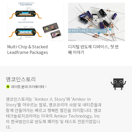
Multi-Chip & Stacked
디지털 반도체 디바이스, 첫 번
Leadframe Packages
째 이야기
앰코인스토리
라이프
분야 크리에이터
앰코인스토리는 ‘Amkor 人 Story’와 ‘Amkor in
Story’를 아우르는 말로, 앰코코리아 사원 및 네티즌들과
함께 만들어가는 빠르고 행복한 웹진을 의미합니다. 앰코
테크놀로지코리아는 미국의 Amkor Technology, Inc
의 한국법인으로 반도체 패키징 및 테스트 전문기업입니
다.