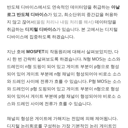
반도체 디바이스에서도 연속적인 데이터양을 취급하는
아날
로그 반도체 디바이스
가 있고, 최소단위의 중간값을 허용하
지 않고 끊어서
(올림 처리나 내림 처리를 해서)
데이터양을
취급하는
디지털 디바이스
가 있습니다. 본 고에서는 디지털
디바이스에 집중하도록 하겠습니다.
지난 호에
MOSFET
의 작동원리에 대해서 살펴보았지만, 다
시 한 번 간략히 살펴보도록 하겠습니다. N형 MOS는 소스와
드레인이 n형 도핑이 되어 있고 게이트 부분이 p형으로 형성
되어 있어 게이트 부분에 n형 채널이 형성되어야 비로소 소스
와 드레인 사이에 전류가 흐를 수 있습니다. P형 MOS는 소스
와 드레인이 p형 도핑되어 있고 게이트 부분이 n형으로 형성
되어 있어서 게이트 부분에 p형 채널이 형성되어야 비로소 소
스와 드레인 사이에 전류가 흐를 수 있습니다.
채널의 형성은 게이트에 가해지는 전압에 의해 제어됩니다.
디지털 논리회로를 구성하는 가장 기본적인 논리 게이트인