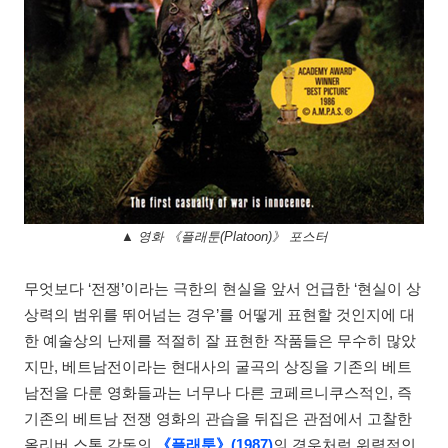
▲ 영화 《플래툰(Platoon)》 포스터
무엇보다 ‘전쟁’이라는 극한의 현실을 앞서 언급한 ‘현실이 상
상력의 범위를 뛰어넘는 경우’를 어떻게 표현할 것인지에 대
한 예술상의 난제를 적절히 잘 표현한 작품들은 무수히 많았
지만, 베트남전이라는 현대사의 굴곡의 상징을 기존의 베트
남전을 다룬 영화들과는 너무나 다른 코페르니쿠스적인, 즉
기존의 베트남 전쟁 영화의 관습을 뒤집은 관점에서 고찰한
올리버 스톤 감독의
《플래툰》(1987)
의 경우처럼 위력적인