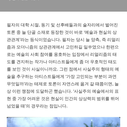
필자의 대학 시절, 동기 및 선후배들과의 술자리에서 벌어진
토론 중 늘 단골 소재로 등장한 것이 바로 ‘예술과 현실의 상
관관계’라는 등식이었습니다. 필자는 당시 늘 양측, 즉 리얼리
즘과 모더니즘의 상관관계에서 고민하길 일쑤였으나 한편으
로는 예술의 사회 참여를 옹호하는 입장에서 리얼리즘의 태
도를 견지하는 작가나 아티스트들에게 좀 더 우호적인 태도
를 보인 것이 사실이니까요. 그런 점에서 사실주의 형태의 예
술을 추구하는 아티스트들에게 ‘가장 고민되는 부분이 과연
무엇일까’라는 테제로 토론이 자연스레 옮겨 갈 때쯤이면, 늘
상 이런 쟁점에 도달하곤 했습니다. ‘사실주의 예술에서의 표
현 중 가장 어려운 것은 현실이 인간의 상상력의 범위를 뛰어
넘었을 때’의 경우라는 점입니다.