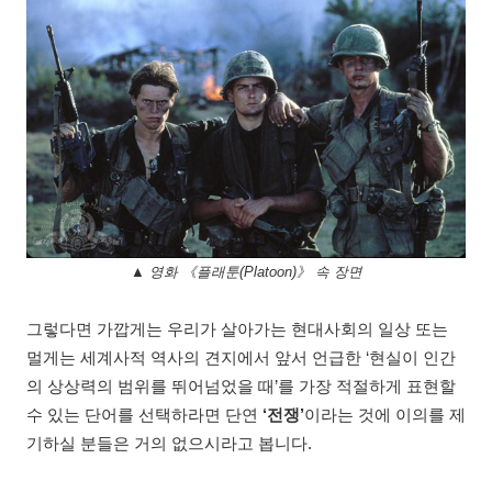
▲ 영화 《플래툰(Platoon)》 속 장면
그렇다면 가깝게는 우리가 살아가는 현대사회의 일상 또는
멀게는 세계사적 역사의 견지에서 앞서 언급한 ‘현실이 인간
의 상상력의 범위를 뛰어넘었을 때’를 가장 적절하게 표현할
수 있는 단어를 선택하라면 단연
‘전쟁’
이라는 것에 이의를 제
기하실 분들은 거의 없으시라고 봅니다.