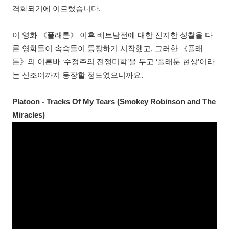
격화되기에 이르렀습니다.
이 영화 《플래툰》 이후 베트남전에 대한 진지한 성찰을 다
룬 영화들이 속속들이 등장하기 시작했고, 그러한 《플래
툰》의 이른바 ‘수정주의 전쟁미학’을 두고 ‘플래툰 현상’이라
는 신조어까지 등장할 정도였으니까요.
Platoon - Tracks Of My Tears (Smokey Robinson and The
Miracles)