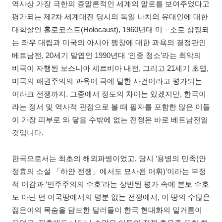
역사상 가장 극한의 종말론적인 세계의 말로를 보여주었다고
평가되는 제2차 세계대전 당시의 독일 나치의 유대인에 대한
대학살인 홀로코스트(Holocaust), 1960년대 미ㆍ소로 상징되
는 좌우 대립과 미국의 아시아 팽창에 대한 과욕의 결정판인
베트남전, 20세기 말엽인 1990년대 ‘인종 청소’라는 최악의
비극이 자행된 보스니아 세르비아 내전, 그리고 21세기 초엽,
미국의 패권주의의 과욕이 극에 달한 사건이라고 평가되는
이라크 전쟁까지. 그중에서 정도의 차이는 있겠지만, 한국이
라는 정서 및 역사적 관점으로 볼 때 필자를 포함한 많은 이들
이 가장 피부로 와 닿을 수밖에 없는 전쟁은 바로 베트남전일
것입니다.
한국으로서는 최초의 해외파병이었고, 당시 ‘용병의 민족(안
정효의 소설 「하얀 전쟁」에서도 묘사된 어휘)’이라는 부정
적 어감과 ‘민주주의의 수호’라는 상반된 평가 속에 본토 수호
도 아닌 먼 이국땅에서의 명분 없는 전쟁에서, 이 땅의 수많은
젊은이의 목숨을 담보한 달러들이 한국 현대화의 밑거름이