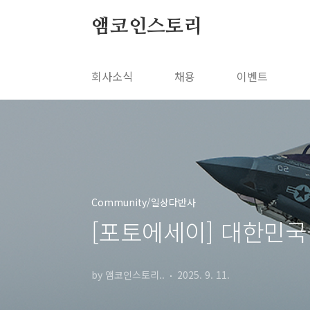
본문 바로가기
앰코인스토리
회사소식
채용
이벤트
Community/일상다반사
[포토에세이] 대한민국
by 앰코인스토리..
2025. 9. 11.