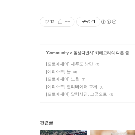
12
구독하기
'
Community
>
일상다반사
' 카테고리의 다른 글
[포토에세이] 제주도 낭만
(3)
[에피소드] 물
(0)
[포토에세이] 노을
(1)
[에피소드] 엘리베이터 교체
(1)
[포토에세이] 달력사진, 그곳으로
(3)
관련글