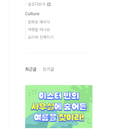
일상다반사
Culture
문화로 배우다
여행을 떠나요
요리와 친해지기
최근글
인기글