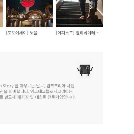
[포토에세이] 노을
[에피소드] 엘리베이터 교체
 in Story’를 아우르는 말로, 앰코코리아 사원
웹진을 의미합니다. 앰코테크놀로지코리아는
법인으로 반도체 패키징 및 테스트 전문기업입니다.