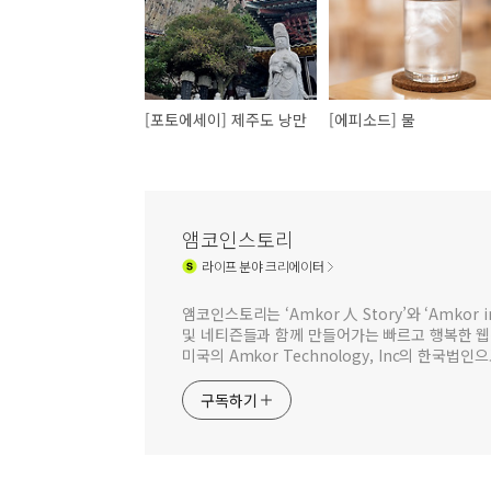
[포토에세이] 제주도 낭만
[에피소드] 물
앰코인스토리
라이프
분야 크리에이터
앰코인스토리는 ‘Amkor 人 Story’와 ‘Amkor
및 네티즌들과 함께 만들어가는 빠르고 행복한 
미국의 Amkor Technology, Inc의 한국
구독하기