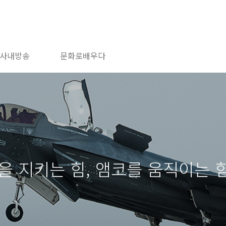
사내방송
문화로배우다
을 지키는 힘, 앰코를 움직이는 