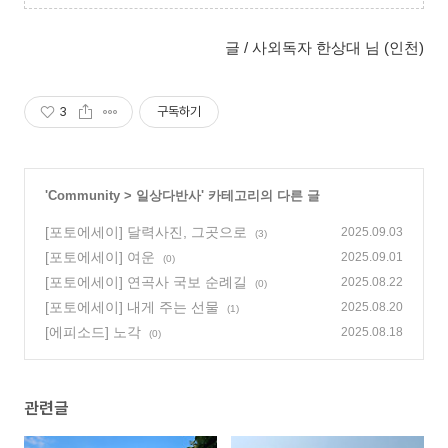
글 / 사외독자 한상대 님 (인천)
3
구독하기
'
Community
>
일상다반사
' 카테고리의 다른 글
[포토에세이] 달력사진, 그곳으로
2025.09.03
(3)
[포토에세이] 여운
2025.09.01
(0)
[포토에세이] 연곡사 국보 순례길
2025.08.22
(0)
[포토에세이] 내게 주는 선물
2025.08.20
(1)
[에피소드] 노각
2025.08.18
(0)
관련글