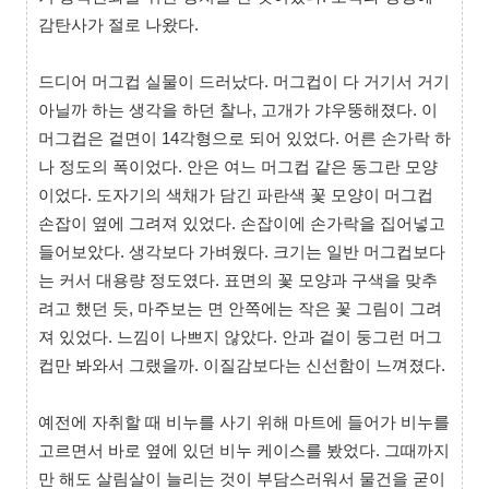
감탄사가 절로 나왔다.
드디어 머그컵 실물이 드러났다. 머그컵이 다 거기서 거기
아닐까 하는 생각을 하던 찰나, 고개가 갸우뚱해졌다. 이
머그컵은 겉면이 14각형으로 되어 있었다. 어른 손가락 하
나 정도의 폭이었다. 안은 여느 머그컵 같은 동그란 모양
이었다. 도자기의 색채가 담긴 파란색 꽃 모양이 머그컵
손잡이 옆에 그려져 있었다. 손잡이에 손가락을 집어넣고
들어보았다. 생각보다 가벼웠다. 크기는 일반 머그컵보다
는 커서 대용량 정도였다. 표면의 꽃 모양과 구색을 맞추
려고 했던 듯, 마주보는 면 안쪽에는 작은 꽃 그림이 그려
져 있었다. 느낌이 나쁘지 않았다. 안과 겉이 둥그런 머그
컵만 봐와서 그랬을까. 이질감보다는 신선함이 느껴졌다.
예전에 자취할 때 비누를 사기 위해 마트에 들어가 비누를
고르면서 바로 옆에 있던 비누 케이스를 봤었다. 그때까지
만 해도 살림살이 늘리는 것이 부담스러워서 물건을 굳이