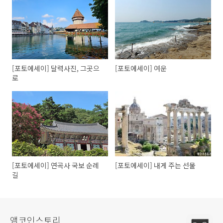
[포토에세이] 달력사진, 그곳으
[포토에세이] 여운
로
[포토에세이] 연곡사 국보 순례
[포토에세이] 내게 주는 선물
길
앰코인스토리