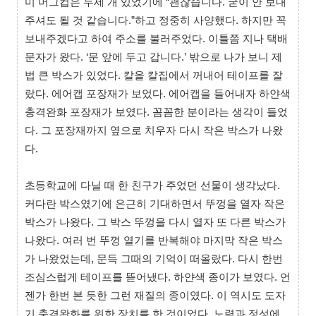
미 머그컵은 두세 개 있었기에 “괜찮습니다. 굳이 안 보내
주셔도 될 것 같습니다.”하고 정중히 사양했다. 하지만 꼭
보내주겠다고 하여 주소를 불러주었다. 이틀쯤 지나 택배
문자가 왔다. ‘문 앞에 두고 갑니다.’ 밖으로 나가 보니 제
법 큰 박스가 있었다. 칼을 칼집에서 꺼내어 테이프를 잘
랐다. 에어캡 포장재가 보었다. 에어캡을 들어내자 하얀색
충격완화 포장재가 보였다. 꼼꼼한 분이라는 생각이 들었
다. 그 포장재까지 옆으로 치우자 다시 작은 박스가 나왔
다.
초등학교에 다닐 때 한 친구가 주었던 선물이 생각났다.
커다란 박스였기에 은근히 기대하면서 뚜껑을 열자 작은
박스가 나왔다. 그 박스 뚜껑을 다시 열자 또 다른 박스가
나왔다. 여러 번 뚜껑 열기를 반복해야 마지막 작은 박스
가 나왔었는데, 문득 그때의 기억이 떠올랐다. 다시 한번
조심스럽게 테이프를 뜯어냈다. 하얀색 종이가 보였다. 언
젠가 한번 본 듯한 그런 재질의 종이였다. 이 역시도 도자
기 충격완화를 위한 장치를 한 것이었다. 노력과 정성에