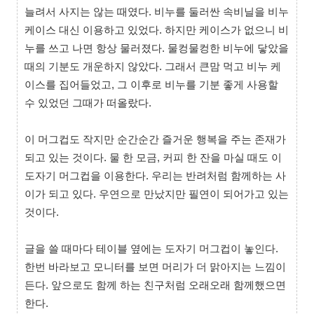
늘려서 사지는 않는 때였다. 비누를 둘러싼 속비닐을 비누
케이스 대신 이용하고 있었다. 하지만 케이스가 없으니 비
누를 쓰고 나면 항상 물러졌다. 물컹물컹한 비누에 닿았을
때의 기분도 개운하지 않았다. 그래서 큰맘 먹고 비누 케
이스를 집어들었고, 그 이후로 비누를 기분 좋게 사용할
수 있었던 그때가 떠올랐다.
이 머그컵도 작지만 순간순간 즐거운 행복을 주는 존재가
되고 있는 것이다. 물 한 모금, 커피 한 잔을 마실 때도 이
도자기 머그컵을 이용한다. 우리는 반려처럼 함께하는 사
이가 되고 있다. 우연으로 만났지만 필연이 되어가고 있는
것이다.
글을 쓸 때마다 테이블 옆에는 도자기 머그컵이 놓인다.
한번 바라보고 모니터를 보면 머리가 더 맑아지는 느낌이
든다. 앞으로도 함께 하는 친구처럼 오래오래 함께했으면
한다.