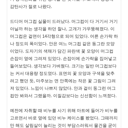
감탄사가 절로 나왔다.
드디어 머그컵 실물이 드러났다. 머그컵이 다 거기서 거기
아닐까 하는 생각을 하던 찰나, 고개가 갸우뚱해졌다. 이
머그컵은 겉면이 14각형으로 되어 있었다. 어른 손가락 하
나 정도의 폭이었다. 안은 여느 머그컵 같은 동그란 모양
이었다. 도자기의 색채가 담긴 파란색 꽃 모양이 머그컵
손잡이 옆에 그려져 있었다. 손잡이에 손가락을 집어넣고
들어보았다. 생각보다 가벼웠다. 크기는 일반 머그컵보다
는 커서 대용량 정도였다. 표면의 꽃 모양과 구색을 맞추
려고 했던 듯, 마주보는 면 안쪽에는 작은 꽃 그림이 그려
져 있었다. 느낌이 나쁘지 않았다. 안과 겉이 둥그런 머그
컵만 봐와서 그랬을까. 이질감보다는 신선함이 느껴졌다.
예전에 자취할 때 비누를 사기 위해 마트에 들어가 비누를
고르면서 바로 옆에 있던 비누 케이스를 봤었다. 그때까지
만 해도 살림살이 늘리는 것이 부담스러워서 물건을 굳이