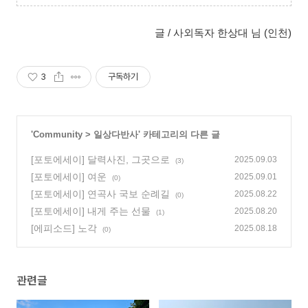
글 / 사외독자 한상대 님 (인천)
3
구독하기
'
Community
>
일상다반사
' 카테고리의 다른 글
[포토에세이] 달력사진, 그곳으로
2025.09.03
(3)
[포토에세이] 여운
2025.09.01
(0)
[포토에세이] 연곡사 국보 순례길
2025.08.22
(0)
[포토에세이] 내게 주는 선물
2025.08.20
(1)
[에피소드] 노각
2025.08.18
(0)
관련글