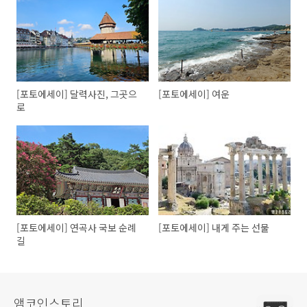
[포토에세이] 달력사진, 그곳으
[포토에세이] 여운
로
[포토에세이] 연곡사 국보 순례
[포토에세이] 내게 주는 선물
길
앰코인스토리