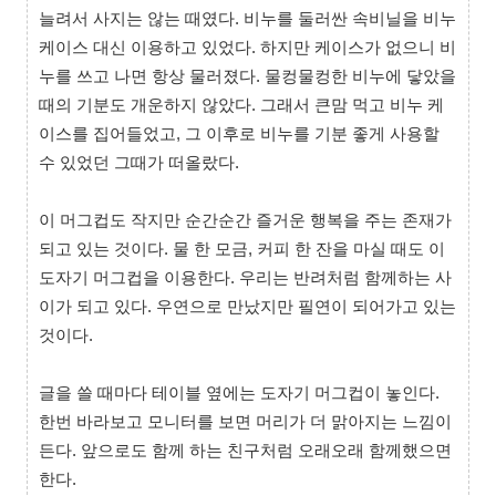
늘려서 사지는 않는 때였다. 비누를 둘러싼 속비닐을 비누
케이스 대신 이용하고 있었다. 하지만 케이스가 없으니 비
누를 쓰고 나면 항상 물러졌다. 물컹물컹한 비누에 닿았을
때의 기분도 개운하지 않았다. 그래서 큰맘 먹고 비누 케
이스를 집어들었고, 그 이후로 비누를 기분 좋게 사용할
수 있었던 그때가 떠올랐다.
이 머그컵도 작지만 순간순간 즐거운 행복을 주는 존재가
되고 있는 것이다. 물 한 모금, 커피 한 잔을 마실 때도 이
도자기 머그컵을 이용한다. 우리는 반려처럼 함께하는 사
이가 되고 있다. 우연으로 만났지만 필연이 되어가고 있는
것이다.
글을 쓸 때마다 테이블 옆에는 도자기 머그컵이 놓인다.
한번 바라보고 모니터를 보면 머리가 더 맑아지는 느낌이
든다. 앞으로도 함께 하는 친구처럼 오래오래 함께했으면
한다.