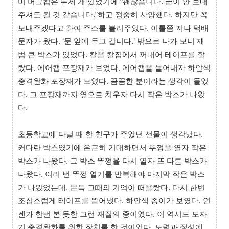
미 머그컵은 두세 개 있었기에 “괜찮습니다. 굳이 안 보내
주셔도 될 것 같습니다.”하고 정중히 사양했다. 하지만 꼭
보내주겠다고 하여 주소를 불러주었다. 이틀쯤 지나 택배
문자가 왔다. ‘문 앞에 두고 갑니다.’ 밖으로 나가 보니 제
법 큰 박스가 있었다. 칼을 칼집에서 꺼내어 테이프를 잘
랐다. 에어캡 포장재가 보었다. 에어캡을 들어내자 하얀색
충격완화 포장재가 보였다. 꼼꼼한 분이라는 생각이 들었
다. 그 포장재까지 옆으로 치우자 다시 작은 박스가 나왔
다.
초등학교에 다닐 때 한 친구가 주었던 선물이 생각났다.
커다란 박스였기에 은근히 기대하면서 뚜껑을 열자 작은
박스가 나왔다. 그 박스 뚜껑을 다시 열자 또 다른 박스가
나왔다. 여러 번 뚜껑 열기를 반복해야 마지막 작은 박스
가 나왔었는데, 문득 그때의 기억이 떠올랐다. 다시 한번
조심스럽게 테이프를 뜯어냈다. 하얀색 종이가 보였다. 언
젠가 한번 본 듯한 그런 재질의 종이였다. 이 역시도 도자
기 충격완화를 위한 장치를 한 것이었다. 노력과 정성에