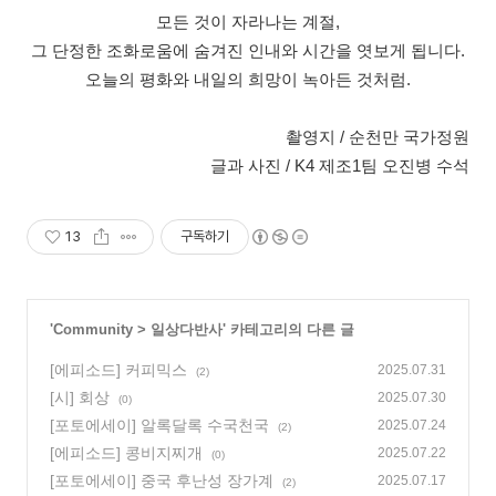
모든 것이 자라나는 계절,
그 단정한 조화로움에 숨겨진 인내와 시간을 엿보게 됩니다.
오늘의 평화와 내일의 희망이 녹아든 것처럼.
촬영지 / 순천만 국가정원
글과 사진 / K4 제조1팀 오진병 수석
13
구독하기
'
Community
>
일상다반사
' 카테고리의 다른 글
[에피소드] 커피믹스
2025.07.31
(2)
[시] 회상
2025.07.30
(0)
[포토에세이] 알록달록 수국천국
2025.07.24
(2)
[에피소드] 콩비지찌개
2025.07.22
(0)
[포토에세이] 중국 후난성 장가계
2025.07.17
(2)